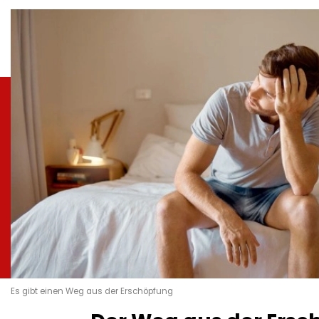
Es gibt einen Weg aus der Erschöpfung