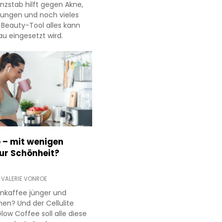
nzstab hilft gegen Akne,
dungen und noch vieles
Beauty-Tool alles kann
u eingesetzt wird.
 – mit wenigen
ur Schönheit?
,
VALERIE VONROE
nkaffee jünger und
en? Und der Cellulite
ow Coffee soll alle diese