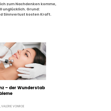
n ich zum Nachdenken komme,
l unglücklich. Grund:
 Sinnverlust kosten Kraft.
nz – der Wunderstab
obleme
,
VALERIE VONROE