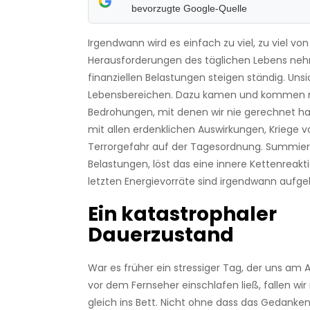
bevorzugte Google-Quelle
Irgendwann wird es einfach zu viel, zu viel von
Herausforderungen des täglichen Lebens neh
finanziellen Belastungen steigen ständig. Unsi
Lebensbereichen. Dazu kamen und kommen
Bedrohungen, mit denen wir nie gerechnet ha
mit allen erdenklichen Auswirkungen, Kriege vo
Terrorgefahr auf der Tagesordnung. Summiere
Belastungen, löst das eine innere Kettenreakti
letzten Energievorräte sind irgendwann aufge
Ein katastrophaler
Dauerzustand
War es früher ein stressiger Tag, der uns a
vor dem Fernseher einschlafen ließ, fallen wi
gleich ins Bett. Nicht ohne dass das Gedanke