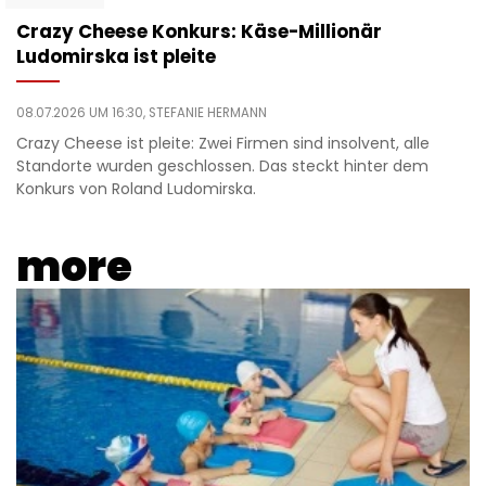
Crazy Cheese Konkurs: Käse-Millionär
Ludomirska ist pleite
08.07.2026 UM 16:30,
STEFANIE HERMANN
Crazy Cheese ist pleite: Zwei Firmen sind insolvent, alle
Standorte wurden geschlossen. Das steckt hinter dem
Konkurs von Roland Ludomirska.
more