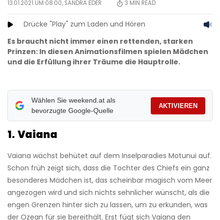
13.01.2021 UM 08:00,
SANDRA EDER
3
MIN READ
Drücke "Play" zum Laden und Hören
Es braucht nicht immer einen rettenden, starken
Prinzen: In diesen Animationsfilmen spielen Mädchen
und die Erfüllung ihrer Träume die Hauptrolle.
Wählen Sie weekend.at als
AKTIVIEREN
bevorzugte Google-Quelle
1. Vaiana
Vaiana wächst behütet auf dem Inselparadies Motunui auf.
Schon früh zeigt sich, dass die Tochter des Chiefs ein ganz
besonderes Mädchen ist,
das scheinbar magisch vom Meer
angezogen wird und sich nichts sehnlicher wünscht, als die
engen Grenzen hinter sich zu lassen, um zu erkunden, was
der Ozean für sie bereithält. Erst fügt sich Vaiana den