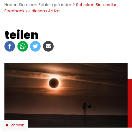
Haben Sie einen Fehler gefunden?
Schicken Sie uns Ihr
Feedback zu diesem Artikel.
teilen
chronik