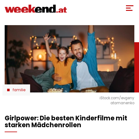
Direkt
zum
Inhalt
familie
iStock.com/evgeny
atamanenko
Girlpower: Die besten Kinderfilme mit
starken Mädchenrollen