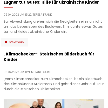
Lugner tut Gutes: Hilfe für ukrainische Kinder
05.04.2022 UM 15:27,
TERESA FRANK
Zur Abwechslung drehen sich die Neuigkeiten einmal nicht
um das Liebesleben des Baulöwen. Er möchte etwas Gutes
tun und kleidet ukrainische Kinder ein.
steiermark
„Klimachecker“: Steirisches Bilderbuch für
Kinder
05.04.2022 UM 11:21,
MELANIE OGRIS
„Vom Klimaschrecker zum Klimachecker“ ist ein Bilderbuch
des Klimabündnis Steiermark und geht dieses Jahr auf Tour
durch die steirischen Bibliotheken.