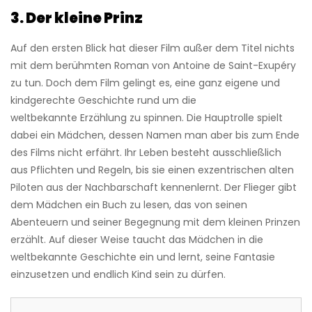
3.
Der kleine Prinz
Auf den ersten Blick hat dieser Film außer dem Titel nichts
mit dem berühmten Roman von Antoine de Saint-Exupéry
zu tun. Doch dem Film gelingt es, eine ganz eigene und
kindgerechte Geschichte rund um die
weltbekannte Erzählung zu spinnen. Die Hauptrolle spielt
dabei ein Mädchen, dessen Namen man aber bis zum Ende
des Films nicht erfährt. Ihr Leben besteht ausschließlich
aus Pflichten und Regeln, bis sie einen exzentrischen alten
Piloten aus der Nachbarschaft kennenlernt. Der Flieger gibt
dem Mädchen ein Buch zu lesen, das von seinen
Abenteuern und seiner Begegnung mit dem kleinen Prinzen
erzählt. Auf dieser Weise taucht das Mädchen in die
weltbekannte Geschichte ein und lernt, seine Fantasie
einzusetzen und endlich Kind sein zu dürfen.