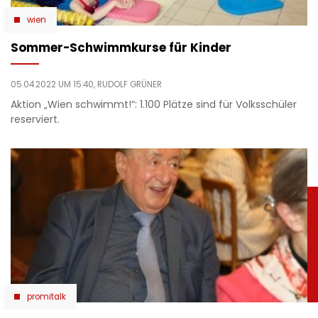
wien
Sommer-Schwimmkurse für Kinder
05.04.2022 UM 15:40,
RUDOLF GRÜNER
Aktion „Wien schwimmt!“: 1.100 Plätze sind für Volksschüler
reserviert.
promitalk