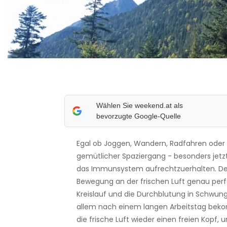
Wählen Sie weekend.at als
bevorzugte Google-Quelle
Egal ob Joggen, Wandern, Radfahren oder 
gemütlicher Spaziergang - besonders jetzt 
das Immunsystem aufrechtzuerhalten. De
Bewegung an der frischen Luft genau per
Kreislauf und die Durchblutung in Schwung
allem nach einem langen Arbeitstag bek
die frische Luft wieder einen freien Kopf, u