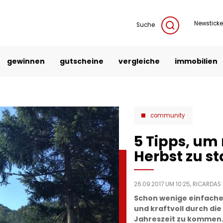
Newsticke
Suche
gewinnen
gutscheine
vergleiche
immobilien
community
5 Tipps, um 
Herbst zu st
26.09.2017 UM 10:25,
RICARDAS 
Schon wenige einfache 
und kraftvoll durch d
Jahreszeit zu kommen