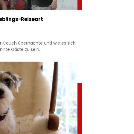
eblings-Reiseart
er Couch übernachte und wie es sich
annte Gäste zu sein.