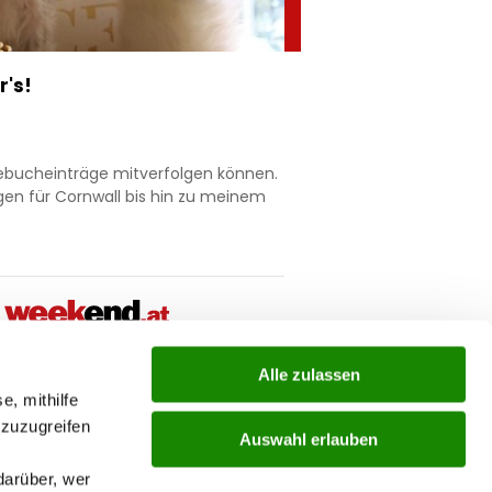
r's!
gebucheinträge mitverfolgen können.
en für Cornwall bis hin zu meinem
Alle zulassen
ial
e, mithilfe
 zuzugreifen
Auswahl erlauben
darüber, wer