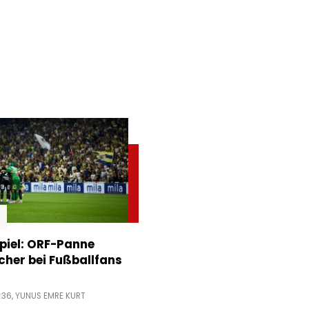
piel: ORF-Panne
acher bei Fußballfans
:36,
YUNUS EMRE KURT