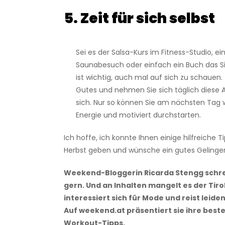
5. Zeit für sich selbst
Sei es der Salsa-Kurs im Fitness-Studio, e
Saunabesuch oder einfach ein Buch das Si
ist wichtig, auch mal auf sich zu schauen.
Gutes und nehmen Sie sich täglich diese A
sich. Nur so können Sie am nächsten Tag w
Energie und motiviert durchstarten.
Ich hoffe, ich konnte Ihnen einige hilfreiche T
Herbst geben und wünsche ein gutes Gelinge
Weekend-Bloggerin Ricarda Stengg schrei
gern. Und an Inhalten mangelt es der Tirol
interessiert sich für Mode und reist leide
Auf weekend.at präsentiert sie ihre best
Workout-Tipps.