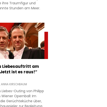
e ihre Traumfigur und
annte Stunden am Meer.
 Liebesauftritt am
Jetzt ist es raus!”
,
ANNA KIRSCHBAUM
 Liebes-Outing von Philipp
 Wiener Opernball: Im
 die Gerüchteküche über,
hauspieler zur Begleitung.