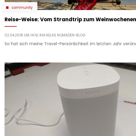
community
Reise-Weise: Vom Strandtrip zum Weinwochene
02.04.2018 UM 14:19,
RAFAELAS NOMADEN-BLOG
So hat sich meine Travel-Persönlichkeit im letzten Jahr verän