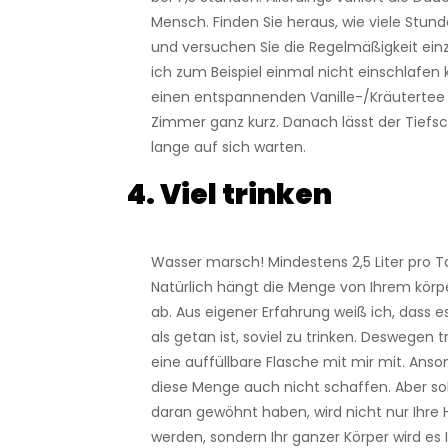
Mensch. Finden Sie heraus, wie viele Stun
und versuchen Sie die Regelmäßigkeit ei
ich zum Beispiel einmal nicht einschlafen k
einen entspannenden Vanille-/Kräutertee
Zimmer ganz kurz. Danach lässt der Tiefs
lange auf sich warten.
4. Viel trinken
Wasser marsch! Mindestens 2,5 Liter pro T
Natürlich hängt die Menge von Ihrem körp
ab. Aus eigener Erfahrung weiß ich, dass e
als getan ist, soviel zu trinken. Deswegen
eine auffüllbare Flasche mit mir mit. Ans
diese Menge auch nicht schaffen. Aber sob
daran gewöhnt haben, wird nicht nur Ihre
werden, sondern Ihr ganzer Körper wird es