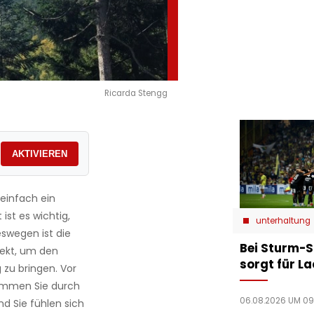
Ricarda Stengg
AKTIVIEREN
einfach ein
ist es wichtig,
unterhaltung
swegen ist die
Bei Sturm-S
fekt, um den
sorgt für L
 zu bringen. Vor
ommen Sie durch
06.08.2026 UM 09
nd Sie fühlen sich