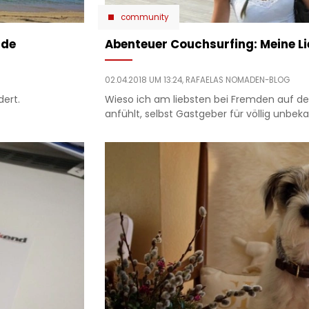
community
nde
Abenteuer Couchsurfing: Meine Li
02.04.2018 UM 13:24,
RAFAELAS NOMADEN-BLOG
dert.
Wieso ich am liebsten bei Fremden auf d
anfühlt, selbst Gastgeber für völlig unbek