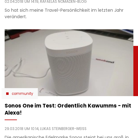
02.04.2018 UM 14:19,
RAFAELAS NOMADEN-BLOG
So hat sich meine Travel-Persönlichkeit im letzten Jahr
verändert.
community
Sonos One im Test: Ordentlich Kawumms - mit
Alexa!
29.03.2018 UM 10:14,
LUKAS STEINBERGER-WEISS
Die amerikanische Edelmarke Sonos steigt bei uns groß in