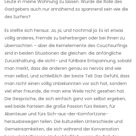
Leute in meine Wohnung zu lassen. Würde die Rolle des
Gastgebers auch nur annähernd so spannend sein wie die
des Surfers?
Es stellte sich heraus: Ja, ja, und nochmal ja. Es ist etwas
völlig anderes, Fremde zu beherbergen oder bei ihnen zu
übernachten – aber die Kernelemente des Couchsurfings
sind in beiden Situationen die gleichen: die anfängliche
Zurückhaltung, die sicht- und fühlbare Entspannung, sobald
man merkt, dass die anderen genau so nervös sind wie
man selbst, und schließlich der beste Teil: Das Gefühl, dass
man nicht einen völlig Unbekannten vor sich hat, sondern
viel eher Freunde, die man eine Weile nicht gesehen hat.
Die Gespräche, die sich einfach ganz von selbst ergeben,
weil beide Parteien die große Passion fürs Reisen, für
Abenteuer und fürs Sich-aus-der-Komfortzone-
herausbewegen teilen. Die kulturellen Unterschiede und
Gemeinsamkeiten, die sich während der Konversation