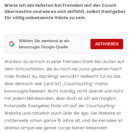
Wieso ich am liebsten bei Fremden auf der Couch
übernachte und wie es sich anfühlt, selbst Gastgeber
für völlig unbekannte Gäste zu sein.
Wählen Sie weekend.at als
AKTIVIEREN
bevorzugte Google-Quelle
Würdest du einfach in einer fremden Stadt bei Leuten auf
dem Sofa schlafen, die du noch nie zuvor gesehen hast?
Oder findest du, das klingt verrückt? Vielleicht tut es das.
Aber dennoch war (und ist) „Couchsurfing” meine
bevorzugte Reiseart. Nicht ständig, nicht überall und nicht
mit jedem Mitreisenden, aber doch so oft wie möglich.
Potenzielle Gastgeber finde ich auf der Couchsurfing-
Website und natürlich auch über die App. Die Website ist
mittlerweile schon ganze 15 Jahre alt, und die Kernidee ist
ebenso simpel wie genial: Locals bieten Reisenden