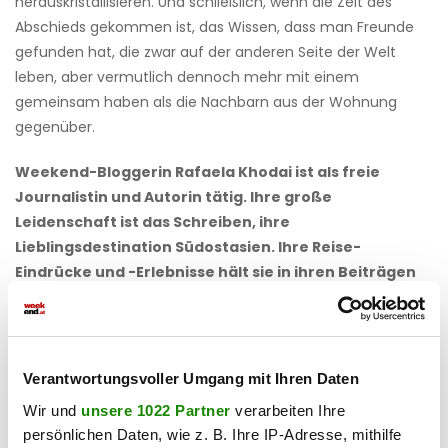
herauskristallisieren. Und schließlich, wenn die Zeit des
Abschieds gekommen ist, das Wissen, dass man Freunde
gefunden hat, die zwar auf der anderen Seite der Welt
leben, aber vermutlich dennoch mehr mit einem
gemeinsam haben als die Nachbarn aus der Wohnung
gegenüber.
Weekend-Bloggerin Rafaela Khodai ist als freie
Journalistin und Autorin tätig. Ihre große
Leidenschaft ist das Schreiben, ihre
Lieblingsdestination Südostasien. Ihre Reise-
Eindrücke und -Erlebnisse hält sie in ihren Beiträgen
fest.
Haben Sie einen Fehler gefunden?
Schicken Sie uns Ihr
Feedback zu diesem Artikel.
Verantwortungsvoller Umgang mit Ihren Daten
Wir und
unsere 1022 Partner
verarbeiten Ihre
persönlichen Daten, wie z. B. Ihre IP-Adresse, mithilfe