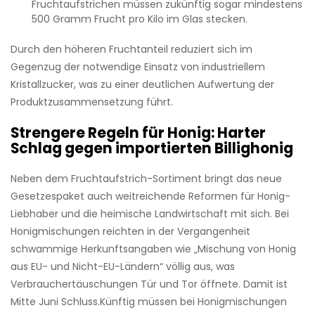
Fruchtaufstrichen müssen zukünftig sogar mindestens
500 Gramm Frucht pro Kilo im Glas stecken.
Durch den höheren Fruchtanteil reduziert sich im
Gegenzug der notwendige Einsatz von industriellem
Kristallzucker, was zu einer deutlichen Aufwertung der
Produktzusammensetzung führt.
Strengere Regeln für Honig: Harter
Schlag gegen importierten Billighonig
Neben dem Fruchtaufstrich-Sortiment bringt das neue
Gesetzespaket auch weitreichende Reformen für Honig-
Liebhaber und die heimische Landwirtschaft mit sich. Bei
Honigmischungen reichten in der Vergangenheit
schwammige Herkunftsangaben wie „Mischung von Honig
aus EU- und Nicht-EU-Ländern“ völlig aus, was
Verbrauchertäuschungen Tür und Tor öffnete. Damit ist
Mitte Juni Schluss.Künftig müssen bei Honigmischungen