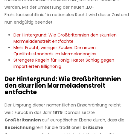
werden. Mit der Umsetzung der neuen „EU-
Frühstücksrichtlinie“ in nationales Recht wird dieser Zustand
nun endgültig beendet.
Der Hintergrund: Wie Großbritannien den skurrilen
Marmeladenstreit entfachte
Mehr Frucht, weniger Zucker: Die neuen
Qualitätsstandards im Marmeladenglas
Strengere Regeln für Honig: Harter Schlag gegen
importierten Billighonig
Der Hintergrund: Wie Großbritannien
den skurrilen Marmeladenstreit
entfachte
Der Ursprung dieser namentlichen Einschränkung reicht
weit zurück in das Jahr
1979
. Damals setzte
Großbritannien
auf europäischer Ebene durch, dass die
Bezeichnung
rein für die traditionell
britische