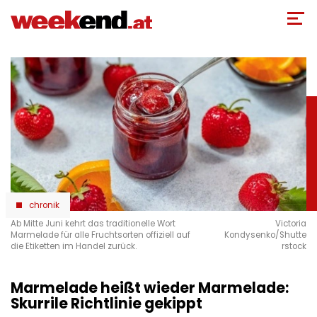
Direkt
zum
Inhalt
chronik
Ab Mitte Juni kehrt das traditionelle Wort
Victoria
Marmelade für alle Fruchtsorten offiziell auf
Kondysenko/Shutte
die Etiketten im Handel zurück.
rstock
Marmelade heißt wieder Marmelade:
Skurrile Richtlinie gekippt