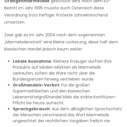
Orangenmarmelade
geschützt wird. Nach dem EU-
Beitritt im Jahr 1995 musste auch Österreich diese
Verordnung trotz heftiger Proteste zähneknirschend
umsetzen.
Zwar gab es im Jahr 2004 nach dem sogenannten
„Marmeladenstreit“ eine kleine Lockerung, diese half dem
klassischen Handel jedoch kaum weiter:
Lokale Ausnahme
: Kleinere Erzeuger durften ihre
Produkte auf lokalen Märkten als Marmelade
verkaufen, sofern die Ware nicht über die
Bundesgrenzen hinweg vertrieben wurde.
Großhandels-Verbot
: Für die großen
Supermarktketten und den klassischen
Lebensmittelgroßhandel blieb die strikte Konfitüren-
Pflicht bis heute aufrecht.
Sprachgebrauch
: Aus dem alltäglichen Sprachschatz
der Menschen verschwand das Wort Marmelade
ungeachtet der rechtlichen Vorgaben freilich nie.