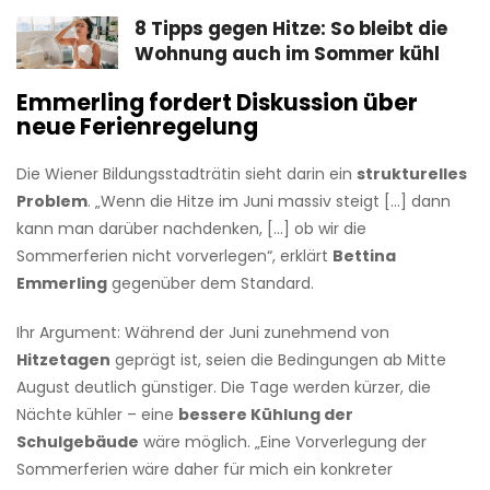
8 Tipps gegen Hitze: So bleibt die
Wohnung auch im Sommer kühl
Emmerling fordert Diskussion über
neue Ferienregelung
Die Wiener Bildungsstadträtin sieht darin ein
strukturelles
Problem
. „Wenn die Hitze im Juni massiv steigt [...] dann
kann man darüber nachdenken, [...] ob wir die
Sommerferien nicht vorverlegen“, erklärt
Bettina
Emmerling
gegenüber dem Standard.
Ihr Argument: Während der Juni zunehmend von
Hitzetagen
geprägt ist, seien die Bedingungen ab Mitte
August deutlich günstiger. Die Tage werden kürzer, die
Nächte kühler – eine
bessere Kühlung der
Schulgebäude
wäre möglich. „Eine Vorverlegung der
Sommerferien wäre daher für mich ein konkreter