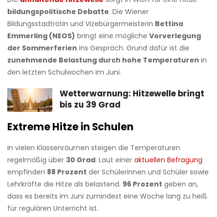
bildungspolitische Debatte
. Die Wiener
Bildungsstadträtin und Vizebürgermeisterin
Bettina
Emmerling (NEOS)
bringt eine mögliche
Vorverlegung
der Sommerferien
ins Gespräch. Grund dafür ist die
zunehmende Belastung durch hohe Temperaturen
in
den letzten Schulwochen im Juni.
Wetterwarnung: Hitzewelle bringt
bis zu 39 Grad
Extreme Hitze in Schulen
In vielen Klassenräumen steigen die Temperaturen
regelmäßig über
30 Grad
. Laut einer
aktuellen Befragung
empfinden
88 Prozent
der Schülerinnen und Schüler sowie
Lehrkräfte die Hitze als belastend.
96 Prozent
geben an,
dass es bereits im Juni zumindest eine Woche lang zu heiß
für regulären Unterricht ist.