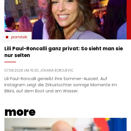
promitalk
Lili Paul-Roncalli ganz privat: So sieht man sie
nur selten
07.08.2026 UM 15:30,
JOVANA BOROJEVIC
Lili Paul-Roncalli genießt ihre Sommer-Auszeit. Auf
Instagram zeigt die Zirkustochter sonnige Momente im
Bikini, auf dem Boot und am Wasser.
more