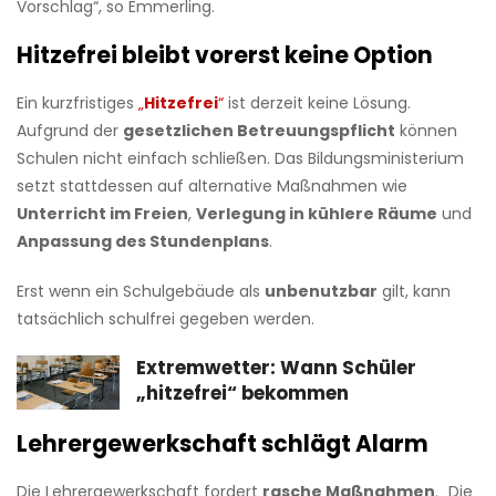
Vorschlag“, so Emmerling.
Hitzefrei bleibt vorerst keine Option
Ein kurzfristiges
„
Hitzefrei
“
ist derzeit keine Lösung.
Aufgrund der
gesetzlichen Betreuungspflicht
können
Schulen nicht einfach schließen. Das Bildungsministerium
setzt stattdessen auf alternative Maßnahmen wie
Unterricht im Freien
,
Verlegung in kühlere Räume
und
Anpassung des Stundenplans
.
Erst wenn ein Schulgebäude als
unbenutzbar
gilt, kann
tatsächlich schulfrei gegeben werden.
Extremwetter: Wann Schüler
„hitzefrei“ bekommen
Lehrergewerkschaft schlägt Alarm
Die Lehrergewerkschaft fordert
rasche Maßnahmen
. „Die