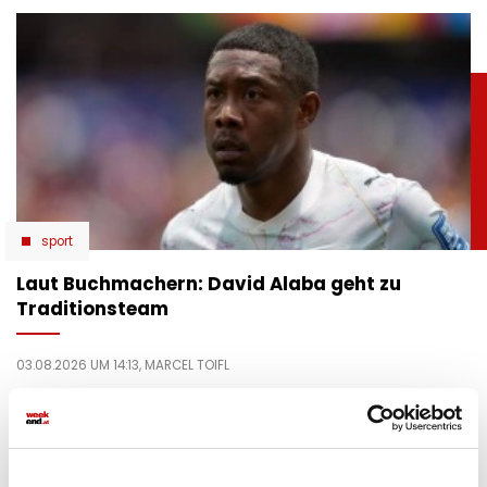
sport
Laut Buchmachern: David Alaba geht zu
Traditionsteam
03.08.2026 UM 14:13,
MARCEL TOIFL
Nach seinem Real-Abgang führt Manchester United laut
Wettquoten das Rennen um David Alaba an. Doch wie
realistisch ist ein möglicher Deal?