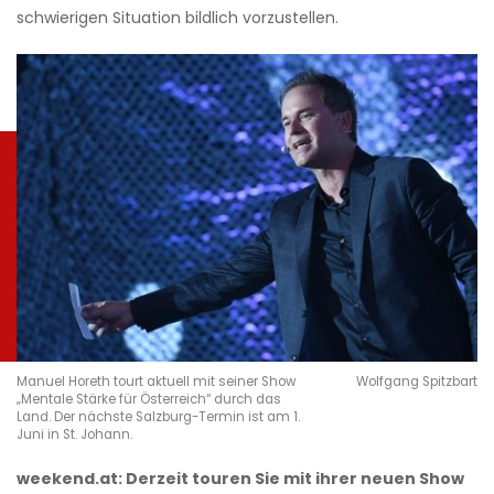
schwierigen Situation bildlich vorzustellen.
Manuel Horeth tourt aktuell mit seiner Show
Wolfgang Spitzbart
„Mentale Stärke für Österreich“ durch das
Land. Der nächste Salzburg-Termin ist am 1.
Juni in St. Johann.
weekend.at: Derzeit touren Sie mit ihrer neuen Show