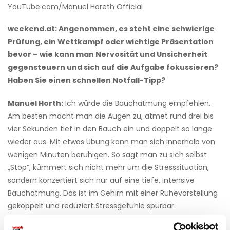
YouTube.com/Manuel Horeth Official
weekend.at: Angenommen, es steht eine schwierige
Prüfung, ein Wettkampf oder wichtige Präsentation
bevor – wie kann man Nervosität und Unsicherheit
gegensteuern und sich auf die Aufgabe fokussieren?
Haben Sie einen schnellen Notfall-Tipp?
Manuel Horth:
Ich würde die Bauchatmung empfehlen.
Am besten macht man die Augen zu, atmet rund drei bis
vier Sekunden tief in den Bauch ein und doppelt so lange
wieder aus. Mit etwas Übung kann man sich innerhalb von
wenigen Minuten beruhigen. So sagt man zu sich selbst
„Stop“, kümmert sich nicht mehr um die Stresssituation,
sondern konzertiert sich nur auf eine tiefe, intensive
Bauchatmung. Das ist im Gehirn mit einer Ruhevorstellung
gekoppelt und reduziert Stressgefühle spürbar.
weekend.at: Wann waren Sie in Ihrem Leben zuletzt