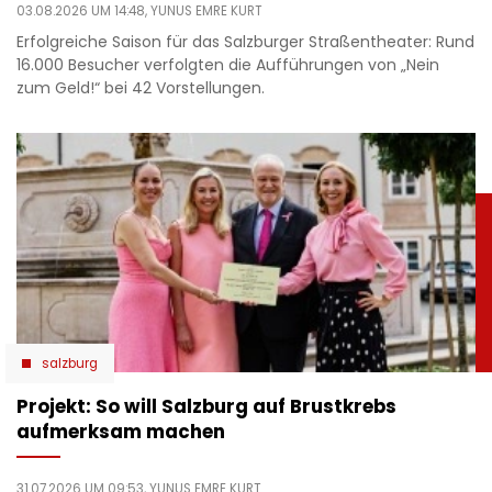
03.08.2026 UM 14:48,
YUNUS EMRE KURT
Erfolgreiche Saison für das Salzburger Straßentheater: Rund
16.000 Besucher verfolgten die Aufführungen von „Nein
zum Geld!“ bei 42 Vorstellungen.
salzburg
Projekt: So will Salzburg auf Brustkrebs
aufmerksam machen
31.07.2026 UM 09:53,
YUNUS EMRE KURT