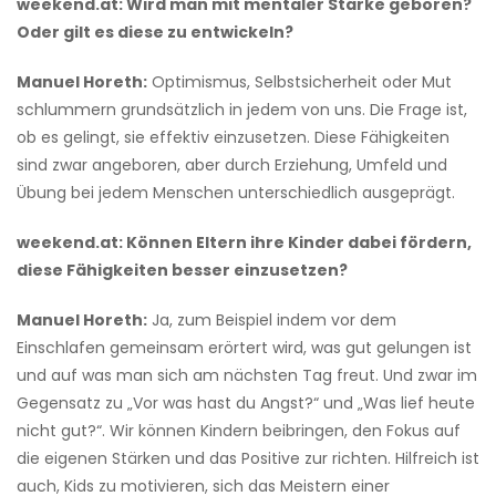
weekend.at: Wird man mit mentaler Stärke geboren?
Oder gilt es diese zu entwickeln?
Manuel Horeth:
Optimismus, Selbstsicherheit oder Mut
schlummern grundsätzlich in jedem von uns. Die Frage ist,
ob es gelingt, sie effektiv einzusetzen. Diese Fähigkeiten
sind zwar angeboren, aber durch Erziehung, Umfeld und
Übung bei jedem Menschen unterschiedlich ausgeprägt.
weekend.at: Können Eltern ihre Kinder dabei fördern,
diese Fähigkeiten besser einzusetzen?
Manuel Horeth:
Ja, zum Beispiel indem vor dem
Einschlafen gemeinsam erörtert wird, was gut gelungen ist
und auf was man sich am nächsten Tag freut. Und zwar im
Gegensatz zu „Vor was hast du Angst?“ und „Was lief heute
nicht gut?“. Wir können Kindern beibringen, den Fokus auf
die eigenen Stärken und das Positive zur richten. Hilfreich ist
auch, Kids zu motivieren, sich das Meistern einer