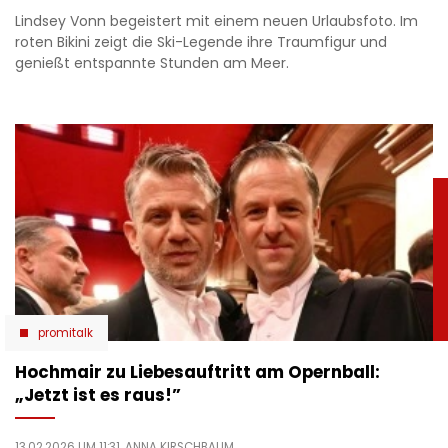
Lindsey Vonn begeistert mit einem neuen Urlaubsfoto. Im
roten Bikini zeigt die Ski-Legende ihre Traumfigur und
genießt entspannte Stunden am Meer.
promitalk
Hochmair zu Liebesauftritt am Opernball:
„Jetzt ist es raus!”
13.02.2026 UM 11:31,
ANNA KIRSCHBAUM