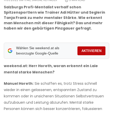
11.05.2022 UM 11:40,
SIMONE REITMEIER
3
MIN READ
Salzburgs Profi-Mentalist verhalf schon
Spitzensportlern wie Trainer Adi Hütter und Seglerin
Tanja Frank zu mehr mentaler Stärke. Wie erkennt
man Menschen mit dieser Fähigkeit? Das und mehr
haben wir den gebürtigen Pinzgauer gefragt.
Wählen Sie weekend.at als
AKTIVIEREN
bevorzugte Google-Quelle
weekend.at: Herr Horeth, woran erkennt ein Laie
mental starke Menschen?
Manuel Horeth:
Sie schaffen es, trotz Stress schnell
wieder in einen gelassenen, entspannten Zustand zu
kommen oder in unsicheren Situationen Selbstvertrauen
aufzubauen und Leistung abzurufen. Mental starke
Personen können sich besser konzentrieren, fokussieren