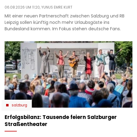
06.08.2026 UM 11:20,
YUNUS EMRE KURT
Mit einer neuen Partnerschaft zwischen Salzburg und RB
Leipzig sollen künftig noch mehr Urlaubsgäste ins
Bundesland kommen. Im Fokus stehen deutsche Fans.
salzburg
Erfolgsbilanz: Tausende feiern Salzburger
Straßentheater