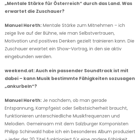
„Mentale Stärke für Österreich“ durch das Land. Was
erwartet die Zuschauer?
Manuel Horeth:
Mentale Stärke zum Mitnehmen – ich
zeige live auf der Bühne, wie man Selbstvertrauen,
Motivation und positives Denken gezielt trainieren kann. Die
Zuschauer erwartet ein Show-Vortrag, in den sie aktiv
eingebunden werden.
weekend.at: Auch ein passender Soundtrack ist mit
dabei – kann Musik bestimmte Fähigkeiten sozusagen
„ankurbeln“?
Manuel Horeth:
Je nachdem, ob man gerade
Entspannung, Kampfgeist oder Selbstsicherheit braucht,
funktionieren unterschiedliche Musikfrequenzen und
Melodien. Gemeinsam mit dem Salzburger Komponisten
Philipp Schinwald habe ich ein besonderes Album produziert
– jeder der 20 Titel funktioniert für eine andere Fähigkeit.