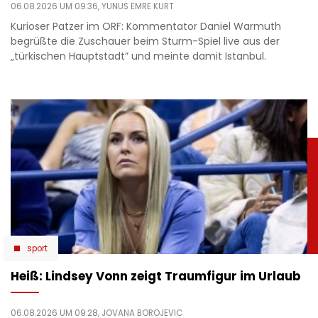
06.08.2026 UM 09:36,
YUNUS EMRE KURT
Kurioser Patzer im ORF: Kommentator Daniel Warmuth
begrüßte die Zuschauer beim Sturm-Spiel live aus der
„türkischen Hauptstadt” und meinte damit Istanbul.
sport
Heiß: Lindsey Vonn zeigt Traumfigur im Urlaub
06.08.2026 UM 09:28,
JOVANA BOROJEVIC