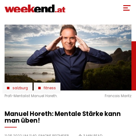
Direkt
zum
Inhalt
salzburg
fitness
Profi-Mentalist Manuel Horeth.
Francois Maritz
Manuel Horeth: Mentale Stärke kann
man üben!