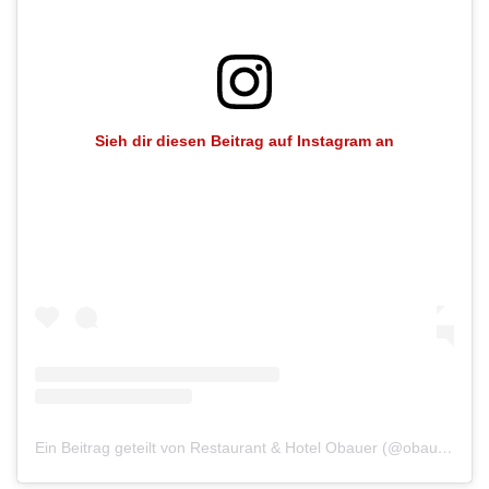
Sieh dir diesen Beitrag auf Instagram an
Ein Beitrag geteilt von Restaurant & Hotel Obauer (@obauer_restaurant)