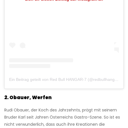
Ein Beitrag geteilt von Red Bull HANGAR-7 (@redbullhangar7)
2. Obauer, Werfen
Rudi Obauer, der Koch des Jahrzehnts, prägt mit seinem
Bruder Karl seit Jahren Österreichs Gastro-Szene. So ist es
nicht verwunderlich, dass auch ihre Kreationen die