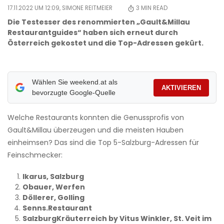
17.11.2022 UM 12:09,
SIMONE REITMEIER
3
MIN READ
Die Testesser des renommierten „Gault&Millau
Restaurantguides“ haben sich erneut durch
Österreich gekostet und die Top-Adressen gekürt.
Wählen Sie weekend.at als
AKTIVIEREN
bevorzugte Google-Quelle
Welche Restaurants konnten die Genussprofis von
Gault&Millau überzeugen und die meisten Hauben
einheimsen? Das sind die Top 5-Salzburg-Adressen für
Feinschmecker:
Ikarus, Salzburg
Obauer, Werfen
Döllerer, Golling
Senns.Restaurant
SalzburgKräuterreich by Vitus Winkler, St. Veit im