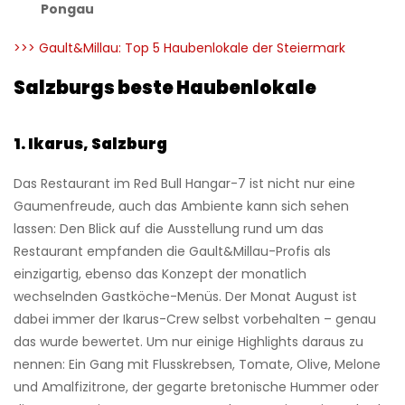
Pongau
>>> Gault&Millau: Top 5 Haubenlokale der Steiermark
Salzburgs beste Haubenlokale
1. Ikarus, Salzburg
Das Restaurant im Red Bull Hangar-7 ist nicht nur eine
Gaumenfreude, auch das Ambiente kann sich sehen
lassen: Den Blick auf die Ausstellung rund um das
Restaurant empfanden die Gault&Millau-Profis als
einzigartig, ebenso das Konzept der monatlich
wechselnden Gastköche-Menüs. Der Monat August ist
dabei immer der Ikarus-Crew selbst vorbehalten – genau
das wurde bewertet. Um nur einige Highlights daraus zu
nennen: Ein Gang mit Flusskrebsen, Tomate, Olive, Melone
und Amalfizitrone, der gegarte bretonische Hummer oder