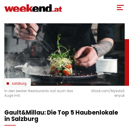
Direkt
zum
Inhalt
salzburg
In den besten Restaurants isst auch das
iStock.com/MykolaS
Auge mit.
enyuk
Gault&Millau: Die Top 5 Haubenlokale
in Salzburg