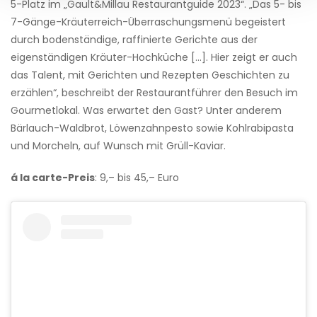
5-
Platz im „Gault&Millau Restaurantguide 2023“. „Das 5- bis
7-Gänge-Kräuterreich-Überraschungsmenü begeistert
durch bodenständige, raffinierte Gerichte aus der
eigenständigen Kräuter-Hochküche […]. Hier zeigt er auch
das Talent, mit Gerichten und Rezepten Geschichten zu
erzählen“, beschreibt der Restaurantführer den Besuch im
Gourmetlokal. Was erwartet den Gast? Unter anderem
Bärlauch-Waldbrot, Löwenzahnpesto sowie Kohlrabipasta
und Morcheln, auf Wunsch mit Grüll-Kaviar.
á la carte
-Preis
: 9,– bis 45,– Euro