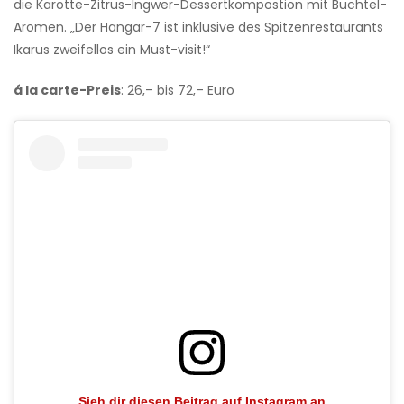
die Karotte-Zitrus-Ingwer-Dessertkompostion mit Buchtel-
Aromen. „Der Hangar-7 ist inklusive des Spitzenrestaurants
Ikarus zweifellos ein Must-visit!“
á la carte
-Preis
: 26,– bis 72,– Euro
Sieh dir diesen Beitrag auf Instagram an