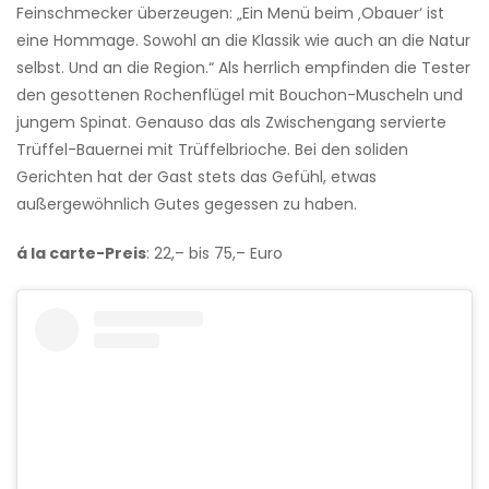
Feinschmecker überzeugen: „Ein Menü beim ‚Obauer‘ ist
eine Hommage. Sowohl an die Klassik wie auch an die Natur
selbst. Und an die Region.“ Als herrlich empfinden die Tester
den gesottenen Rochenflügel mit Bouchon-Muscheln und
jungem Spinat. Genauso das als Zwischengang servierte
Trüffel-Bauernei mit Trüffelbrioche. Bei den soliden
Gerichten hat der Gast stets das Gefühl, etwas
außergewöhnlich Gutes gegessen zu haben.
á la carte-Preis
: 22,– bis 75,– Euro