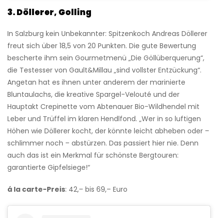
3. Döllerer, Golling
In Salzburg kein Unbekannter: Spitzenkoch Andreas Döllerer
freut sich über 18,5 von 20 Punkten. Die gute Bewertung
bescherte ihm sein Gourmetmenü „Die Göllüberquerung“,
die Testesser von Gault&Millau „sind vollster Entzückung“.
Angetan hat es ihnen unter anderem der marinierte
Bluntaulachs, die kreative Spargel-Velouté und der
Hauptakt Crepinette vom Abtenauer Bio-Wildhendel mit
Leber und Trüffel im klaren Hendlfond. „Wer in so luftigen
Höhen wie Döllerer kocht, der könnte leicht abheben oder –
schlimmer noch – abstürzen. Das passiert hier nie. Denn
auch das ist ein Merkmal für schönste Bergtouren:
garantierte Gipfelsiege!“
á la carte
-Preis
: 42,– bis 69,– Euro