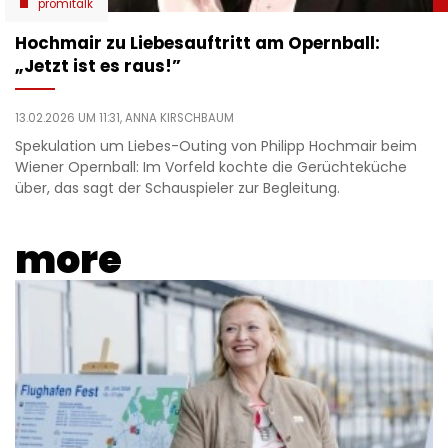
promitalk
Hochmair zu Liebesauftritt am Opernball:
„Jetzt ist es raus!”
13.02.2026 UM 11:31,
ANNA KIRSCHBAUM
Spekulation um Liebes-Outing von Philipp Hochmair beim
Wiener Opernball: Im Vorfeld kochte die Gerüchteküche
über, das sagt der Schauspieler zur Begleitung.
more