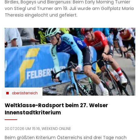
Birdies, Bogeys und Biergenuss: Beim Early Morning Turnier
von Stiegl und Trumer am 19. Juli wurde am Golfplatz Maria
Theresia eingelocht und gefeiert.
oberösterreich
Weltklasse-Radsport beim 27. Welser
Innenstadtkriterium
20.07.2026 UM 15:16,
WEEKEND ONLINE
Beim größten Kriterium Österreichs sind drei Tage nach