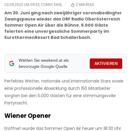
03.08.2022 UM 09:33,
CONNY ENGL
2
MIN READ
Am 30. Juni ging nach zweijähriger coronabedingter
Zwangspause wieder das ORF Radio Oberösterreich
Sommer Open Air über die Bühne. 5.000 Gäste
feierten eine unvergessliche Sommerparty im
EurothermenResort Bad Schallerbach.
Wählen Sie weekend.at als
AKTIVIEREN
bevorzugte Google-Quelle
Perfektes Wetter, nationale und internationale Stars sowie
eine professionelle Abwicklung durch 150 Mitarbeiter
sorgten bei den 5.000 Gästen für eine stimmungsvolle
Partynacht.
Wiener Opener
Eröffnet wurde das Sommer Open Air heuer um 18:30 Uhr