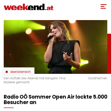
Direkt
zum
Inhalt
oberösterreich
Den Auftakt des Abends hat Sängerin Tina
Eurothermen
Naderer gemacht.
Radio OÖ Sommer Open Air lockte 5.000
Besucher an