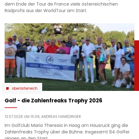
dem Ende der Tour de France viele österreichischen
Radprofis aus der WorldTour am Start.
oberösterreich
Golf - die Zahlenfreaks Trophy 2026
13.07.2026 UM 15:06,
ANDREAS HAMEDINGER
Im Golfclub Maria Theresia in Haag am Hausruck ging die
Zahlenfreaks Trophy über die Bühne. Insgesamt 64 Golfer
gingen an den Start.