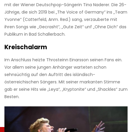
mit der Wiener Deutschpop-Sängerin Tina Naderer. Die 26-
Jährige, die sich 2019 bei „The Voice of Germany“ ins „Team
Yvonne“ (Catterfeld, Anm. Red.) sang, verzauberte mit
ihren Songs wie „Gecrasht“, „Gute Zeit“ unf „Ohne Dich“ das
Publikum in Bad Schallerbach.
Kreischalarm
Im Anschluss heizte Throsteinn Einarsson seinen Fans ein.
Vor allem seine jungen Anhänger warteten schon
sehnsüchtig auf den Auftritt des isländisch-
österreichischen Sängers. Mit seiner markanten Stimme
gab er seine Hits wie „Leya“, „Kryptonite“ und „Shackles“ zum
Besten.