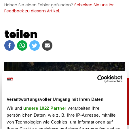
Haben Sie einen Fehler gefunden?
Schicken Sie uns Ihr
Feedback zu diesem Artikel.
teilen
Verantwortungsvoller Umgang mit Ihren Daten
Wir und
unsere 1022 Partner
verarbeiten Ihre
persönlichen Daten, wie z. B. Ihre IP-Adresse, mithilfe
von Technologien wie Cookies, um Informationen auf
unterhaltung
Ihrem Gerät zu speichern und darauf zuzugreifen und so