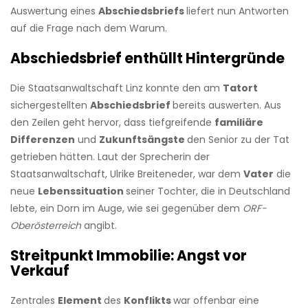
Auswertung eines
Abschiedsbriefs
liefert nun Antworten
auf die Frage nach dem Warum.
Abschiedsbrief enthüllt Hintergründe
Die Staatsanwaltschaft Linz konnte den am
Tatort
sichergestellten
Abschiedsbrief
bereits auswerten. Aus
den Zeilen geht hervor, dass tiefgreifende
familiäre
Differenzen
und
Zukunftsängste
den Senior zu der Tat
getrieben hätten. Laut der Sprecherin der
Staatsanwaltschaft, Ulrike Breiteneder, war dem
Vater
die
neue
Lebenssituation
seiner Tochter, die in Deutschland
lebte, ein Dorn im Auge, wie sei gegenüber dem
ORF-
Oberösterreich
angibt.
Streitpunkt Immobilie: Angst vor
Verkauf
Zentrales
Element
des
Konflikts
war offenbar eine