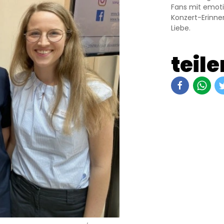
Fans mit emoti
Konzert-Erinne
Liebe.
teile