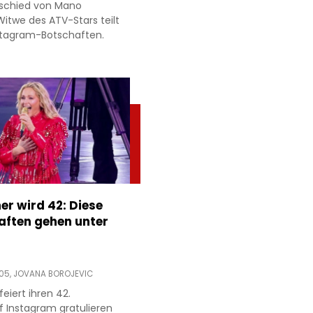
schied von Mano
Witwe des ATV-Stars teilt
stagram-Botschaften.
er wird 42: Diese
aften gehen unter
:05,
JOVANA BOROJEVIC
feiert ihren 42.
f Instagram gratulieren