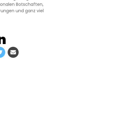
onalen Botschaften,
rungen und ganz viel
n