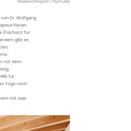
Weekend Magazin / Payrhuber
s von Dr. Wolfgang
apeut Florian
ts (Facharzt für
erdem gibt es
ten,
arma
en mit dem
Haag,
lle für
les Yoga nach
ern mit zwei