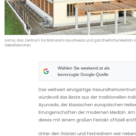
soma, das Zentrum für Maharishi Ayurdveda und ganzheitliche Medizin i
Geboltskirchen
Wählen Sie weekend.at als
bevorzugte Google-Quelle
Das weltweit einzigartige Gesundheitszentr
würdevoll das Beste aus der traditionellen ind
Ayurveda, der klassischen europäischen Heil
Errungenschaften der modernen Medizin. Am 
dieses mit einem großen Festakt offiziell eröf
Unter den Gästen und Festrednern war neben