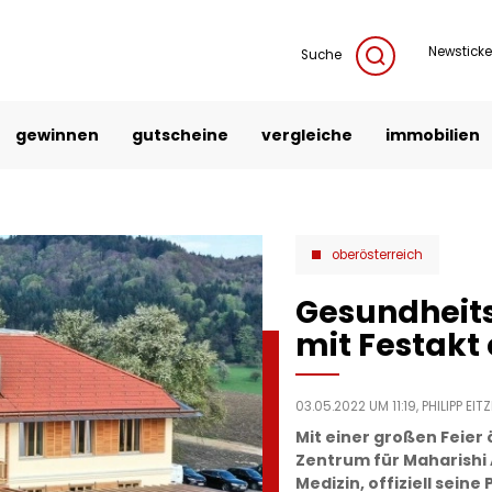
Newsticke
Suche
gewinnen
gutscheine
vergleiche
immobilien
oberösterreich
Gesundheit
mit Festakt o
03.05.2022 UM 11:19,
PHILIPP EIT
Mit einer großen Feier
Zentrum für Maharishi
Medizin, offiziell sein