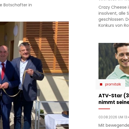
e Botschafter in
Crazy Cheese is
insolvent, alle
geschlossen. D
Konkurs von Ro
promitalk
ATV-Star (3
nimmt seine
03.08.2026 UM 13:
Mit bewegende