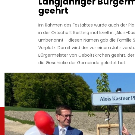
Langjähriger Bürgerm
geehrt
Im Rahmen des Festaktes wurde auch der Pl
in der Ortschaft Reitting inoffiziell in „Alois-Ka
umbenannt - diesen Namen gab die Familie
Vorplatz. Damit wird der vor einem Jahr verst
Bürgermeister von Geboltskirchen geehrt, der 
die Geschicke der Gemeinde geleitet hat.