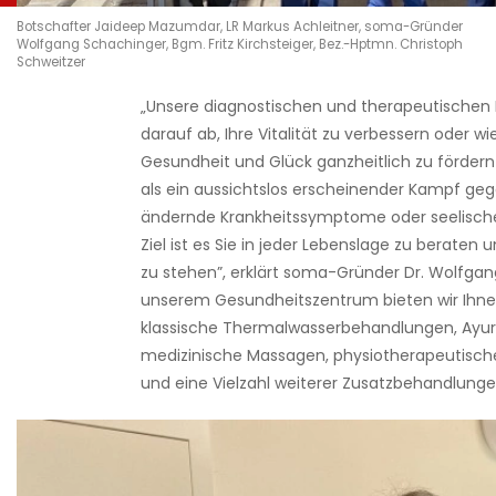
Botschafter Jaideep Mazumdar, LR Markus Achleitner, soma-Gründer
Wolfgang Schachinger, Bgm. Fritz Kirchsteiger, Bez.-Hptmn. Christoph
Schweitzer
„Unsere diagnostischen und therapeutischen
darauf ab, Ihre Vitalität zu verbessern oder wi
Gesundheit und Glück ganzheitlich zu fördern 
als ein aussichtslos erscheinender Kampf geg
ändernde Krankheitssymptome oder seelisch
Ziel ist es Sie in jeder Lebenslage zu beraten u
zu stehen”, erklärt soma-Gründer Dr. Wolfgan
unserem Gesundheitszentrum bieten wir Ihn
klassische Thermalwasserbehandlungen, Ayur
medizinische Massagen, physiotherapeutis
und eine Vielzahl weiterer Zusatzbehandlunge