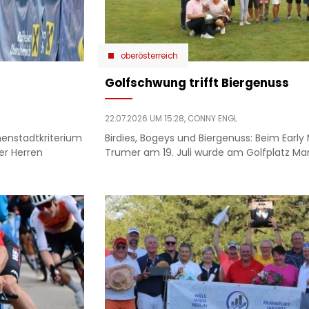
oberösterreich
Golfschwung trifft Biergenuss
22.07.2026 UM 15:28,
CONNY ENGL
nenstadtkriterium
Birdies, Bogeys und Biergenuss: Beim Early
er Herren
Trumer am 19. Juli wurde am Golfplatz Mar