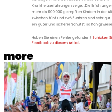
Krankheitserfahrungen zeige. „Die Erfahrunge
mehr als 900.000 geimpften Kindern in der Al
zwischen fünf und zwölf Jahren sind sehr gut.
ein guter und sicherer Schutz“, so Königswiese
Haben Sie einen Fehler gefunden?
Schicken Si
Feedback zu diesem Artikel.
more