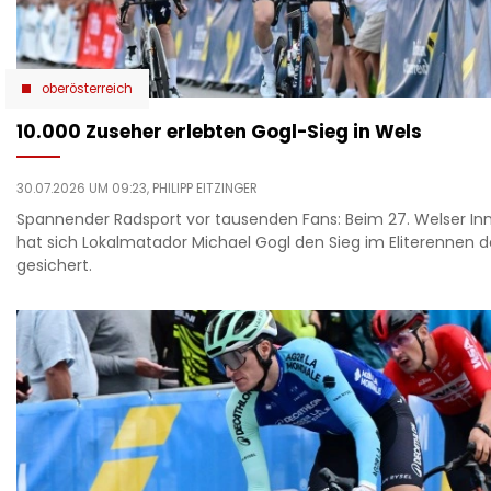
oberösterreich
10.000 Zuseher erlebten Gogl-Sieg in Wels
30.07.2026 UM 09:23,
PHILIPP EITZINGER
Spannender Radsport vor tausenden Fans: Beim 27. Welser In
hat sich Lokalmatador Michael Gogl den Sieg im Eliterennen d
gesichert.