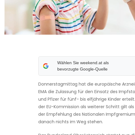
Wählen Sie weekend.at als
bevorzugte Google-Quelle
Donnerstagmittag hat die europäische Arzne
EMA die Zulassung für den Einsatz des Impfst
und Pfizer für fünf- bis elfjährige Kinder erte
der EU-Kommission als weiterer Schritt gilt a
der Empfehlung des Nationalen Impfgremiums
danach nichts im Weg stehen.