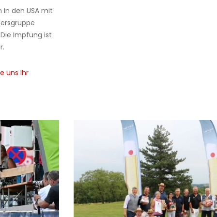
n in den USA mit
tersgruppe
 Die Impfung ist
r.
e uns Ihr