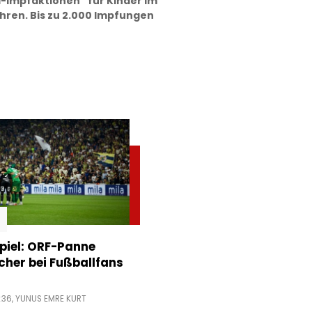
-Impfaktionen“ für Kinder im
Jahren. Bis zu 2.000 Impfungen
piel: ORF-Panne
acher bei Fußballfans
:36,
YUNUS EMRE KURT