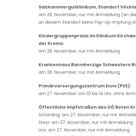
Salzkammergutklinikum, Standort Vöckla
am 26. November, nur mit Anmeldung (an di
an diesem Standort keine Pop-Up-Impfung st
Kindergruppenpraxis im Klinikum Kirchdor
der Krems:
am 26. November, nur mit Anmeldung
Krankenhaus Barmherzige Schwestern Ri
am 26. November, nur mit Anmeldung
Primärversorgungszentrum Enns (PVE):
am 27. November von 10 bis 14 Uhr, ohne An
Öffentliche Impfstraßen des OÖ Roten Kr
Schärding: am 27. November, nur mit Anmel
Steyr: am 27. November, nur mit Anmeldung
Linz: am 27. November, nur mit Anmeldung