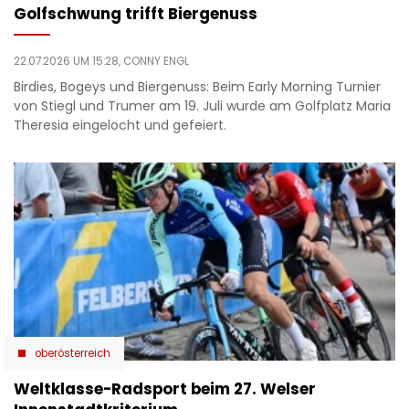
Golfschwung trifft Biergenuss
22.07.2026 UM 15:28,
CONNY ENGL
Birdies, Bogeys und Biergenuss: Beim Early Morning Turnier
von Stiegl und Trumer am 19. Juli wurde am Golfplatz Maria
Theresia eingelocht und gefeiert.
oberösterreich
Weltklasse-Radsport beim 27. Welser