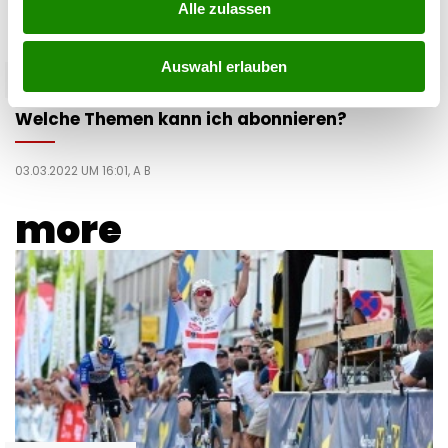
Alle zulassen
Auswahl erlauben
mediahouse
Welche Themen kann ich abonnieren?
03.03.2022 UM 16:01,
A B
more