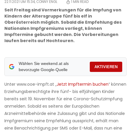
22.11.2021 UM 15:34,
CONNY ENGL
1
MIN READ
Seit Freitag sind Vormerkungen für die Impfung von
Kindern der Altersgruppe fünf bis elf in
Oberösterreich möglich. Sobald die Empfehlung des
Nationalen Impfgremiums vorliegt, können
Impftermine gebucht werden. Die Vorbereitungen
laufen bereits auf Hochtouren.
Wählen Sie weekend.at als
AKTIVIEREN
bevorzugte Google-Quelle
Unter www.ooe-impft.at „
Jetzt Impftermin buchen
“ können
Erziehungsberechtigte ihre fünf- bis elfjährigen Kinder
bereits seit 19. November für eine Corona-Schutzimpfung
anmelden. Sobald es seitens der Europäischen
Arzneimittelbehörde eine Zulassung gibt und das Nationale
Impfgremium seine Empfehlung ausspricht, erhält man
eine Benachrichtigung per SMS oder E-Mail, dass nun eine