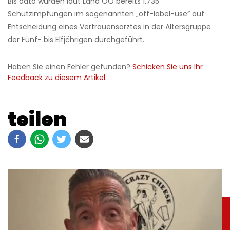
Bis dato wurden laut Land OÖ bereits 1.735
Schutzimpfungen im sogenannten „off-label-use“ auf
Entscheidung eines Vertrauensarztes in der Altersgruppe
der Fünf- bis Elfjährigen durchgeführt.
Haben Sie einen Fehler gefunden?
Schicken Sie uns Ihr
Feedback zu diesem Artikel.
teilen