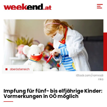
Direkt
zum
Inhalt
oberösterreich
iStock.com/romrodi
nka
Impfung für fünf- bis elfjährige Kinder:
Vormerkungen in OÖ möglich