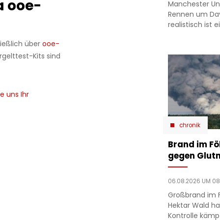
a ooe-
Manchester Un
Rennen um Dav
realistisch ist
ließlich über
ooe-
gelttest-Kits sind
e uns Ihr
chronik
Brand im F
gegen Glutn
06.08.2026 UM 08
Großbrand im 
Hektar Wald ha
Kontrolle kämp