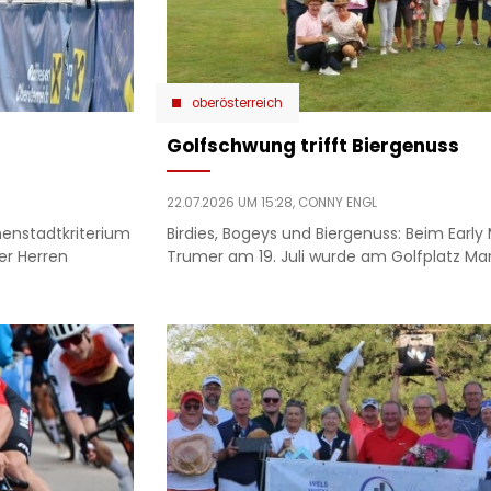
oberösterreich
Golfschwung trifft Biergenuss
22.07.2026 UM 15:28,
CONNY ENGL
nenstadtkriterium
Birdies, Bogeys und Biergenuss: Beim Early
er Herren
Trumer am 19. Juli wurde am Golfplatz Mar