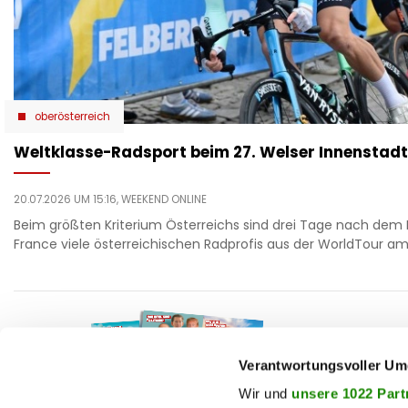
oberösterreich
Weltklasse-Radsport beim 27. Welser Innenstadt
20.07.2026 UM 15:16,
WEEKEND ONLINE
Beim größten Kriterium Österreichs sind drei Tage nach dem 
France viele österreichischen Radprofis aus der WorldTour am 
F
auto
beau
Verantwortungsvoller Um
T
chron
Wir und
unsere 1022 Part