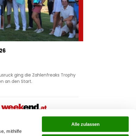
026
usruck ging die Zahlenfreaks Trophy
n an den Start.
Alle zulassen
e, mithilfe