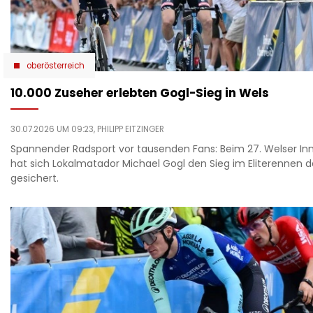
oberösterreich
10.000 Zuseher erlebten Gogl-Sieg in Wels
30.07.2026 UM 09:23,
PHILIPP EITZINGER
Spannender Radsport vor tausenden Fans: Beim 27. Welser In
hat sich Lokalmatador Michael Gogl den Sieg im Eliterennen d
gesichert.