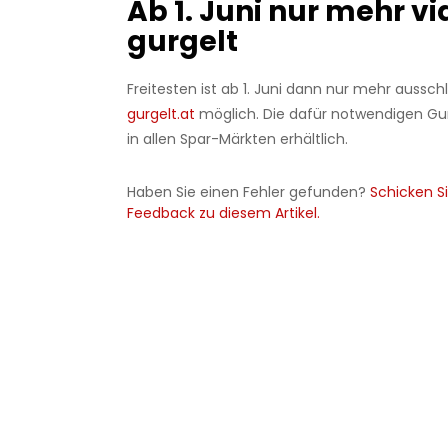
Ab 1. Juni nur mehr vi
gurgelt
Freitesten ist ab 1. Juni dann nur mehr aussch
gurgelt.at
möglich. Die dafür notwendigen Gur
in allen Spar-Märkten erhältlich.
Haben Sie einen Fehler gefunden?
Schicken Si
Feedback zu diesem Artikel.