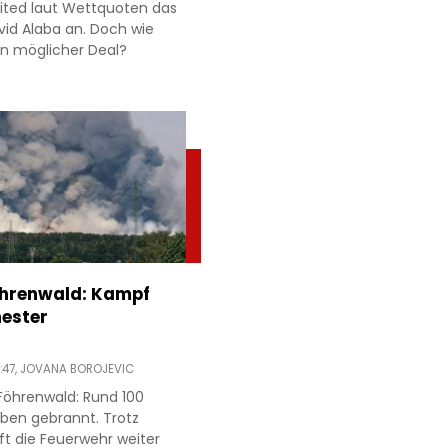
ited laut Wettquoten das
id Alaba an. Doch wie
 ein möglicher Deal?
öhrenwald: Kampf
ester
:47,
JOVANA BOROJEVIC
Föhrenwald: Rund 100
ben gebrannt. Trotz
ft die Feuerwehr weiter