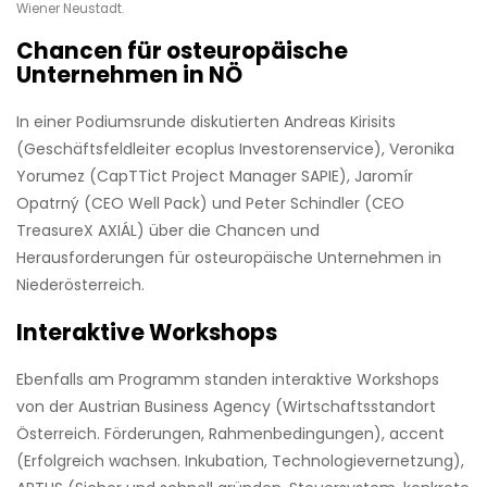
Wiener Neustadt.
Chancen für
osteuropäische
Unternehmen in NÖ
In einer Podiumsrunde diskutierten Andreas Kirisits
(Geschäftsfeldleiter ecoplus Investorenservice), Veronika
Yorumez (CapTTict Project Manager SAPIE), Jaromír
Opatrný (CEO Well Pack) und Peter Schindler (CEO
TreasureX AXIÁL) über die Chancen und
Herausforderungen für osteuropäische Unternehmen in
Niederösterreich.
Interaktive Workshops
Ebenfalls am Programm standen interaktive Workshops
von der Austrian Business Agency (Wirtschaftsstandort
Österreich. Förderungen, Rahmenbedingungen), accent
(Erfolgreich wachsen. Inkubation, Technologievernetzung),