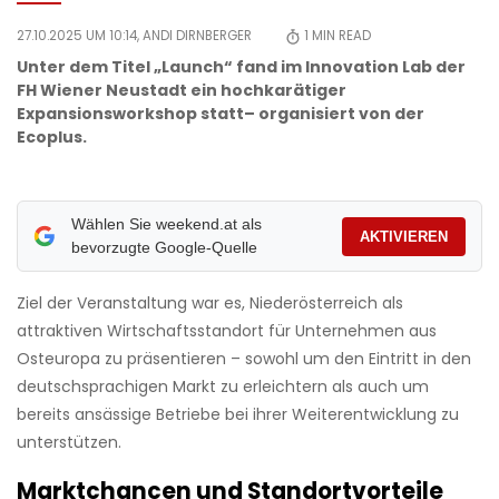
27.10.2025 UM 10:14,
ANDI DIRNBERGER
1
MIN READ
Unter dem Titel „Launch“ fand im Innovation Lab der
FH Wiener Neustadt ein hochkarätiger
Expansionsworkshop statt– organisiert von der
Ecoplus.
Wählen Sie weekend.at als
AKTIVIEREN
bevorzugte Google-Quelle
Ziel der Veranstaltung war es, Niederösterreich als
attraktiven Wirtschaftsstandort für Unternehmen aus
Osteuropa zu präsentieren – sowohl um den Eintritt in den
deutschsprachigen Markt zu erleichtern als auch um
bereits ansässige Betriebe bei ihrer Weiterentwicklung zu
unterstützen.
Marktchancen und Standortvorteile