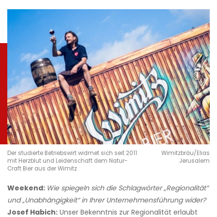
Der studierte Betriebswirt widmet sich seit 2011
Wimitzbräu/Elias
mit Herzblut und Leidenschaft dem Natur-
Jerusalem
Craft Bier aus der Wimitz
Weekend:
Wie spiegeln sich die Schlagwörter „Regionalität“
und „Unabhängigkeit“ in Ihrer Unternehmensführung wider?
Josef Habich:
Unser Bekenntnis zur Regionalität erlaubt