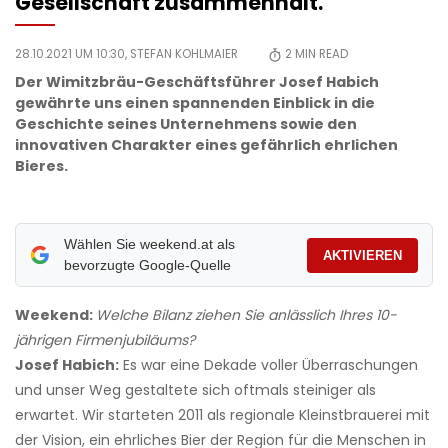
Gesellschaft zusammenhält."
28.10.2021 UM 10:30,
STEFAN KOHLMAIER
2
MIN READ
Der Wimitzbräu-Geschäftsführer Josef Habich
gewährte uns einen spannenden Einblick in die
Geschichte seines Unternehmens sowie den
innovativen Charakter eines gefährlich ehrlichen
Bieres.
Wählen Sie weekend.at als
AKTIVIEREN
bevorzugte Google-Quelle
Weekend:
Welche Bilanz ziehen Sie anlässlich Ihres 10-
jährigen Firmenjubiläums?
Josef Habich:
Es war eine Dekade voller Überraschungen
und unser Weg gestaltete sich oftmals steiniger als
erwartet. Wir starteten 2011 als regionale Kleinstbrauerei mit
der Vision, ein ehrliches Bier der Region für die Menschen in