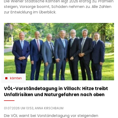
Die Wiener Städtische Kärnten legt 2026 kräftig zu. Prämien
steigen, Vorsorge boomt, Schäden nehmen zu. Alle Zahlen
zur Entwicklung im Überblick.
kärnten
VÖL-Vorständetagung in Villach: Hitze treibt
Unfallrisiken und Naturgefahren nach oben
01.07.2026 UM 13:53,
ANNA KIRSCHBAUM
Die VÖL warnt bei Vorständetagung vor steigenden