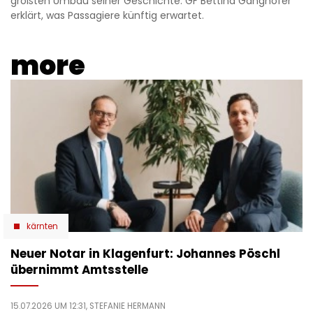
größten Umbau seiner Geschichte. GF Bettina Ganghofer
erklärt, was Passagiere künftig erwartet.
more
kärnten
Neuer Notar in Klagenfurt: Johannes Pöschl
übernimmt Amtsstelle
15.07.2026 UM 12:31,
STEFANIE HERMANN