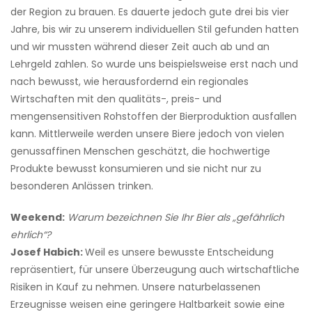
der Region zu brauen. Es dauerte jedoch gute drei bis vier
Jahre, bis wir zu unserem individuellen Stil gefunden hatten
und wir mussten während dieser Zeit auch ab und an
Lehrgeld zahlen. So wurde uns beispielsweise erst nach und
nach bewusst, wie herausfordernd ein regionales
Wirtschaften mit den qualitäts-, preis- und
mengensensitiven Rohstoffen der Bierproduktion ausfallen
kann. Mittlerweile werden unsere Biere jedoch von vielen
genussaffinen Menschen geschätzt, die hochwertige
Produkte bewusst konsumieren und sie nicht nur zu
besonderen Anlässen trinken.
Weekend:
Warum bezeichnen Sie Ihr Bier als „gefährlich
ehrlich“?
Josef Habich:
Weil es unsere bewusste Entscheidung
repräsentiert, für unsere Überzeugung auch wirtschaftliche
Risiken in Kauf zu nehmen. Unsere naturbelassenen
Erzeugnisse weisen eine geringere Haltbarkeit sowie eine