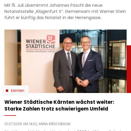
Mit 15. Juli übernimmt Johannes Pöschl die neue
Notariatsstelle „Klagenfurt X“. Gemeinsam mit Werner Stein
führt er künftig das Notariat in der Herrengasse.
kärnten
Wiener Städtische Kärnten wächst weiter:
Starke Zahlen trotz schwierigem Umfeld
01.07.2026 UM 14:02,
ANNA KIRSCHBAUM