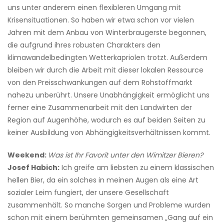
uns unter anderem einen flexibleren Umgang mit
Krisensituationen. So haben wir etwa schon vor vielen
Jahren mit dem Anbau von Winterbraugerste begonnen,
die aufgrund ihres robusten Charakters den
klimawandelbedingten Wetterkapriolen trotzt. Außerdem
bleiben wir durch die Arbeit mit dieser lokalen Ressource
von den Preisschwankungen auf dem Rohstoffmarkt
nahezu unberührt. Unsere Unabhängigkeit ermöglicht uns
ferner eine Zusammenarbeit mit den Landwirten der
Region auf Augenhöhe, wodurch es auf beiden Seiten zu
keiner Ausbildung von Abhängigkeitsverhältnissen kommt.
Weekend:
Was ist Ihr Favorit unter den Wimitzer Bieren?
Josef Habich:
Ich greife am liebsten zu einem klassischen
hellen Bier, da ein solches in meinen Augen als eine Art
sozialer Leim fungiert, der unsere Gesellschaft
zusammenhält. So manche Sorgen und Probleme wurden
schon mit einem berühmten gemeinsamen „Gang auf ein