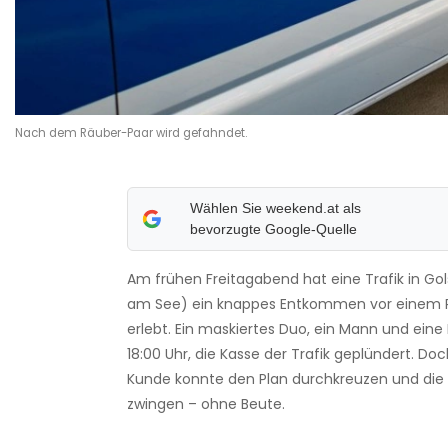
Nach dem Räuber-Paar wird gefahndet.
Wählen Sie weekend.at als
bevorzugte Google-Quelle
Am frühen Freitagabend hat eine Trafik in Gols
am See) ein knappes Entkommen vor einem R
erlebt. Ein maskiertes Duo, ein Mann und eine
18:00 Uhr, die Kasse der Trafik geplündert. Doc
Kunde konnte den Plan durchkreuzen und die 
zwingen – ohne Beute.