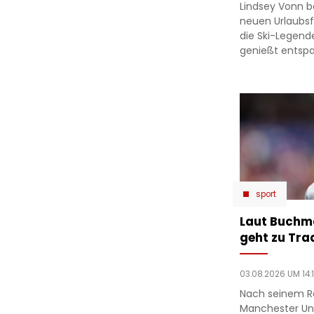
Lindsey Vonn b
neuen Urlaubsfo
die Ski-Legend
genießt entsp
sport
Laut Buchm
geht zu Tra
03.08.2026 UM 14:
Nach seinem R
Manchester Un