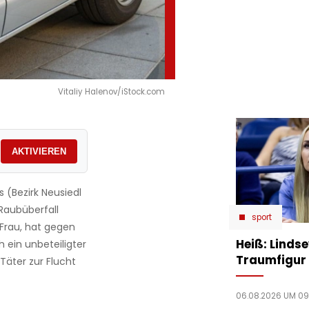
Vitaliy Halenov/iStock.com
AKTIVIEREN
 (Bezirk Neusiedl
aubüberfall
sport
 Frau, hat gegen
Heiß: Linds
h ein unbeteiligter
Traumfigur 
Täter zur Flucht
06.08.2026 UM 09