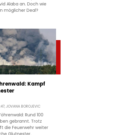
id Alaba an. Doch wie
 ein möglicher Deal?
öhrenwald: Kampf
ester
:47,
JOVANA BOROJEVIC
Föhrenwald: Rund 100
ben gebrannt. Trotz
ft die Feuerwehr weiter
che Glutnester.