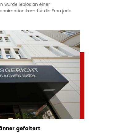
n wurde leblos an einer
eanimation kam für die Frau jede
änner gefoltert