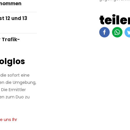
genommen
teile
st 12 und 13
 Trafik-
olglos
 die sofort eine
men die Umgebung,
Die Ermittler
ren zum Duo zu
e uns Ihr