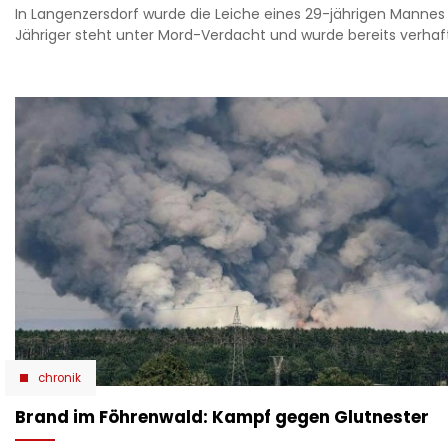
In Langenzersdorf wurde die Leiche eines 29-jährigen Mannes 
Jähriger steht unter Mord-Verdacht und wurde bereits verhaf
chronik
Brand im Föhrenwald: Kampf gegen Glutnester