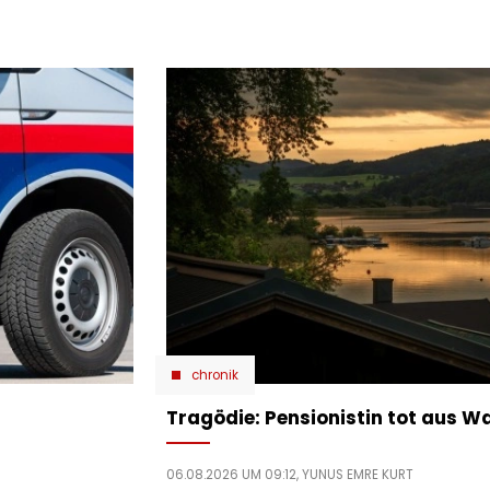
chronik
Tragödie: Pensionistin tot aus W
06.08.2026 UM 09:12,
YUNUS EMRE KURT