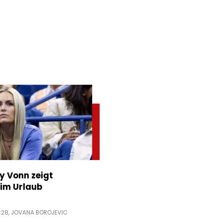
ey Vonn zeigt
im Urlaub
:28,
JOVANA BOROJEVIC