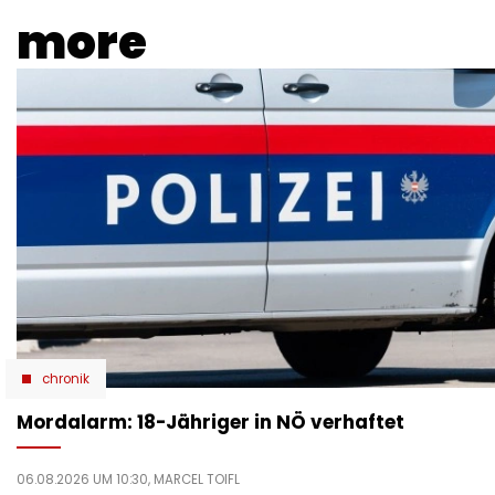
more
chronik
Mordalarm: 18-Jähriger in NÖ verhaftet
06.08.2026 UM 10:30,
MARCEL TOIFL