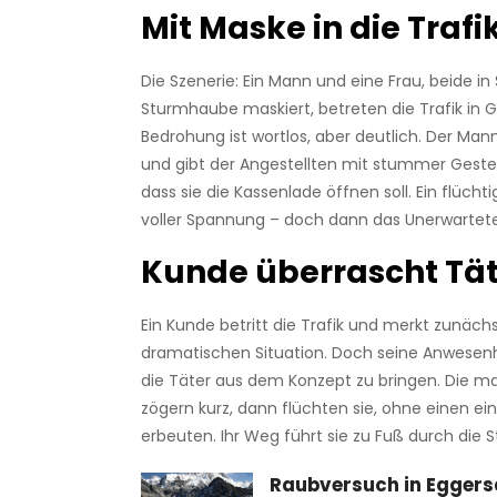
Mit Maske in die Trafi
Die Szenerie: Ein Mann und eine Frau, beide i
Sturmhaube maskiert, betreten die Trafik in Go
Bedrohung ist wortlos, aber deutlich. Der Man
und gibt der Angestellten mit stummer Geste
dass sie die Kassenlade öffnen soll. Ein flücht
voller Spannung – doch dann das Unerwartete
Kunde überrascht Tät
Ein Kunde betritt die Trafik und merkt zunäch
dramatischen Situation. Doch seine Anwesenh
die Täter aus dem Konzept zu bringen. Die m
zögern kurz, dann flüchten sie, ohne einen ei
erbeuten. Ihr Weg führt sie zu Fuß durch die 
Raubversuch in Eggers