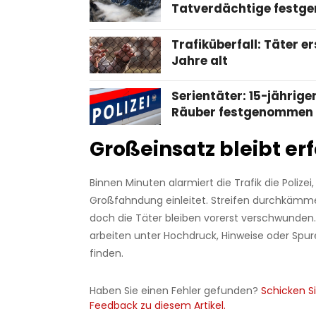
Tatverdächtige fest
Trafiküberfall: Täter er
Jahre alt
Serientäter: 15-jähriger
Räuber festgenommen
Großeinsatz bleibt erf
Binnen Minuten alarmiert die Trafik die Polizei,
Großfahndung einleitet. Streifen durchkäm
doch die Täter bleiben vorerst verschwunden. 
arbeiten unter Hochdruck, Hinweise oder Spu
finden.
Haben Sie einen Fehler gefunden?
Schicken Si
Feedback zu diesem Artikel.