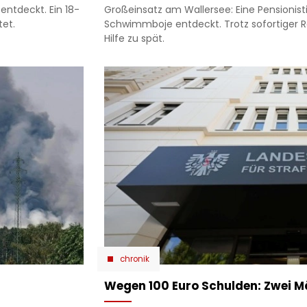
entdeckt. Ein 18-
Großeinsatz am Wallersee: Eine Pensionisti
tet.
Schwimmboje entdeckt. Trotz sofortiger R
Hilfe zu spät.
chronik
Wegen 100 Euro Schulden: Zwei M