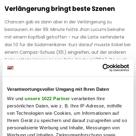
Verlängerung bringt beste Szenen
Chancen gab es dann aber in der Verlängerung zu
bestaunen. In der 99. Minute hätte Jhon Lucumi beinahe
mit einem Kopfball getroffen – nur die Latte verhinderte
das 1:0 für die Südamerikaner. Kurz darauf musste Kobel bei
einem Campaz-Schuss (101.) eingreifen, auf der anderen
Seite rettete Vargas gegen Zeke Amdouni (104.). Da auch
Granit Xhaka (114.) und Jaminton Campaz (115.) verfehlten,
ging es nach 120 Minuten ins
Elfmeterschießen
, das
schließlich den Schweizern den Erfolg brachte.
Verantwortungsvoller Umgang mit Ihren Daten
Haben Sie einen Fehler gefunden?
Schicken Sie uns Ihr
Wir und
unsere 1022 Partner
verarbeiten Ihre
Feedback zu diesem Artikel.
persönlichen Daten, wie z. B. Ihre IP-Adresse, mithilfe
von Technologien wie Cookies, um Informationen auf
Ihrem Gerät zu speichern und darauf zuzugreifen und so
teilen
personalisierte Werbung und Inhalte, Messungen von
Werbung und Inhalten, Zielgruppenforschung sowie