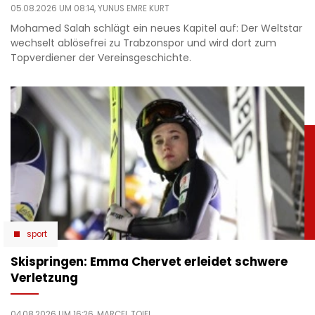
05.08.2026 UM 08:14,
YUNUS EMRE KURT
Mohamed Salah schlägt ein neues Kapitel auf: Der Weltstar
wechselt ablösefrei zu Trabzonspor und wird dort zum
Topverdiener der Vereinsgeschichte.
sport
Skispringen: Emma Chervet erleidet schwere
Verletzung
04.08.2026 UM 16:26,
MARCEL TOIFL