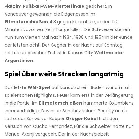
Platz im
Fußball-WM-Viertelfinale
gesichert. In
Vancouver gewannen die Eidgenossen im
Elfmeterschießen
4:3 gegen Kolumbien, in den 120
Minuten zuvor war kein Tor gefallen. Die Schweizer stehen
nun zum vierten Mal nach 1934, 1938 und 1954 in der Runde
der letzten acht. Der Gegner in der Nacht auf Sonntag
mitteleuropäischer Zeit ist in Kansas City
Weltmeister
Argentinien
.
Spiel über weite Strecken langatmig
Das letzte
WM-Spiel
auf kanadischem Boden war arm an
spielerischen Highlights, Feuer kam erst in der Verlängerung
in die Partie. Im
Elfmeterschießen
hämmerte Kolumbiens
Innenverteidiger Davinson Sanchez seinen Penalty an die
Latte, der Schweizer Keeper
Gregor Kobel
hielt den
Versuch von Cucho Hernandez. Für die Schweizer hatte nur
Manuel Akanji vergeben. Der in der Nachspielzeit