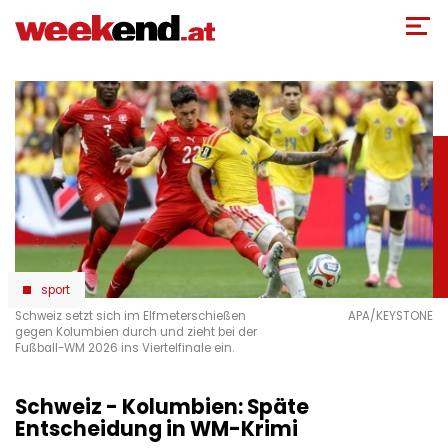
Direkt
zum
Inhalt
sport
Schweiz setzt sich im Elfmeterschießen
APA/KEYSTONE
gegen Kolumbien durch und zieht bei der
Fußball-WM 2026 ins Viertelfinale ein.
Schweiz - Kolumbien: Späte
Entscheidung in WM-Krimi