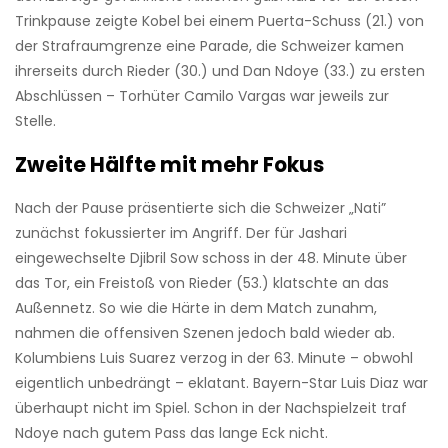
Trinkpause zeigte Kobel bei einem Puerta-Schuss (21.) von
der Strafraumgrenze eine Parade, die Schweizer kamen
ihrerseits durch Rieder (30.) und Dan Ndoye (33.) zu ersten
Abschlüssen – Torhüter Camilo Vargas war jeweils zur
Stelle.
Zweite Hälfte mit mehr Fokus
Nach der Pause präsentierte sich die Schweizer „Nati”
zunächst fokussierter im Angriff. Der für Jashari
eingewechselte Djibril Sow schoss in der 48. Minute über
das Tor, ein Freistoß von Rieder (53.) klatschte an das
Außennetz. So wie die Härte in dem Match zunahm,
nahmen die offensiven Szenen jedoch bald wieder ab.
Kolumbiens Luis Suarez verzog in der 63. Minute – obwohl
eigentlich unbedrängt – eklatant. Bayern-Star Luis Diaz war
überhaupt nicht im Spiel. Schon in der Nachspielzeit traf
Ndoye nach gutem Pass das lange Eck nicht.