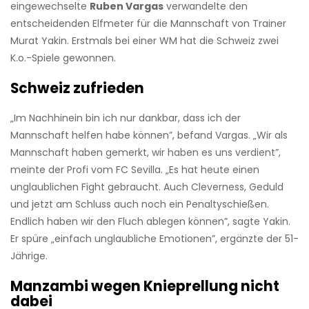
eingewechselte
Ruben Vargas
verwandelte den
entscheidenden Elfmeter für die Mannschaft von Trainer
Murat Yakin. Erstmals bei einer WM hat die Schweiz zwei
K.o.-Spiele gewonnen.
Schweiz zufrieden
„Im Nachhinein bin ich nur dankbar, dass ich der
Mannschaft helfen habe können”, befand Vargas. „Wir als
Mannschaft haben gemerkt, wir haben es uns verdient”,
meinte der Profi vom FC Sevilla. „Es hat heute einen
unglaublichen Fight gebraucht. Auch Cleverness, Geduld
und jetzt am Schluss auch noch ein Penaltyschießen.
Endlich haben wir den Fluch ablegen können”, sagte Yakin.
Er spüre „einfach unglaubliche Emotionen”, ergänzte der 51-
Jährige.
Manzambi wegen Knieprellung nicht
dabei