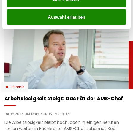
Standorte wurden geschlossen. Das steckt hinter dem
Konkurs von Roland Ludomirska.
Auswahl erlauben
chronik
Arbeitslosigkeit steigt: Das rät der AMS-Chef
04.08.2026 UM 13:48,
YUNUS EMRE KURT
Die Arbeitslosigkeit bleibt hoch, doch in einigen Berufen
fehlen weiterhin Fachkräfte. AMS-Chef Johannes Kopf