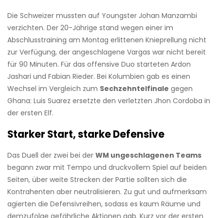
Die Schweizer mussten auf Youngster Johan Manzambi
verzichten. Der 20-Jährige stand wegen einer im
Abschlusstraining am Montag erlittenen Knieprellung nicht
zur Verfügung, der angeschlagene Vargas war nicht bereit
für 90 Minuten. Für das offensive Duo starteten Ardon
Jashari und Fabian Rieder. Bei Kolumbien gab es einen
Wechsel im Vergleich zum
Sechzehntelfinale
gegen
Ghana: Luis Suarez ersetzte den verletzten Jhon Cordoba in
der ersten Elf.
Starker Start, starke Defensive
Das Duell der zwei bei der
WM ungeschlagenen Teams
begann zwar mit Tempo und druckvollem Spiel auf beiden
Seiten, über weite Strecken der Partie sollten sich die
Kontrahenten aber neutralisieren. Zu gut und aufmerksam
agierten die Defensivreihen, sodass es kaum Räume und
demzufolge gefährliche Aktionen gab. Kurz vor der ersten