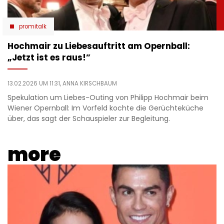
promitalk
Hochmair zu Liebesauftritt am Opernball:
„Jetzt ist es raus!”
13.02.2026 UM 11:31,
ANNA KIRSCHBAUM
Spekulation um Liebes-Outing von Philipp Hochmair beim
Wiener Opernball: Im Vorfeld kochte die Gerüchteküche
über, das sagt der Schauspieler zur Begleitung.
more