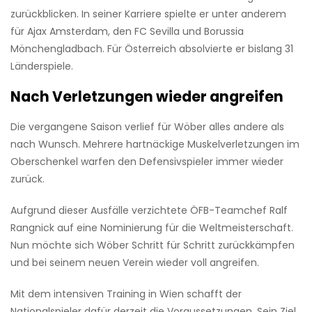
zurückblicken. In seiner Karriere spielte er unter anderem
für Ajax Amsterdam, den FC Sevilla und Borussia
Mönchengladbach. Für Österreich absolvierte er bislang 31
Länderspiele.
Nach Verletzungen wieder angreifen
Die vergangene Saison verlief für Wöber alles andere als
nach Wunsch. Mehrere hartnäckige Muskelverletzungen im
Oberschenkel warfen den Defensivspieler immer wieder
zurück.
Aufgrund dieser Ausfälle verzichtete ÖFB-Teamchef Ralf
Rangnick auf eine Nominierung für die Weltmeisterschaft.
Nun möchte sich Wöber Schritt für Schritt zurückkämpfen
und bei seinem neuen Verein wieder voll angreifen.
Mit dem intensiven Training in Wien schafft der
Nationalspieler dafür derzeit die Voraussetzungen. Sein Ziel