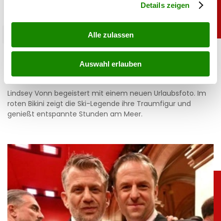
Details zeigen
sport
Alle zulassen
Heiß: Lindsey Vonn zeigt Traumfigur im Urlaub
Auswahl erlauben
06.08.2026 UM 09:28,
JOVANA BOROJEVIC
Lindsey Vonn begeistert mit einem neuen Urlaubsfoto. Im
roten Bikini zeigt die Ski-Legende ihre Traumfigur und
genießt entspannte Stunden am Meer.