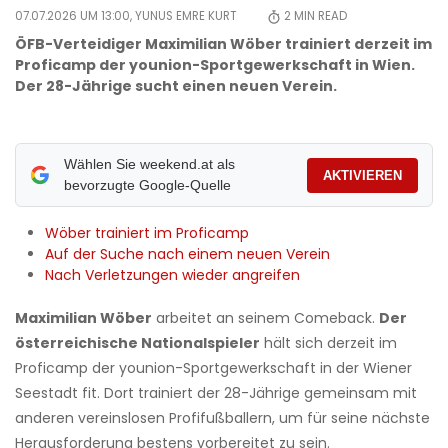
07.07.2026 UM 13:00,
YUNUS EMRE KURT
2
MIN READ
ÖFB-Verteidiger Maximilian Wöber trainiert derzeit im
Proficamp der younion-Sportgewerkschaft in Wien.
Der 28-Jährige sucht einen neuen Verein.
Wählen Sie weekend.at als
AKTIVIEREN
bevorzugte Google-Quelle
​Wöber trainiert im Proficamp
​Auf der Suche nach einem neuen Verein
​Nach Verletzungen wieder angreifen
Maximilian Wöber
arbeitet an seinem Comeback.
Der
österreichische Nationalspieler
hält sich derzeit im
Proficamp der younion-Sportgewerkschaft in der Wiener
Seestadt fit. Dort trainiert der 28-Jährige gemeinsam mit
anderen vereinslosen Profifußballern, um für seine nächste
Herausforderung bestens vorbereitet zu sein.