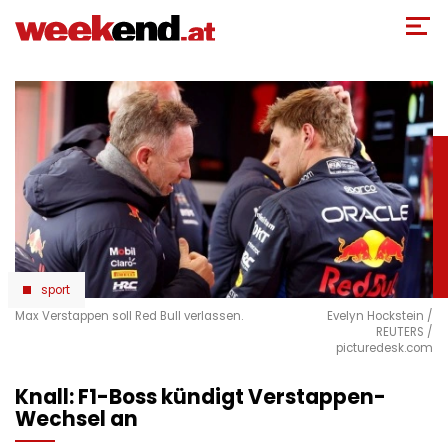
Direkt
zum
Inhalt
sport
Max Verstappen soll Red Bull verlassen.
Evelyn Hockstein /
REUTERS /
picturedesk.com
Knall: F1-Boss kündigt Verstappen-
Wechsel an