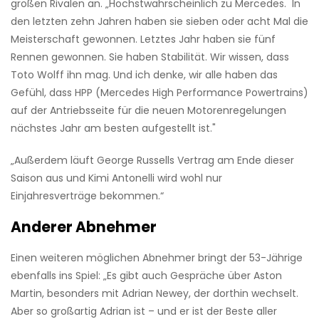
großen Rivalen an. „Höchstwahrscheinlich zu Mercedes. In
den letzten zehn Jahren haben sie sieben oder acht Mal die
Meisterschaft gewonnen. Letztes Jahr haben sie fünf
Rennen gewonnen. Sie haben Stabilität. Wir wissen, dass
Toto Wolff ihn mag. Und ich denke, wir alle haben das
Gefühl, dass HPP (Mercedes High Performance Powertrains)
auf der Antriebsseite für die neuen Motorenregelungen
nächstes Jahr am besten aufgestellt ist."
„Außerdem läuft George Russells Vertrag am Ende dieser
Saison aus und Kimi Antonelli wird wohl nur
Einjahresverträge bekommen.“
Anderer Abnehmer
Einen weiteren möglichen Abnehmer bringt der 53-Jährige
ebenfalls ins Spiel: „Es gibt auch Gespräche über Aston
Martin, besonders mit Adrian Newey, der dorthin wechselt.
Aber so großartig Adrian ist – und er ist der Beste aller