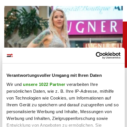
promitalk
Verantwortungsvoller Umgang mit Ihren Daten
Simone mit Ansage auf Instagram: „Komm nie
wieder”
Wir und
unsere 1022 Partner
verarbeiten Ihre
persönlichen Daten, wie z. B. Ihre IP-Adresse, mithilfe
von Technologien wie Cookies, um Informationen auf
05.08.2026 UM 14:47,
JOVANA BOROJEVIC
Ihrem Gerät zu speichern und darauf zuzugreifen und so
Simone Lugner hat genug von der Hitzewelle in Wien. In
ihrer Instagram-Story verabschiedet sie den Sommer mit
personalisierte Werbung und Inhalte, Messungen von
einer klaren Botschaft.
Werbung und Inhalten, Zielgruppenforschung sowie
Entwicklung von Angeboten zu ermöglichen. Sie