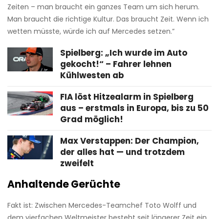
Zeiten – man braucht ein ganzes Team um sich herum.
Man braucht die richtige Kultur. Das braucht Zeit. Wenn ich
wetten müsste, würde ich auf Mercedes setzen.”
Spielberg: „Ich wurde im Auto
gekocht!“ – Fahrer lehnen
Kühlwesten ab
FIA löst Hitzealarm in Spielberg
aus – erstmals in Europa, bis zu 50
Grad möglich!
Max Verstappen: Der Champion,
der alles hat — und trotzdem
zweifelt
Anhaltende Gerüchte
Fakt ist: Zwischen Mercedes-Teamchef Toto Wolff und
dem vierfachen Weltmeister besteht seit längerer Zeit ein