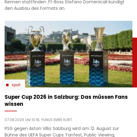
Rennen stattfinden. F1-Boss Stefano Domenicali kündigt
den Ausbau des Formats an.
sport
Super Cup 2026 in Salzburg: Das müssen Fans
wissen
07.08.2026 UM 10:16,
YUNUS EMRE KURT
PSG gegen Aston Villa: Salzburg wird am 12. August zur
Bühne des UEFA Super Cups. Fanfest, Public Viewing,