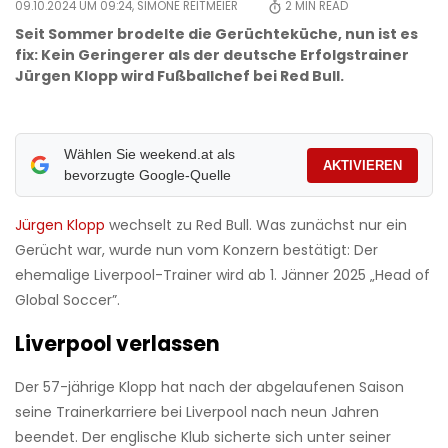
09.10.2024 UM 09:24,
SIMONE REITMEIER
2
MIN READ
Seit Sommer brodelte die Gerüchteküche, nun ist es
fix: Kein Geringerer als der deutsche Erfolgstrainer
Jürgen Klopp wird Fußballchef bei Red Bull.
Wählen Sie weekend.at als
AKTIVIEREN
bevorzugte Google-Quelle
Jürgen Klopp
wechselt zu Red Bull. Was zunächst nur ein
Gerücht war, wurde nun vom Konzern bestätigt: Der
ehemalige Liverpool-Trainer wird ab 1. Jänner 2025 „Head of
Global Soccer”.
Liverpool verlassen
Der 57-jährige Klopp hat nach der abgelaufenen Saison
seine Trainerkarriere bei Liverpool nach neun Jahren
beendet. Der englische Klub sicherte sich unter seiner