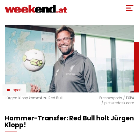
Direkt
zum
Inhalt
sport
Jürgen Klopp kommt zu Red Bull!
Pressesports / EXPA
/ picturedesk.com
Hammer-Transfer: Red Bull holt Jürgen
Klopp!