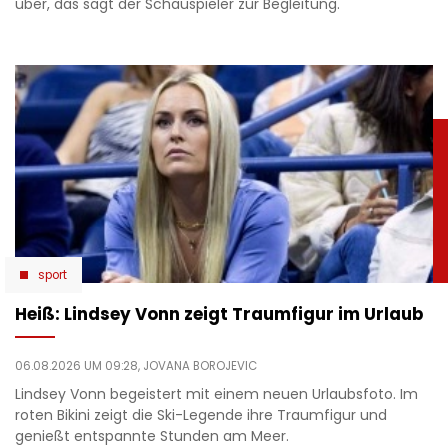
über, das sagt der Schauspieler zur Begleitung.
sport
Heiß: Lindsey Vonn zeigt Traumfigur im Urlaub
06.08.2026 UM 09:28,
JOVANA BOROJEVIC
Lindsey Vonn begeistert mit einem neuen Urlaubsfoto. Im
roten Bikini zeigt die Ski-Legende ihre Traumfigur und
genießt entspannte Stunden am Meer.