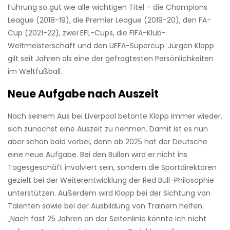
Führung so gut wie alle wichtigen Titel – die Champions
League (2018-19), die Premier League (2019-20), den FA-
Cup (2021-22), zwei EFL-Cups, die FIFA-Klub-
Weltmeisterschaft und den UEFA-Supercup. Jürgen Klopp
gilt seit Jahren als eine der gefragtesten Persönlichkeiten
im Weltfußball.
Neue Aufgabe nach Auszeit
Nach seinem Aus bei Liverpool betonte Klopp immer wieder,
sich zunächst eine Auszeit zu nehmen. Damit ist es nun
aber schon bald vorbei, denn ab 2025 hat der Deutsche
eine neue Aufgabe. Bei den Bullen wird er nicht ins
Tagesgeschäft involviert sein, sondern die Sportdirektoren
gezielt bei der Weiterentwicklung der Red Bull-Philosophie
unterstützen. Außerdem wird Klopp bei der Sichtung von
Talenten sowie bei der Ausbildung von Trainern helfen.
„Nach fast 25 Jahren an der Seitenlinie könnte ich nicht