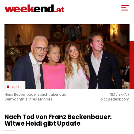
Direkt
zum
Inhalt
sport
Heidi Beckenbauer spricht über das
SM / EXPA /
Vermächtnis ihres Mannes.
picturedesk.com
Nach Tod von Franz Beckenbauer:
Witwe Heidi gibt Update