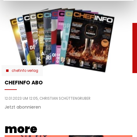
chefinfo verlag
CHEFINFO ABO
12.01.2023 UM 12:05,
CHRISTIAN SCHÜTTENGRUBER
Jetzt abonnieren
more