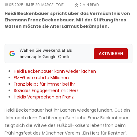
16.05.2025 UM 15:20,
MARCEL TOIFL
2
MIN READ
Heidi Beckenbauer spricht über das Vermächtnis von
Ehemann Franz Beckenbauer. Mit der Stiftung ihres
Gatten möchte sie Altersarmut bekämpfen.
Wählen Sie weekend.at als
AKTIVIEREN
bevorzugte Google-Quelle
Heidi Beckenbauer kann wieder lachen
EM-Geste rührte Millionen
Franz bleibt für immer bei ihr
Soziales Engagement mit Herz
Heidis Versprechen an Franz
Heidi Beckenbauer hat ihr Lachen wiedergefunden. Gut ein
Jahr nach dem Tod ihrer großen Liebe Franz Beckenbauer
zeigt sich die Witwe des Fußball-Kaisers lebensfroh beim
Frühlingsfest des Münchner Vereins „Ein Herz für Rentner“.