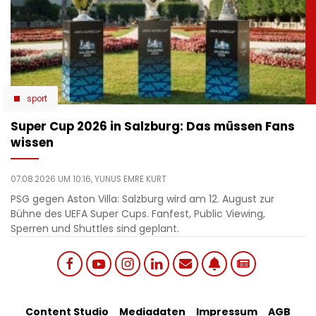
sport
Super Cup 2026 in Salzburg: Das müssen Fans
wissen
07.08.2026 UM 10:16,
YUNUS EMRE KURT
PSG gegen Aston Villa: Salzburg wird am 12. August zur
Bühne des UEFA Super Cups. Fanfest, Public Viewing,
Sperren und Shuttles sind geplant.
Social
Content Studio
Mediadaten
Impressum
AGB