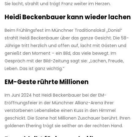
Sie lacht, strahlt und trägt Franz weiter im Herzen.
Heidi Beckenbauer kann wieder lachen
Beim Frühlingsfest im Münchner Traditionslokal „Donisl“
strahlt Heidi Beckenbauer über das ganze Gesicht. Die 58-
Jährige tritt herzlich und offen auf, lacht mit Gästen und
genießt den Moment – ein Bild, das viele bewegt. Im
Gespräch mit der Bild-Zeitung sagt sie: „Lachen, Freude,
Leben. Das ist ganz wichtig.“
EM-Geste rührte Millionen
Im Juni 2024 hat Heidi Beckenbauer bei der EM-
Eröffnungsfeier in der Münchner Allianz-Arena ihrer
verstorbenen Lebensliebe einen Kuss in den Himmel
geschickt. Die Szene hat Millionen Zuschauer berührt. Ihren
goldenen Ehering trägt sie seither an der rechten Hand.