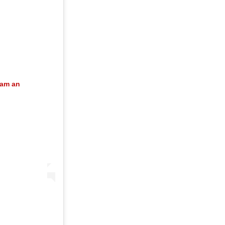
ram an