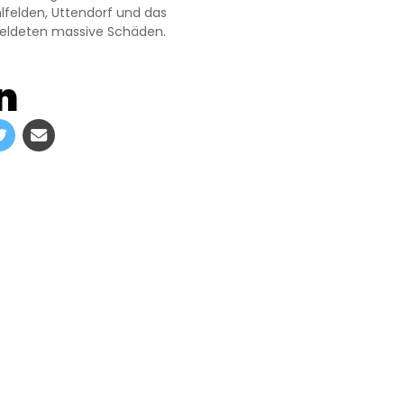
lfelden, Uttendorf und das
meldeten massive Schäden.
n