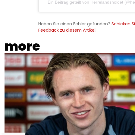
Ein Beitrag geteilt von Herrelandsholdet (@he
Haben Sie einen Fehler gefunden?
Schicken Si
Feedback zu diesem Artikel.
more