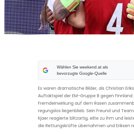
Wählen Sie weekend.at als
bevorzugte Google-Quelle
Es waren dramatische Bilder, als Christian Erik
Auftaktspiel der EM-Gruppe B gegen Finnland 
Fremdeinwirkung auf dem Rasen zusammenb
regungslos liegenblieb. Sein Freund und Tea
Kjaer reagierte blitzartig, eilte zu ihm und leiste
die Rettungskräfte übernahmen und Eriksen r