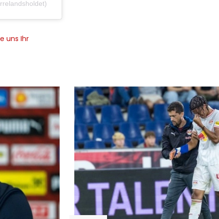
rrelandsholdet)
e uns Ihr