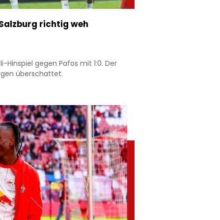
 Salzburg richtig weh
Hinspiel gegen Pafos mit 1:0. Der
ngen überschattet.