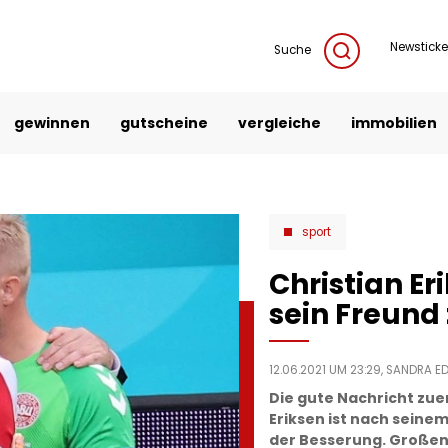
Newsticke
Suche
gewinnen
gutscheine
vergleiche
immobilien
sport
Christian Er
sein Freund
12.06.2021 UM 23:29,
SANDRA E
Die gute Nachricht zue
Eriksen ist nach sei
der Besserung. Großen 