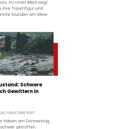
to. Im roten Bikini zeigt
e ihre Traumfigur und
annte Stunden am Meer.
stand: Schwere
h Gewittern in
:28,
YUNUS EMRE KURT
ter haben am Donnerstag
 schwer getroffen.