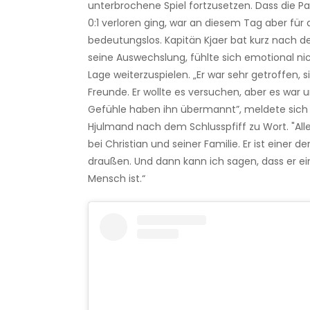
unterbrochene Spiel fortzusetzen. Dass die P
0:1 verloren ging, war an diesem Tag aber für al
bedeutungslos. Kapitän Kjaer bat kurz nach
seine Auswechslung, fühlte sich emotional nic
Lage weiterzuspielen. „Er war sehr getroffen, s
Freunde. Er wollte es versuchen, aber es war 
Gefühle haben ihn übermannt”, meldete sich 
Hjulmand nach dem Schlusspfiff zu Wort.
"
All
bei Christian und seiner Familie. Er ist einer d
draußen. Und dann kann ich sagen, dass er ei
Mensch ist.“