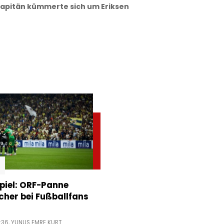
apitän kümmerte sich um Eriksen
piel: ORF-Panne
acher bei Fußballfans
:36,
YUNUS EMRE KURT