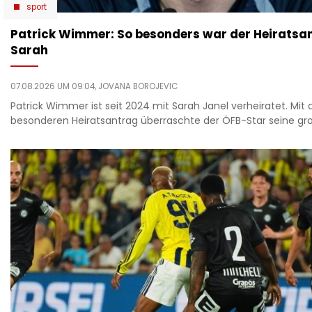
sport
Patrick Wimmer: So besonders war der Heiratsan
Sarah
07.08.2026 UM 09:04,
JOVANA BOROJEVIC
Patrick Wimmer ist seit 2024 mit Sarah Janel verheiratet. Mit
besonderen Heiratsantrag überraschte der ÖFB-Star seine gro