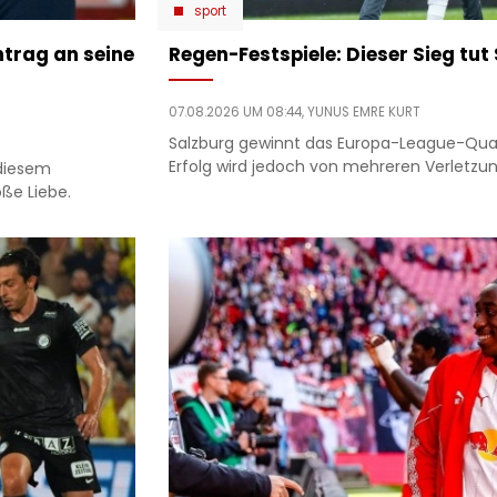
sport
trag an seine
Regen-Festspiele: Dieser Sieg tut
07.08.2026 UM 08:44,
YUNUS EMRE KURT
Salzburg gewinnt das Europa-League-Quali-
Erfolg wird jedoch von mehreren Verletzu
 diesem
ße Liebe.