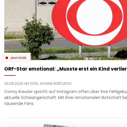
promitalk
ORF-Star emotional: „Musste erst ein Kind verliere
06.08.2026 UM 13:56,
JOVANA BOROJEVIC
Conny Kreuter spricht auf Instagram offen über ihre Fehlgebu
aktuelle Schwangerschaft. Mit ihrer emotionalen Botschaft b
tausende Fans.