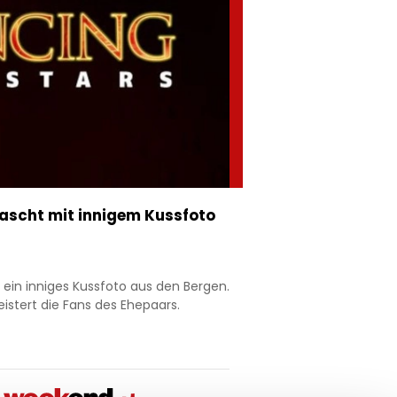
rascht mit innigem Kussfoto
ein inniges Kussfoto aus den Bergen.
tert die Fans des Ehepaars.