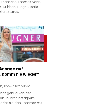
ren Ehemann Thomas Vonn,
.K. Subban, Diego Osorio
llen Status.
 Ansage auf
 „Komm nie wieder”
47,
JOVANA BOROJEVIC
 hat genug von der
ien. In ihrer Instagram-
hiedet sie den Sommer mit