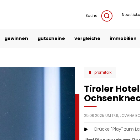
Newsticke
Suche
gewinnen
gutscheine
vergleiche
immobilien
promitalk
Tiroler Hotel
Ochsenknec
25.06.2025 UM 17:11,
JOVANA BO
Drücke "Play" zum L