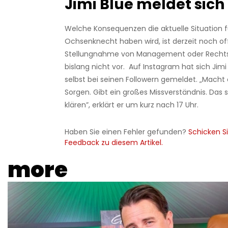
Jimi Blue meldet sich
Welche Konsequenzen die aktuelle Situation fü
Ochsenknecht haben wird, ist derzeit noch off
Stellungnahme von Management oder Rechtsb
bislang nicht vor. Auf Instagram hat sich Jimi
selbst bei seinen Followern gemeldet. „Macht
Sorgen. Gibt ein großes Missverständnis. Das 
klären”, erklärt er um kurz nach 17 Uhr.
Haben Sie einen Fehler gefunden?
Schicken Si
Feedback zu diesem Artikel.
more