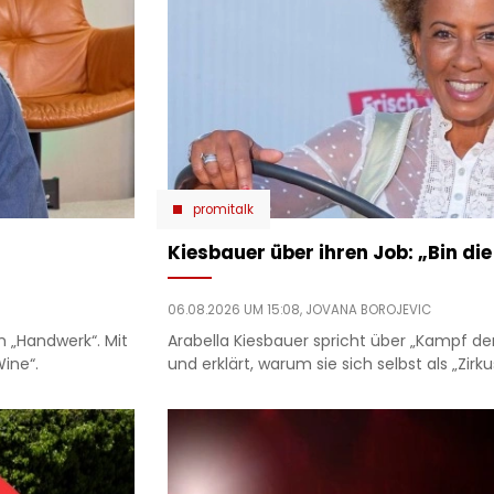
promitalk
Kiesbauer über ihren Job: „Bin di
06.08.2026 UM 15:08,
JOVANA BOROJEVIC
m „Handwerk“. Mit
Arabella Kiesbauer spricht über „Kampf der
ine“.
und erklärt, warum sie sich selbst als „Zi