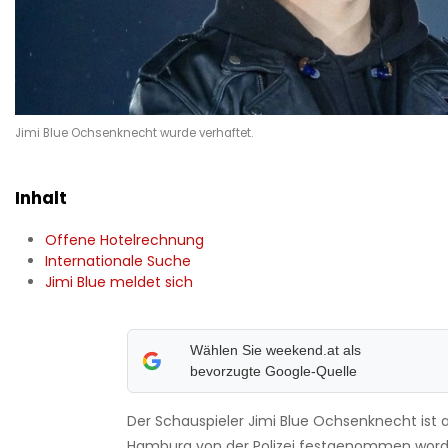
Jimi Blue Ochsenknecht wurde verhaftet.
Inhalt
Offene Hotelrechnung
Internationale Suche
Jimi Blue meldet sich
Wählen Sie weekend.at als
bevorzugte Google-Quelle
Der Schauspieler Jimi Blue Ochsenknecht ist
Hamburg von der Polizei festgenommen worde