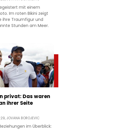
egeistert mit einem
to. Im roten Bikini zeigt
e ihre Traumfigur und
annte Stunden am Meer.
n privat: Das waren
n ihrer Seite
:29,
JOVANA BOROJEVIC
Beziehungen im Überblick: