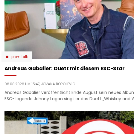
promitalk
Andreas Gabalier: Duett mit diesem ESC-Star
06.08.2026 UM 15:47,
JOVANA BOROJEVIC
Andreas Gabalier veröffentlicht Ende August sein neues Albu
ESC-Legende Johnny Logan singt er das Duett „Whiskey and W