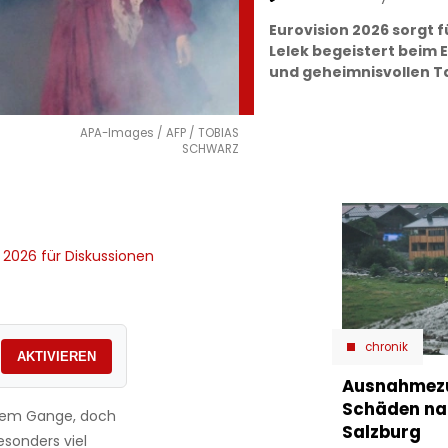
Eurovision 2026 sorgt f
Lelek begeistert beim
und geheimnisvollen Tat
APA-Images / AFP / TOBIAS
SCHWARZ
2026 für Diskussionen
chronik
AKTIVIEREN
Ausnahmezu
Schäden nac
ollem Gange, doch
Salzburg
esonders viel