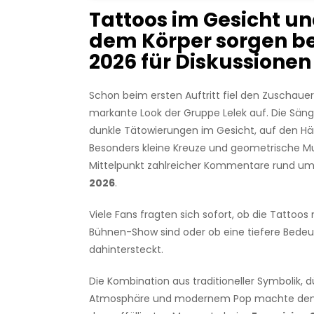
Tattoos im Gesicht un
dem Körper sorgen b
2026 für Diskussionen
Schon beim ersten Auftritt fiel den Zuschauer
markante Look der Gruppe Lelek auf. Die Sän
dunkle Tätowierungen im Gesicht, auf den H
Besonders kleine Kreuze und geometrische M
Mittelpunkt zahlreicher Kommentare rund um
2026
.
Viele Fans fragten sich sofort, ob die Tattoos 
Bühnen-Show sind oder ob eine tiefere Bede
dahintersteckt.
Die Kombination aus traditioneller Symbolik, d
Atmosphäre und modernem Pop machte den A