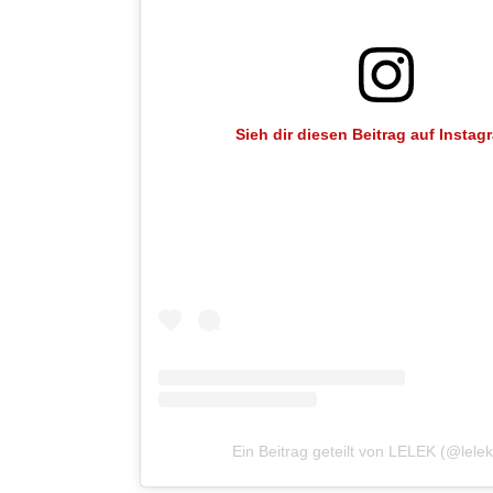
Sieh dir diesen Beitrag auf Instag
Ein Beitrag geteilt von LELEK (@lele