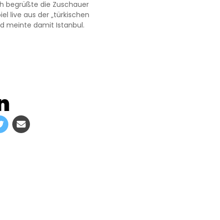
h begrüßte die Zuschauer
l live aus der „türkischen
d meinte damit Istanbul.
n