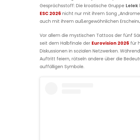
Gesprächsstoff: Die kroatische Gruppe
Lelek
ESC 2026
nicht nur mit ihrem Song „Androme
auch mit ihrem außergewöhnlichen Erscheinu
Vor allem die mystischen Tattoos der fünf S
seit dem Halbfinale der
Eurovision 2026
für 
Diskussionen in sozialen Netzwerken. Während
Auftritt feiern, rätseln andere über die Bedeu
auffälligen Symbole.