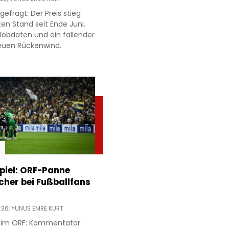
gefragt: Der Preis stieg
en Stand seit Ende Juni.
obdaten und ein fallender
neuen Rückenwind.
piel: ORF-Panne
acher bei Fußballfans
:36,
YUNUS EMRE KURT
r im ORF: Kommentator