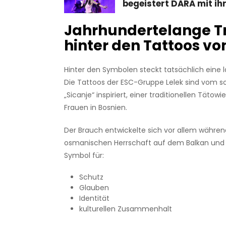
begeistert DARA mit i
Jahrhundertelange Tr
hinter den Tattoos vo
Hinter den Symbolen steckt tatsächlich eine 
Die Tattoos der ESC-Gruppe Lelek sind vom 
„Sicanje“ inspiriert, einer traditionellen Tätow
Frauen in Bosnien.
Der Brauch entwickelte sich vor allem währen
osmanischen Herrschaft auf dem Balkan und 
Symbol für:
Schutz
Glauben
Identität
kulturellen Zusammenhalt