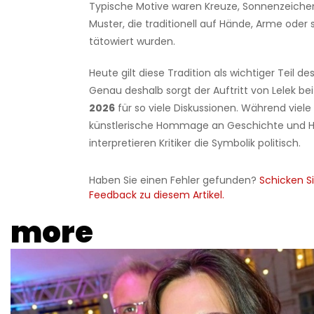
Typische Motive waren Kreuze, Sonnenzeichen
Muster, die traditionell auf Hände, Arme oder s
tätowiert wurden.
Heute gilt diese Tradition als wichtiger Teil des
Genau deshalb sorgt der Auftritt von Lelek be
2026
für so viele Diskussionen. Während viele
künstlerische Hommage an Geschichte und H
interpretieren Kritiker die Symbolik politisch.
Haben Sie einen Fehler gefunden?
Schicken Si
Feedback zu diesem Artikel.
more