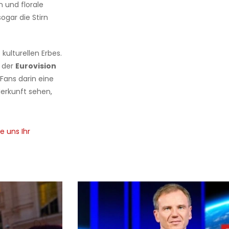
 und florale
ogar die Stirn
 kulturellen Erbes.
i der
Eurovision
 Fans darin eine
erkunft sehen,
e uns Ihr