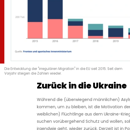
Die Entwicklung der "irregulären Migration" in die EU seit 2015. Seit dem
Vorjahr steigen die Zahlen wieder.
Zurück in die Ukraine
Während die (überwiegend männlichen) Asy
kommen, um zu bleiben, ist die Motivation de
weiblichen) Flüchtlinge aus dem Ukraine-Krieg
suchen vorübergehend Schutz und wollen, sob
irgendwie geht, wieder zurück. Derzeit ist in P