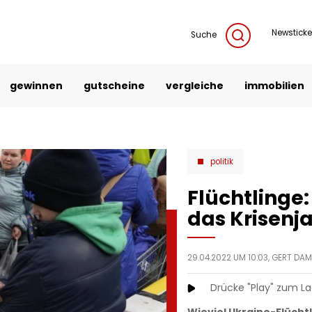
Newsticke
Suche
gewinnen
gutscheine
vergleiche
immobilien
politik
Flüchtlinge:
das Krisenja
29.04.2022 UM 10:03,
GERT DAM
Drücke "Play" zum L