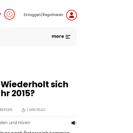
r
Einloggen/Registrieren
more
 Wiederholt sich
hr 2015?
BERGER
2
MIN READ
aden und Hören