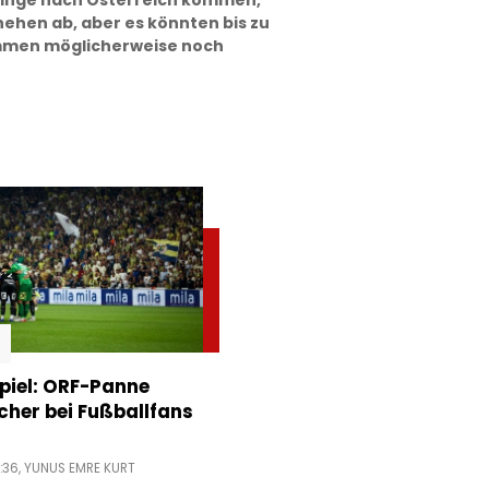
tlinge nach Österreich kommen,
ehen ab, aber es könnten bis zu
ommen möglicherweise noch
piel: ORF-Panne
acher bei Fußballfans
:36,
YUNUS EMRE KURT