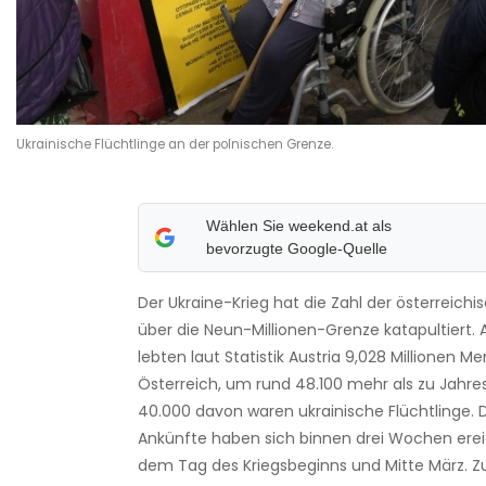
Ukrainische Flüchtlinge an der polnischen Grenze.
Wählen Sie weekend.at als
bevorzugte Google-Quelle
Der Ukraine-Krieg hat die Zahl der österreich
über die Neun-Millionen-Grenze katapultiert. A
lebten laut Statistik Austria 9,028 Millionen M
Österreich, um rund 48.100 mehr als zu Jahre
40.000 davon waren ukrainische Flüchtlinge. D
Ankünfte haben sich binnen drei Wochen erei
dem Tag des Kriegsbeginns und Mitte März. 