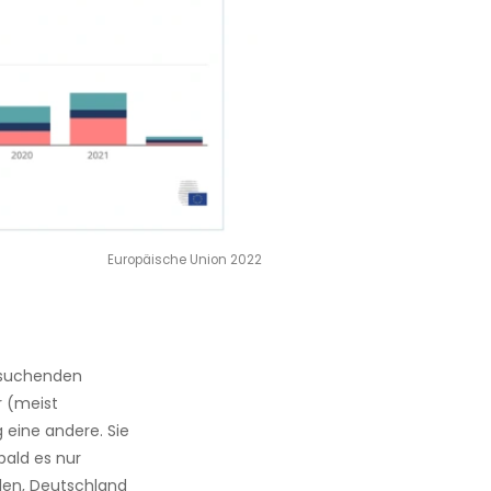
Europäische Union 2022
lsuchenden
r (meist
 eine andere. Sie
ald es nur
olen, Deutschland