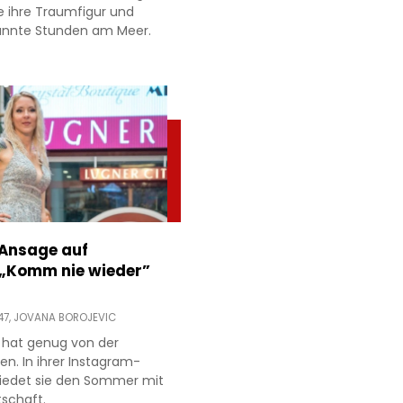
e ihre Traumfigur und
annte Stunden am Meer.
 Ansage auf
 „Komm nie wieder”
47,
JOVANA BOROJEVIC
 hat genug von der
ien. In ihrer Instagram-
hiedet sie den Sommer mit
tschaft.