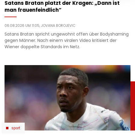
Satans Bratan platzt der Kragen: „Dann ist
man frauenfeindlich”
06.08.2026 UM 11:05,
JOVANA BOROJEVIC
Satans Bratan spricht ungewohnt offen über Bodyshaming
gegen Männer. Nach einem viralen Video kritisiert der
Wiener doppelte Standards im Netz.
sport