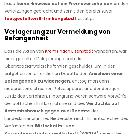
habe
keine Hinweise auf ein Fremdverschulden
an den
Verletzungen gebracht und somit den bereits zuvor
festgestellten Ertrinkungstod
bestätigt.
Verlagerung zur Vermeidung von
Befangenheit
Dass die Akten von
Krems nach Eisenstadt
wanderten, war
einer gezielten Delegierung durch die
Oberstaatsanwaltschaft Wien geschuldet. Um in der
aufgeheizten öffentlichen Debatte den
Anschein einer
Befangenheit zu widerlegen
, entzog man dem
niederösterreichischen Polizeiapparat und der dortigen
Justiz das Verfahren. Hintergrund waren schwere Vorwürfe
der politischen Einflussnahme und des
Verdachts auf
Amtsmissbrauch gegen zwei Beamte
des
Landeskriminalamtes Niederösterreich. Ein entsprechendes
Verfahren der
Wirtschafts- und
Korruptionsstaatsanwaltschaft (WKStA)
gegen die