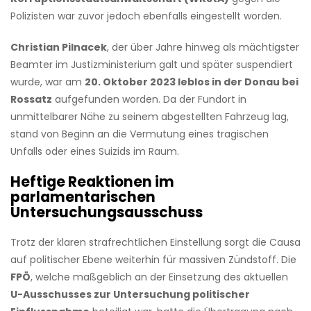
Polizisten war zuvor jedoch ebenfalls eingestellt worden.
Christian Pilnacek
, der über Jahre hinweg als mächtigster
Beamter im Justizministerium galt und später suspendiert
wurde, war am
20. Oktober 2023 leblos in der Donau bei
Rossatz
aufgefunden worden. Da der Fundort in
unmittelbarer Nähe zu seinem abgestellten Fahrzeug lag,
stand von Beginn an die Vermutung eines tragischen
Unfalls oder eines Suizids im Raum.
Heftige Reaktionen im
parlamentarischen
Untersuchungsausschuss
Trotz der klaren strafrechtlichen Einstellung sorgt die Causa
auf politischer Ebene weiterhin für massiven Zündstoff. Die
FPÖ
, welche maßgeblich an der Einsetzung des aktuellen
U-Ausschusses zur Untersuchung politischer