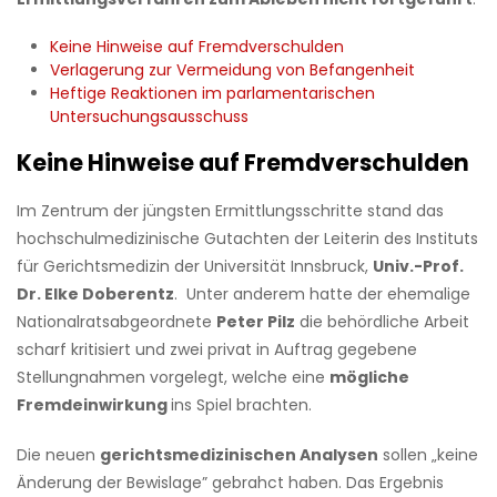
Keine Hinweise auf Fremdverschulden
Verlagerung zur Vermeidung von Befangenheit
Heftige Reaktionen im parlamentarischen
Untersuchungsausschuss
Keine Hinweise auf Fremdverschulden
Im Zentrum der jüngsten Ermittlungsschritte stand das
hochschulmedizinische Gutachten der Leiterin des Instituts
für Gerichtsmedizin der Universität Innsbruck,
Univ.-Prof.
Dr. Elke Doberentz
. Unter anderem hatte der ehemalige
Nationalratsabgeordnete
Peter Pilz
die behördliche Arbeit
scharf kritisiert und zwei privat in Auftrag gegebene
Stellungnahmen vorgelegt, welche eine
mögliche
Fremdeinwirkung
ins Spiel brachten.
Die neuen
gerichtsmedizinischen Analysen
sollen „keine
Änderung der Bewislage” gebrahct haben. Das Ergebnis