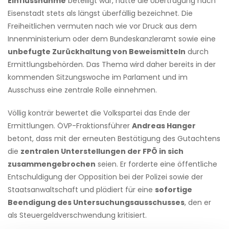
Einflussnahme
beteiligt war, hatte die Übertragung nach
Eisenstadt stets als längst überfällig bezeichnet. Die
Freiheitlichen vermuten nach wie vor Druck aus dem
Innenministerium oder dem Bundeskanzleramt sowie eine
unbefugte Zurückhaltung von Beweismitteln
durch
Ermittlungsbehörden. Das Thema wird daher bereits in der
kommenden Sitzungswoche im Parlament und im
Ausschuss eine zentrale Rolle einnehmen.
Völlig konträr bewertet die Volkspartei das Ende der
Ermittlungen. ÖVP-Fraktionsführer
Andreas Hanger
betont, dass mit der erneuten Bestätigung des Gutachtens
die
zentralen Unterstellungen der FPÖ in sich
zusammengebrochen
seien. Er forderte eine öffentliche
Entschuldigung der Opposition bei der Polizei sowie der
Staatsanwaltschaft und plädiert für eine
sofortige
Beendigung des Untersuchungsausschusses
, den er
als Steuergeldverschwendung kritisiert.