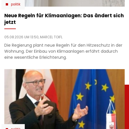
politik
Neue Regeln für Klimaanlagen: Das ändert sich
jetzt
05.08.2026 UM 13:50,
MARCEL TOIFL
Die Regierung plant neue Regeln für den Hitzeschutz in der
Wohnung. Der Einbau von Klimaanlagen erfährt dadurch
eine wesentliche Erleichterung.