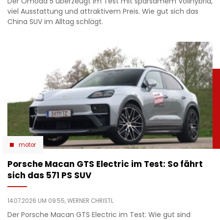
Der Omoda 5 überzeugt im Test mit sparsamem Vollhybrid,
viel Ausstattung und attraktivem Preis. Wie gut sich das
China SUV im Alltag schlägt.
motor
Porsche Macan GTS Electric im Test: So fährt
sich das 571 PS SUV
14.07.2026 UM 09:55,
WERNER CHRISTL
Der Porsche Macan GTS Electric im Test: Wie gut sind