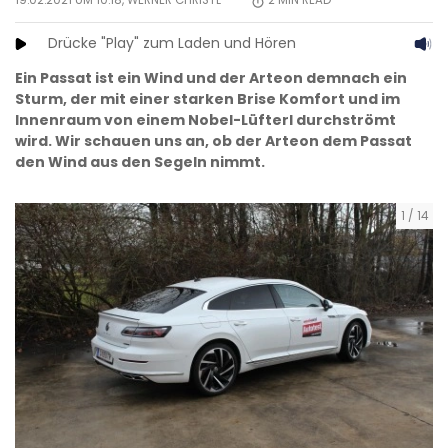
19.02.2021 UM 10:18,
WERNER CHRISTL
2
MIN READ
Drücke "Play" zum Laden und Hören
Ein Passat ist ein Wind und der Arteon demnach ein
Sturm, der mit einer starken Brise Komfort und im
Innenraum von einem Nobel-Lüfterl durchströmt
wird. Wir schauen uns an, ob der Arteon dem Passat
den Wind aus den Segeln nimmt.
1
/
14