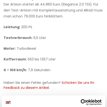
Der Arteon startet ab 44.960 Euro (Elegance 2.0 TDI). Für
den Test-Arteon mit Komplettausstattung und Allrad muss
man schon 79.000 Euro hinblättern.
Leistung:
200 PS
Testverbrauch:
6,5 Liter
Motor:
Turbodiesel
Kofferraum:
563 bis 1.557 Liter
0 – 100 km/h:
7,9 Sekunden
Haben Sie einen Fehler gefunden?
Schicken Sie uns Ihr
Feedback zu diesem Artikel.