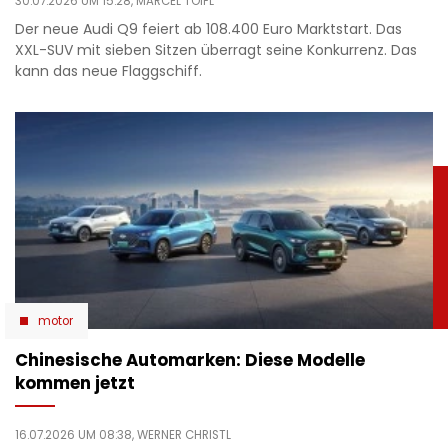
30.07.2026 UM 15:28,
MARCEL TOIFL
Der neue Audi Q9 feiert ab 108.400 Euro Marktstart. Das
XXL-SUV mit sieben Sitzen überragt seine Konkurrenz. Das
kann das neue Flaggschiff.
motor
Chinesische Automarken: Diese Modelle
kommen jetzt
16.07.2026 UM 08:38,
WERNER CHRISTL