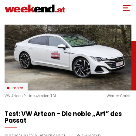
Direkt
zum
Inhalt
motor
VW Arteon R-Line 4Motion TDI
Werner Christl
Test: VW Arteon - Die noble „Art” des
Passat