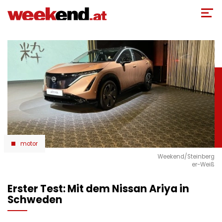
Direkt
zum
Inhalt
motor
Weekend/Steinberg
er-Weiß
Erster Test: Mit dem Nissan Ariya in
Schweden