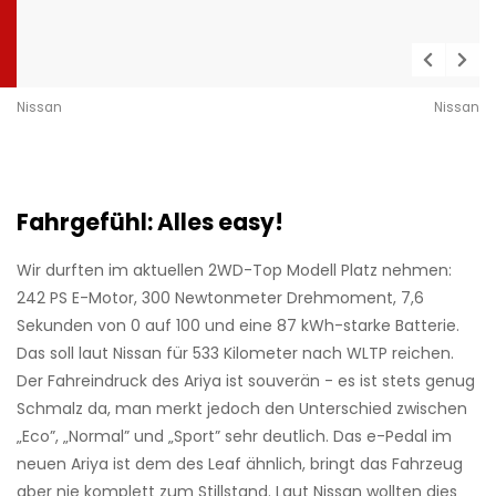
Nissan
Nissan
Fahrgefühl: Alles easy!
Wir durften im aktuellen 2WD-Top Modell Platz nehmen:
242 PS E-Motor, 300 Newtonmeter Drehmoment, 7,6
Sekunden von 0 auf 100 und eine 87 kWh-starke Batterie.
Das soll laut Nissan für 533 Kilometer nach WLTP reichen.
Der Fahreindruck des Ariya ist souverän - es ist stets genug
Schmalz da, man merkt jedoch den Unterschied zwischen
„Eco”, „Normal” und „Sport” sehr deutlich. Das e-Pedal im
neuen Ariya ist dem des Leaf ähnlich, bringt das Fahrzeug
aber nie komplett zum Stillstand. Laut Nissan wollten dies