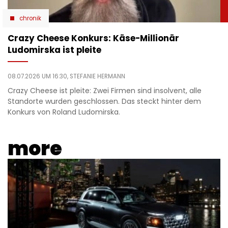
chronik
Crazy Cheese Konkurs: Käse-Millionär
Ludomirska ist pleite
08.07.2026 UM 16:30,
STEFANIE HERMANN
Crazy Cheese ist pleite: Zwei Firmen sind insolvent, alle
Standorte wurden geschlossen. Das steckt hinter dem
Konkurs von Roland Ludomirska.
more