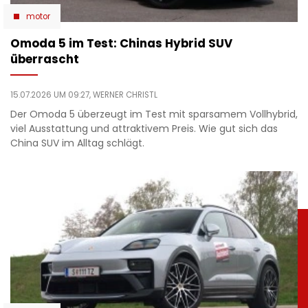
motor
Omoda 5 im Test: Chinas Hybrid SUV
überrascht
15.07.2026 UM 09:27,
WERNER CHRISTL
Der Omoda 5 überzeugt im Test mit sparsamem Vollhybrid,
viel Ausstattung und attraktivem Preis. Wie gut sich das
China SUV im Alltag schlägt.