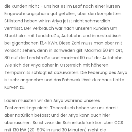
die Kunden nicht - uns hat es im Leaf nach einer kurzen
Eingewöhnungsphase gut gefallen, aber den kompletten
Stillstand haben wir im Ariya jetzt nicht schmerzlich
vermisst. Der Verbrauch war nach unseren Runden um
Stockholm mit Landstraße, Autobahn und innerstädtisch
bei gigantischen 13,4 kWh. Diese Zahl muss man aber mit
Vorsicht sehen, denn in Schweden gilt: Maximal 50 im Ort,
80 auf der Landstraße und maximal 110 auf der Autobahn.
Wie sich der Ariya daher in Österreich mit höheren
Tempolimits schlägt ist abzuwarten. Die Federung des Ariya
ist sehr angenehm und das Fahrwerk lässt durchaus flotte
Kurven zu.
Laden mussten wir den Ariya während unseres
Testvormittags nicht. Theoretisch haben wir uns damit
aber natürlich befasst und der Ariya kann auch hier
überraschen. So ist zwar die Schnelladefunktion über CCS
mit 130 kW (20-80% in rund 30 Minuten) nicht die