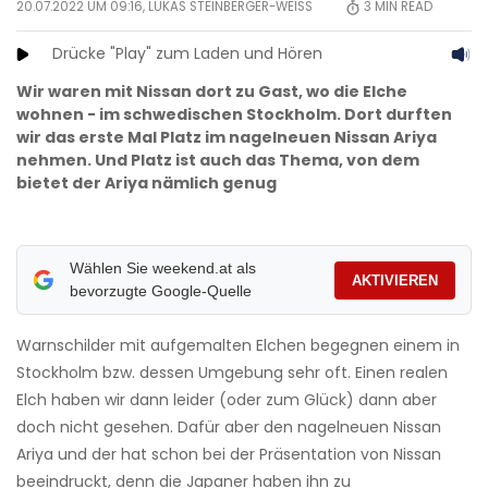
20.07.2022 UM 09:16,
LUKAS STEINBERGER-WEISS
3
MIN READ
Drücke "Play" zum Laden und Hören
Wir waren mit Nissan dort zu Gast, wo die Elche
wohnen - im schwedischen Stockholm. Dort durften
wir das erste Mal Platz im nagelneuen Nissan Ariya
nehmen. Und Platz ist auch das Thema, von dem
bietet der Ariya nämlich genug
Wählen Sie weekend.at als
AKTIVIEREN
bevorzugte Google-Quelle
Warnschilder mit aufgemalten Elchen begegnen einem in
Stockholm bzw. dessen Umgebung sehr oft. Einen realen
Elch haben wir dann leider (oder zum Glück) dann aber
doch nicht gesehen. Dafür aber den nagelneuen Nissan
Ariya und der hat schon bei der Präsentation von Nissan
beeindruckt, denn die Japaner haben ihn zu