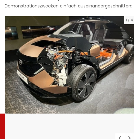
Demonstrationszwecken einfach auseinandergeschnitten:
1
/
4