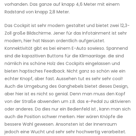
vorhanden. Das ganze auf knapp 4,6 Meter mit einem
Radstand von knapp 2,8 Meter.
Das Cockpit ist sehr modern gestaltet und bietet zwei 12,3-
Zoll große Bildschirme. Jener für das Infotainment ist sehr
modern, hier hat Nissan ordentlich aufgerüstet.
Konnektivität gibt es bei einem E-Auto sowieso. Spannend
sind die kapazitiven Buttons für die Klimaanlage. die sind
nämlich ins schöne Holz des Cockpits eingelassen und
bieten haptisches Feedback. Nicht ganz so schön wie ein
echter Knopf, aber fast. Aussehen tut es sehr sehr cool!
Auch die Umgebung des Ganghebels bietet dieses Design,
aber hier ist es nicht so genial. Denn man muss den Kopf
von der Straße abwenden um z.B. das e-Pedal zu aktivieren
oder anderes. Da dies nur ein Bedienfeld ist , kann man sich
auch die Position schwer merken. Hier wären Knöpfe die
bessere Wahl gewesen. Ansonsten ist der Innenraum
jedoch eine Wucht und sehr sehr hochwertig verarbeitet.