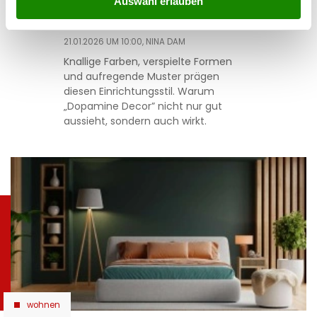
Auswahl erlauben
glücklich
21.01.2026 UM 10:00,
NINA DAM
Knallige Farben, verspielte Formen
und aufregende Muster prägen
diesen Einrichtungsstil. Warum
„Dopamine Decor” nicht nur gut
aussieht, sondern auch wirkt.
wohnen