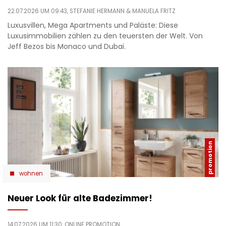
22.07.2026 UM 09:43,
STEFANIE HERMANN
& MANUELA FRITZ
Luxusvillen, Mega Apartments und Paläste: Diese
Luxusimmobilien zählen zu den teuersten der Welt. Von
Jeff Bezos bis Monaco und Dubai.
wohnen
Neuer Look für alte Badezimmer!
14.07.2026 UM 11:30,
ONLINE PROMOTION