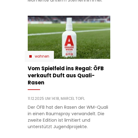
Momente unterm Sternenhimmel.
wohnen
Vom Spielfeld ins Regal: ÖFB
verkauft Duft aus Quali-
Rasen
11.12.2025 UM 14:18,
MARCEL TOIFL
Der ÖFB hat den Rasen der WM-Quali
in einen Raumspray verwandelt. Die
zweite Edition ist limitiert und
unterstützt Jugendprojekte.