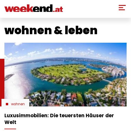
Direkt
zum
Inhalt
wohnen & leben
wohnen
Luxusimmobilien: Die teuersten Häuser der
Welt