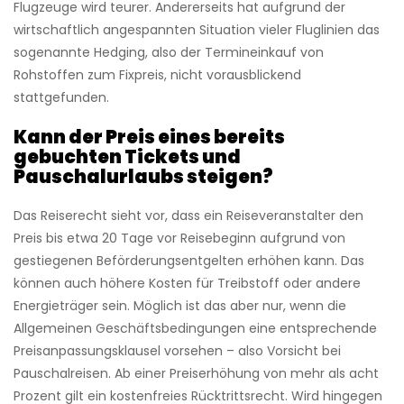
Flugzeuge wird teurer. Andererseits hat aufgrund der
wirtschaftlich angespannten Situation vieler Fluglinien das
sogenannte Hedging, also der Termineinkauf von
Rohstoffen zum Fixpreis, nicht vorausblickend
stattgefunden.
Kann der Preis eines bereits
gebuchten Tickets und
Pauschalurlaubs steigen?
Das Reiserecht sieht vor, dass ein Reiseveranstalter den
Preis bis etwa 20 Tage vor Reisebeginn aufgrund von
gestiegenen Beförderungsentgelten erhöhen kann. Das
können auch höhere Kosten für Treibstoff oder andere
Energieträger sein. Möglich ist das aber nur, wenn die
Allgemeinen Geschäftsbedingungen eine entsprechende
Preisanpassungsklausel vorsehen – also Vorsicht bei
Pauschalreisen.
Ab einer Preiserhöhung von mehr als acht
Prozent gilt ein kostenfreies Rücktrittsrecht.
Wird hingegen