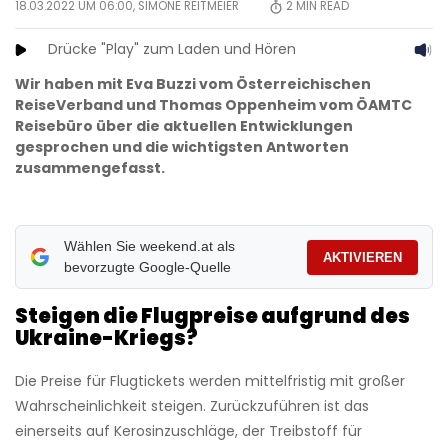
18.03.2022 UM 06:00,
SIMONE REITMEIER
2
MIN READ
Drücke "Play" zum Laden und Hören
Wir haben mit Eva Buzzi vom Österreichischen
ReiseVerband und Thomas Oppenheim vom ÖAMTC
Reisebüro über die aktuellen Entwicklungen
gesprochen und die wichtigsten Antworten
zusammengefasst.
Wählen Sie weekend.at als
AKTIVIEREN
bevorzugte Google-Quelle
Steigen die Flugpreise aufgrund des
Ukraine-Kriegs?
Die Preise für Flugtickets werden mittelfristig mit großer
Wahrscheinlichkeit steigen. Zurückzuführen ist das
einerseits auf Kerosinzuschläge, der Treibstoff für