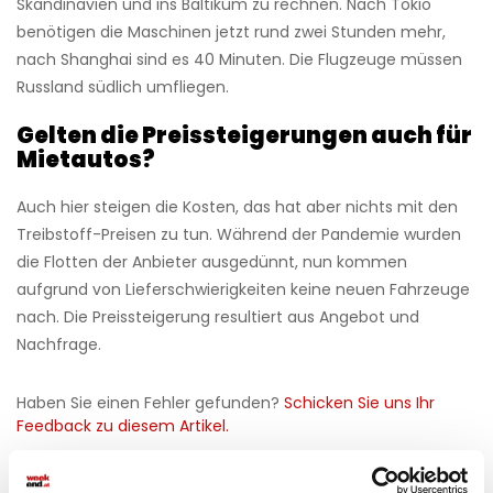
Skandinavien und ins Baltikum zu rechnen. Nach Tokio
benötigen die Maschinen jetzt rund zwei Stunden mehr,
nach Shanghai sind es 40 Minuten. Die Flugzeuge müssen
Russland südlich umfliegen.
Gelten die Preissteigerungen auch für
Mietautos?
Auch hier steigen die Kosten, das hat aber nichts mit den
Treibstoff-Preisen zu tun. Während der Pandemie wurden
die Flotten der Anbieter ausgedünnt, nun kommen
aufgrund von Lieferschwierigkeiten keine neuen Fahrzeuge
nach. Die Preissteigerung resultiert aus Angebot und
Nachfrage.
Haben Sie einen Fehler gefunden?
Schicken Sie uns Ihr
Feedback zu diesem Artikel.