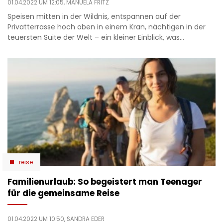
01.04.2022 UM 12:05,
MANUELA FRITZ
Speisen mitten in der Wildnis, entspannen auf der
Privatterrasse hoch oben in einem Kran, nächtigen in der
teuersten Suite der Welt – ein kleiner Einblick, was…
reise
Familienurlaub: So begeistert man Teenager
für die gemeinsame Reise
01.04.2022 UM 10:50,
SANDRA EDER