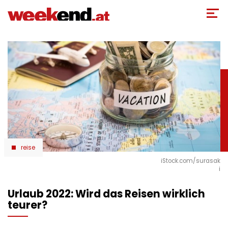
Direkt
zum
Inhalt
reise
iStock.com/surasak
i
Urlaub 2022: Wird das Reisen wirklich
teurer?