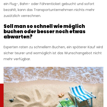
ein Flug-, Bahn- oder Fährenticket gebucht und sofort
bezahlt, kann das Transportunternehmen nichts mehr
zusätzlich verrechnen.
Soll man so schnell wie möglich
buchen oder besser noch etwas
abwarten?
Experten raten zu schnellem Buchen, ein späterer Kauf wird
sicher teurer und womöglich ist das Wunschangebot nicht
mehr verfügbar.