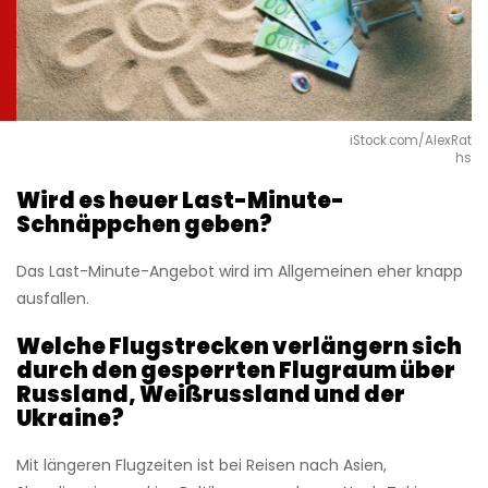
iStock.com/AlexRat
hs
Wird es heuer Last-Minute-
Schnäppchen geben?
Das Last-Minute-Angebot wird im Allgemeinen eher knapp
ausfallen.
Welche Flugstrecken verlängern sich
durch den gesperrten Flugraum über
Russland, Weißrussland und der
Ukraine?
Mit längeren Flugzeiten ist bei Reisen nach Asien,