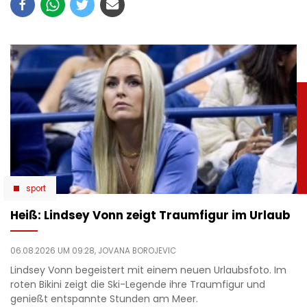
sport
Heiß: Lindsey Vonn zeigt Traumfigur im Urlaub
06.08.2026 UM 09:28,
JOVANA BOROJEVIC
Lindsey Vonn begeistert mit einem neuen Urlaubsfoto. Im
roten Bikini zeigt die Ski-Legende ihre Traumfigur und
genießt entspannte Stunden am Meer.