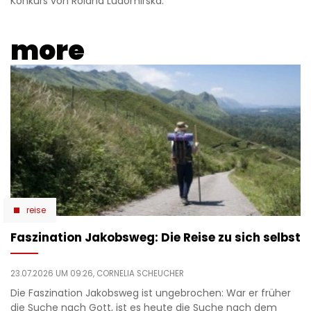
Konkurs von Roland Ludomirska.
more
reise
Faszination Jakobsweg: Die Reise zu sich selbst
23.07.2026 UM 09:26,
CORNELIA SCHEUCHER
Die Faszination Jakobsweg ist ungebrochen: War er früher
die Suche nach Gott, ist es heute die Suche nach dem