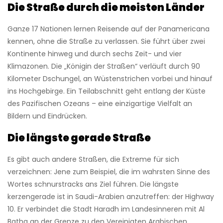
Die Straße durch die meisten Länder
Ganze 17 Nationen lernen Reisende auf der Panamericana
kennen, ohne die Straße zu verlassen. Sie führt über zwei
Kontinente hinweg und durch sechs Zeit- und vier
Klimazonen. Die „Königin der Straßen“ verläuft durch 90
Kilometer Dschungel, an Wüstenstrichen vorbei und hinauf
ins Hochgebirge. Ein Teilabschnitt geht entlang der Küste
des Pazifischen Ozeans – eine einzigartige Vielfalt an
Bildern und Eindrücken.
Die längste gerade Straße
Es gibt auch andere Straßen, die Extreme für sich
verzeichnen: Jene zum Beispiel, die im wahrsten Sinne des
Wortes schnurstracks ans Ziel führen. Die längste
kerzengerade ist in Saudi-Arabien anzutreffen: der Highway
10. Er verbindet die Stadt Haradh im Landesinneren mit Al
Batha an der Grenze zu den Vereinigten Arabischen