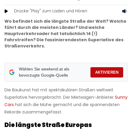
Drücke "Play" zum Laden und Hören
Wo befindet sich die längste Straße der Welt? Welche
führt durch die meisten Länder? Und welche
Hauptverkehrsader hat tatsächlich 14 (!)
Fahrstreifen? Die faszinierendesten Superlative des
Straßenverkehrs.
Wählen Sie weekend.at als
AKTIVIEREN
bevorzugte Google-Quelle
Die Baukunst hat mit spektakulären Straßen weltweit
Superlative hervorgebracht. Der Mietwagen-Anbieter
Sunny
Cars
hat sich die Mühe gemacht und die spannendsten
Rekorde zusammengefasst.
Die längste Straße Europas