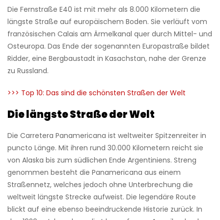
Die Fernstraße E40 ist mit mehr als 8.000 Kilometern die
längste Straße auf europäischem Boden. Sie verläuft vom
französischen Calais am Ärmelkanal quer durch Mittel- und
Osteuropa. Das Ende der sogenannten Europastraße bildet
Ridder, eine Bergbaustadt in Kasachstan, nahe der Grenze
zu Russland.
>>>
Top 10: Das sind die schönsten Straßen der Welt
Die längste Straße der Welt
Die Carretera Panamericana ist weltweiter Spitzenreiter in
puncto Länge. Mit ihren rund 30.000 Kilometern reicht sie
von Alaska bis zum südlichen Ende Argentiniens. Streng
genommen besteht die Panamericana aus einem
Straßennetz, welches jedoch ohne Unterbrechung die
weltweit längste Strecke aufweist. Die legendäre Route
blickt auf eine ebenso beeindruckende Historie zurück. In