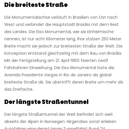
Die breiteste Straße
Die Monumentalachse verläuft in Brasilien von Ost nach
West und verbindet die Hauptstadt Brasília mit dem Rest
des Landes. Die Eixo Monumental, wie sie Einheimische
nennen, ist nur acht Kilometer lang, ihre stolzen 250 Meter
Breite macht sie jedoch zur breitesten Straße der Welt. Die
Konzeption entstand gleichzeitig mit dem Bau von Brasília.
Mit der Fertigstellung am 21. April 1960 feierten zwölf
Fahrbahnen Einweihung. Die Eixo Monumental löste die
Avenida Presidente Vargas in Rio de Janeiro als global
breiteste Straße ab. Sie übertrifft deren Breite um mehr als
das Dreifache.
Der längste Straßentunnel
Der längste Straßentunnel der Welt befindet sich weit
abseits der Alpen in Norwegen. Nirgendwo sonst erleben
Autofahrer eine derart lange Tunnelfahrt: Rund 24