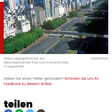
Stress vorprogrammiert: Auf
AdobeStock
der&nbsp;Avenida 9 de Julio in Buenos Aires
in Argentinien.
Haben Sie einen Fehler gefunden?
Schicken Sie uns Ihr
Feedback zu diesem Artikel.
teilen