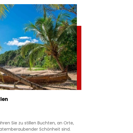
rlen
ren Sie zu stillen Buchten, an Orte,
l atemberaubender Schönheit sind.