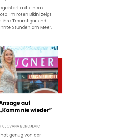
egeistert mit einem
to. Im roten Bikini zeigt
e ihre Traumfigur und
annte Stunden am Meer.
 Ansage auf
 „Komm nie wieder”
47,
JOVANA BOROJEVIC
 hat genug von der