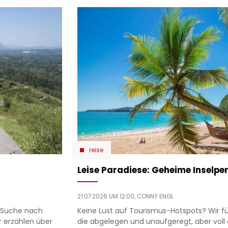
reise
Leise Paradiese: Geheime Inselpe
21.07.2026 UM 12:00,
CONNY ENGL
e Suche nach
Keine Lust auf Tourismus-Hotspots? Wir füh
r erzählen über
die abgelegen und unaufgeregt, aber vol