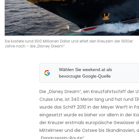
Sie kostete rund 900 Millionen Dollar und eifert den Kreuzern der 1930er
Jahre nach – die „Disney Dream“.
Wählen Sie weekend.at als
bevorzugte Google-Quelle
Die „Disney Dream“, ein Kreuzfahrtschiff der 
Cruise Line, ist 340 Meter lang und hat rund 1
wurde das Schiff 2010 in der Meyer Werft in P
eingesetzt wurde es bisher vor allem in der Kar
der Kreuzer erstmals europäische Gewässer d
Mittelmeer und die Ostsee bis Skandinavien, 
„Eisprinzessin-Route“.