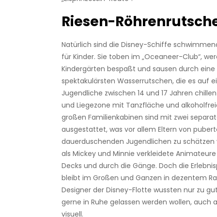
Riesen-Röhrenrutsch
Natürlich sind die Disney-Schiffe schwimmend
für Kinder. Sie toben im „
Oceaneer-Club“, wer
Kindergärten bespaßt und sausen durch eine
spektakulärsten Wasserrutschen, die es auf ei
Jugendliche zwischen 14 und 17 Jahren chillen 
und Liegezone mit Tanzfläche und alkoholfrei
großen Familienkabinen sind mit zwei separa
ausgestattet, was vor allem Eltern von pubert
dauerduschenden Jugendlichen zu schätzen w
als Mickey und Minnie verkleidete Animateure
Decks und durch die Gänge. Doch die Erlebn
bleibt im Großen und Ganzen in dezentem R
Designer der Disney-Flotte wussten nur zu gut
gerne in Ruhe gelassen werden wollen, auch 
visuell.