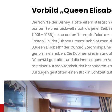
Vorbild „Queen Elisab
Die Schiffe der Disney-Flotte eifern stilistisch
bunten Zeichentrickwelt nach als jener Zeit, i
(1901 – 1966) seine ersten Triumpfe feierte –
Jahren. Bei der „Disney Dream” scheint man 
„Queen Elisabeth“ der Cunard Steamship Line a
genommen haben. Die Kabinen sind im unaufd
Déco-Stil gestaltet und die
innenliegenden V
mit einer Aufmerksamkeit der besonderen Art a
Bullaugen gestatten einen Blick in Echtzeit auf