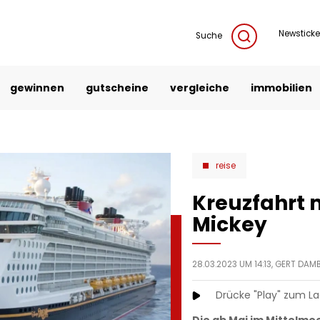
Newsticke
Suche
gewinnen
gutscheine
vergleiche
immobilien
reise
Kreuzfahrt 
Mickey
28.03.2023 UM 14:13,
GERT DAM
Drücke "Play" zum L