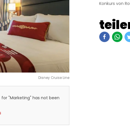
Konkurs von Ro
teile
Disney Cruise Line
 for "Marketing" has not been
s