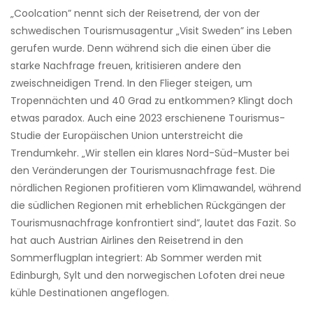
„Coolcation” nennt sich der Reisetrend, der von der
schwedischen Tourismusagentur „Visit Sweden” ins Leben
gerufen wurde. Denn während sich die einen über die
starke Nachfrage freuen, kritisieren andere den
zweischneidigen Trend. In den Flieger steigen, um
Tropennächten und 40 Grad zu entkommen? Klingt doch
etwas paradox. Auch eine 2023 erschienene Tourismus-
Studie der Europäischen Union unterstreicht die
Trendumkehr. „Wir stellen ein klares Nord-Süd-Muster bei
den Veränderungen der Tourismusnachfrage fest. Die
nördlichen Regionen profitieren vom Klimawandel, während
die südlichen Regionen mit erheblichen Rückgängen der
Tourismusnachfrage konfrontiert sind”, lautet das Fazit. So
hat auch Austrian Airlines den Reisetrend in den
Sommerflugplan integriert: Ab Sommer werden mit
Edinburgh, Sylt und den norwegischen Lofoten drei neue
kühle Destinationen angeflogen.