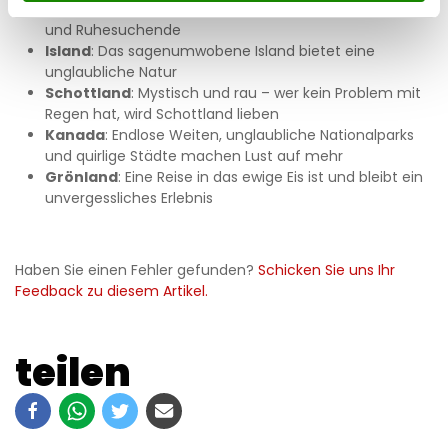
Finnland
: Das Land der tausend Seen lockt Abenteurer
und Ruhesuchende
Island
: Das sagenumwobene Island bietet eine
unglaubliche Natur
Schottland
: Mystisch und rau – wer kein Problem mit
Regen hat, wird Schottland lieben
Kanada
: Endlose Weiten, unglaubliche Nationalparks
und quirlige Städte machen Lust auf mehr
Grönland
: Eine Reise in das ewige Eis ist und bleibt ein
unvergessliches Erlebnis
Haben Sie einen Fehler gefunden?
Schicken Sie uns Ihr
Feedback zu diesem Artikel.
teilen