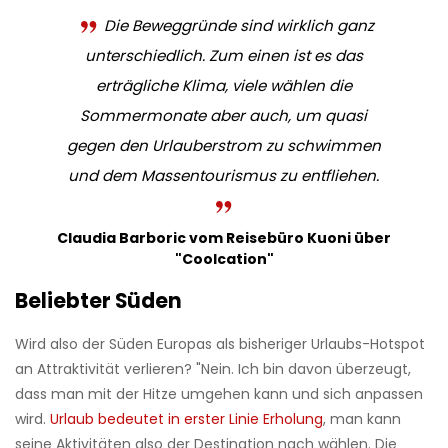
Die Beweggründe sind wirklich ganz
unterschiedlich. Zum einen ist es das
erträgliche Klima, viele wählen die
Sommermonate aber auch, um quasi
gegen den Urlauberstrom zu schwimmen
und dem Massentourismus zu entfliehen.
Claudia Barboric vom Reisebüro Kuoni über
"Coolcation"
Beliebter Süden
Wird also der Süden Europas als bisheriger Urlaubs-Hotspot
an Attraktivität verlieren? "Nein. Ich bin davon überzeugt,
dass man mit der Hitze umgehen kann und sich anpassen
wird.
Urlaub bedeutet in erster Linie Erholung
, man kann
seine Aktivitäten also der Destination nach wählen. Die