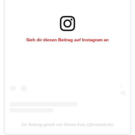
Sieh dir diesen Beitrag auf Instagram an
Ein Beitrag geteilt von Metsä Kolo (@metsakolo)