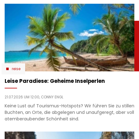
reise
Leise Paradiese: Geheime Inselperlen
21.07.2026 UM 12:00,
CONNY ENGL
Keine Lust auf Tourismus-Hotspots? Wir führen Sie zu stillen
Buchten, an Orte, die abgelegen und unaufgeregt, aber voll
atemberaubender Schönheit sind.