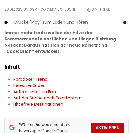
28.01.2025 UM 09:47,
CORNELIA SCHEUCHER
3
MIN READ
Drücke "Play" zum Laden und Hören
Immer mehr Leute wollen der Hitze der
Sommermonate entfliehen und fliegen Richtung
Norden: Daraus hat sich der neue Reisetrend
„Coolcation” entwickelt.
Inhalt
Paradoxer Trend
Beliebter Süden
Authentizität im Fokus
Auf der Suche nach Polarlichtern
Hitzefreie Destinationen
Wählen Sie weekend.at als
AKTIVIEREN
bevorzugte Google-Quelle