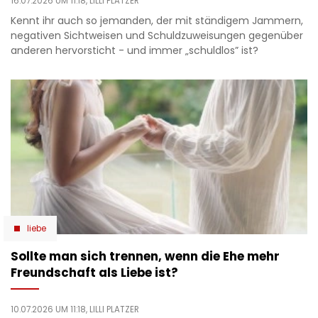
16.07.2026 UM 11:18,
LILLI PLATZER
Kennt ihr auch so jemanden, der mit ständigem Jammern,
negativen Sichtweisen und Schuldzuweisungen gegenüber
anderen hervorsticht - und immer „schuldlos” ist?
liebe
Sollte man sich trennen, wenn die Ehe mehr
Freundschaft als Liebe ist?
10.07.2026 UM 11:18,
LILLI PLATZER