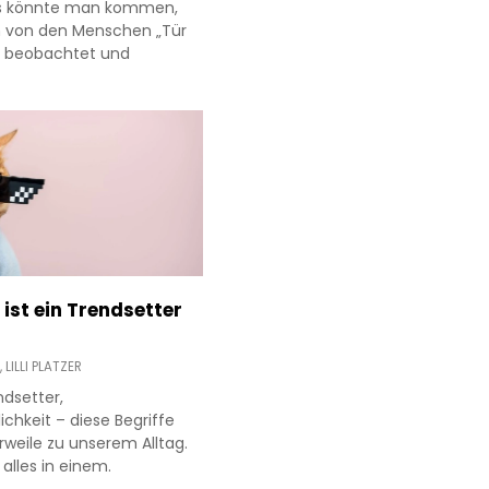
ss könnte man kommen,
 von den Menschen „Tür
g beobachtet und
ist ein Trendsetter
,
LILLI PLATZER
ndsetter,
ichkeit – diese Begriffe
rweile zu unserem Alltag.
 alles in einem.