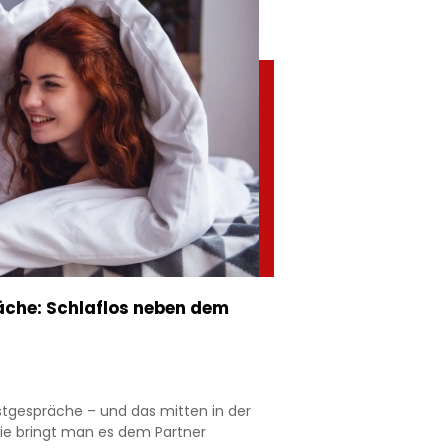
che: Schlaflos neben dem
stgespräche – und das mitten in der
ie bringt man es dem Partner