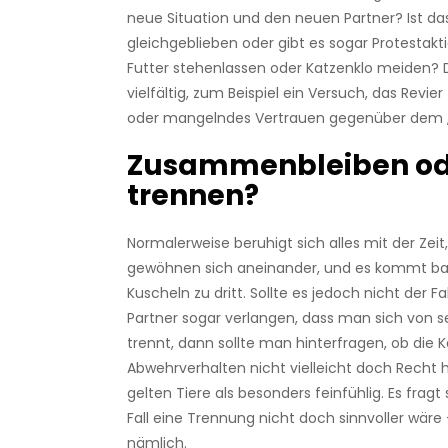
neue Situation und den neuen Partner? Ist da
gleichgeblieben oder gibt es sogar Protestak
Futter stehenlassen oder Katzenklo meiden? 
vielfältig, zum Beispiel ein Versuch, das Revier
oder mangelndes Vertrauen gegenüber dem „E
Zusammenbleiben od
trennen?
Normalerweise beruhigt sich alles mit der Zeit
gewöhnen sich aneinander, und es kommt ba
Kuscheln zu dritt. Sollte es jedoch nicht der Fal
Partner sogar verlangen, dass man sich von s
trennt, dann sollte man hinterfragen, ob die 
Abwehrverhalten nicht vielleicht doch Recht 
gelten Tiere als besonders feinfühlig. Es fragt
Fall eine Trennung nicht doch sinnvoller wär
nämlich.