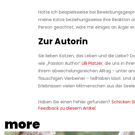
Hätte ich beispielsweise bei Bewerbungsgesp
meine Katze beziehungsweise ihre Reaktion au
Person geachtet, wäre mir einiges an Ärger er
Zur Autorin
Sie lieben Katzen, das Leben und die Liebe? D
wie „Passion Author”
Lilli Platzer
, die uns in ih
ihrem abwechslungsreichen Alltag - unter a
flauschigen Vierbeiner - teilhaben lässt. Und 
Erlebnissen vielen Mitmenschen aus der Seele 
Haben Sie einen Fehler gefunden?
Schicken Si
Feedback zu diesem Artikel.
more