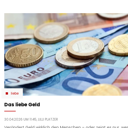
liebe
Das liebe Geld
30.04.2026 UM 11:45,
LILLI PLATZER
Verändert Geld wirklich den Menschen – oder zeigt es nur, wer 