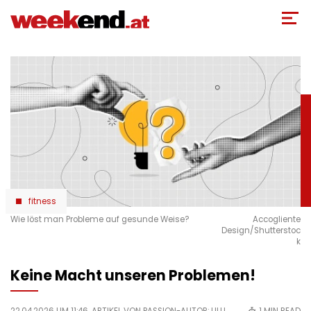
Direkt
zum
Inhalt
fitness
Wie löst man Probleme auf gesunde Weise?
Accogliente
Design/Shutterstoc
k
Keine Macht unseren Problemen!