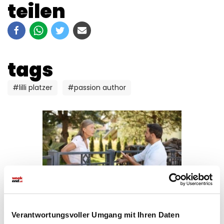
teilen
tags
#lilli platzer
#passion author
liebe
Hilfe, böse Nachbarn!
Verantwortungsvoller Umgang mit Ihren Daten