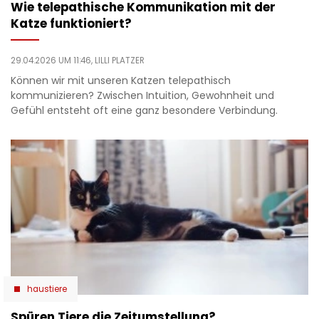
Wie telepathische Kommunikation mit der
Katze funktioniert?
29.04.2026 UM 11:46,
LILLI PLATZER
Können wir mit unseren Katzen telepathisch
kommunizieren? Zwischen Intuition, Gewohnheit und
Gefühl entsteht oft eine ganz besondere Verbindung.
haustiere
Spüren Tiere die Zeitumstellung?