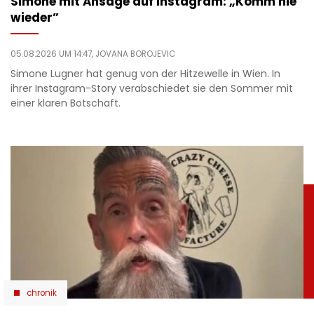
Simone mit Ansage auf Instagram: „Komm nie
wieder”
05.08.2026 UM 14:47,
JOVANA BOROJEVIC
Simone Lugner hat genug von der Hitzewelle in Wien. In
ihrer Instagram-Story verabschiedet sie den Sommer mit
einer klaren Botschaft.
chronik