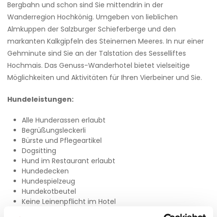
Bergbahn und schon sind Sie mittendrin in der
Wanderregion Hochkönig. Umgeben von lieblichen
Almkuppen der Salzburger Schieferberge und den
markanten Kalkgipfeln des Steinernen Meeres. In nur einer
Gehminute sind Sie an der Talstation des Sesselliftes
Hochmais. Das Genuss-Wanderhotel bietet vielseitige
Möglichkeiten und Aktivitäten für Ihren Vierbeiner und Sie.
Hundeleistungen:
Alle Hunderassen erlaubt
Begrüßungsleckerli
Bürste und Pflegeartikel
Dogsitting
Hund im Restaurant erlaubt
Hundedecken
Hundespielzeug
Hundekotbeutel
Keine Leinenpflicht im Hotel
Leinen, Fressnapf, Wasserschüssel