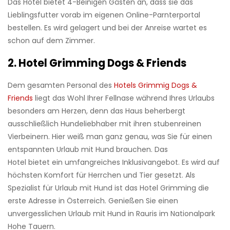
Das Hotel bietet 4-Beinigen Gästen an, dass sie das
Lieblingsfutter vorab im eigenen Online-Parnterportal
bestellen. Es wird gelagert und bei der Anreise wartet es
schon auf dem Zimmer.
2. Hotel Grimming Dogs & Friends
Dem gesamten Personal des
Hotels Grimmig Dogs &
Friends
liegt das Wohl Ihrer Fellnase während Ihres Urlaubs
besonders am Herzen, denn das Haus beherbergt
ausschließlich Hundeliebhaber mit ihren stubenreinen
Vierbeinern. Hier weiß man ganz genau, was Sie für einen
entspannten Urlaub mit Hund brauchen. Das
Hotel bietet ein umfangreiches Inklusivangebot. Es wird auf
höchsten Komfort für Herrchen und Tier gesetzt. Als
Spezialist für Urlaub mit Hund ist das Hotel Grimming die
erste Adresse in Österreich. Genießen Sie einen
unvergesslichen Urlaub mit Hund in Rauris im Nationalpark
Hohe Tauern.