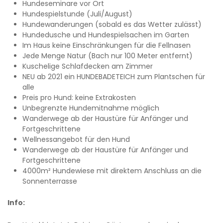
Hundeseminare vor Ort
Hundespielstunde (Juli/August)
Hundewanderungen (sobald es das Wetter zulässt)
Hundedusche und Hundespielsachen im Garten
Im Haus keine Einschränkungen für die Fellnasen
Jede Menge Natur (Bach nur 100 Meter entfernt)
Kuschelige Schlafdecken am Zimmer
NEU ab 2021 ein HUNDEBADETEICH zum Plantschen für
alle
Preis pro Hund: keine Extrakosten
Unbegrenzte Hundemitnahme möglich
Wanderwege ab der Haustüre für Anfänger und
Fortgeschrittene
Wellnessangebot für den Hund
Wanderwege ab der Haustüre für Anfänger und
Fortgeschrittene
4000m² Hundewiese mit direktem Anschluss an die
Sonnenterrasse
Info: