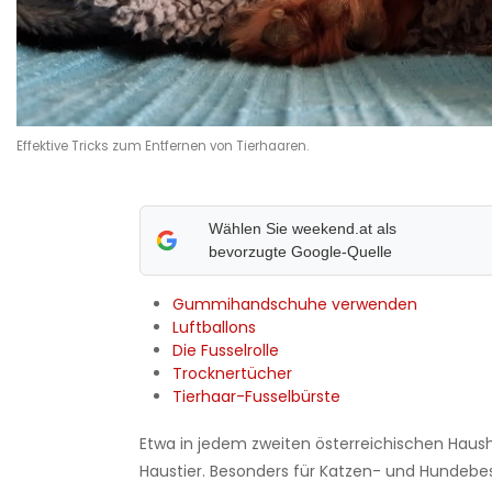
Effektive Tricks zum Entfernen von Tierhaaren.
Wählen Sie weekend.at als
bevorzugte Google-Quelle
Gummihandschuhe verwenden
Luftballons
Die Fusselrolle
Trocknertücher
Tierhaar-Fusselbürste
Etwa in jedem zweiten österreichischen Hausha
Haustier. Besonders für Katzen- und Hundebes