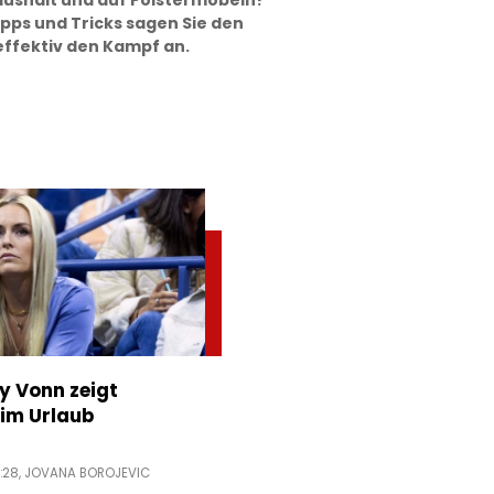
aushalt und auf Polstermöbeln?
ipps und Tricks sagen Sie den
 effektiv den Kampf an.
ey Vonn zeigt
im Urlaub
:28,
JOVANA BOROJEVIC