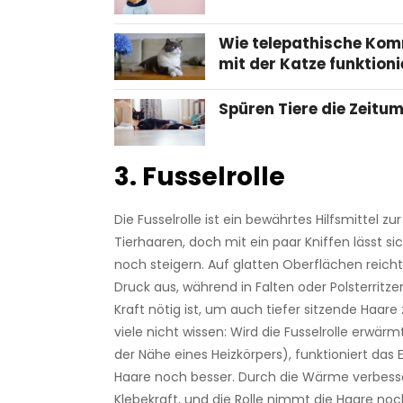
Wie telepathische Ko
mit der Katze funktioni
Spüren Tiere die Zeitu
3. Fusselrolle
Die Fusselrolle ist ein bewährtes Hilfsmittel z
Tierhaaren, doch mit ein paar Kniffen lässt sich
noch steigern. Auf glatten Oberflächen reicht
Druck aus, während in Falten oder Polsterrit
Kraft nötig ist, um auch tiefer sitzende Haar
viele nicht wissen: Wird die Fusselrolle erwärm
der Nähe eines Heizkörpers), funktioniert das 
Haare noch besser. Durch die Wärme verbesse
Klebekraft, und die Rolle nimmt die Haare noc