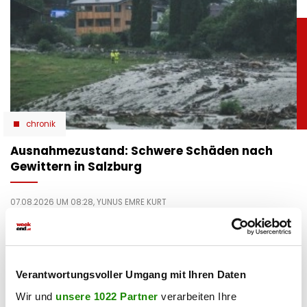
chronik
Ausnahmezustand: Schwere Schäden nach
Gewittern in Salzburg
07.08.2026 UM 08:28,
YUNUS EMRE KURT
Heftige Gewitter haben am Donnerstag Teile Salzburgs
schwer getroffen. Besonders Stuhlfelden, Uttendorf und
das Gasteinertal meldeten massive Schäden.
Verantwortungsvoller Umgang mit Ihren Daten
Wir und
unsere 1022 Partner
verarbeiten Ihre