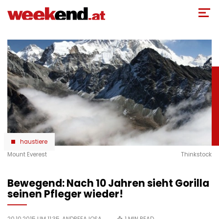
Direkt
zum
Inhalt
haustiere
Mount Everest
Thinkstock
Bewegend: Nach 10 Jahren sieht Gorilla
seinen Pfleger wieder!