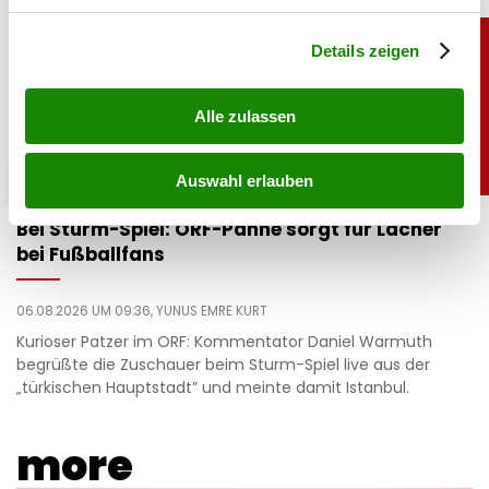
Abschnitt Einzelheiten
fest.
Details zeigen
Alle zulassen
Auswahl erlauben
unterhaltung
Bei Sturm-Spiel: ORF-Panne sorgt für Lacher
bei Fußballfans
06.08.2026 UM 09:36,
YUNUS EMRE KURT
Kurioser Patzer im ORF: Kommentator Daniel Warmuth
begrüßte die Zuschauer beim Sturm-Spiel live aus der
„türkischen Hauptstadt” und meinte damit Istanbul.
more