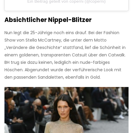
Ein Beitrag geteilt von coperni (@coperni)
Absichtlicher Nippel-Blitzer
Nun legt die 25-Jährige noch eins drauf. Bei der Fashion
Show von Stella McCartney, die unter dem Motto
„Verändere die Geschichte“ stattfand, lief die Schönheit in
einem goldenen, transparenten Catsuit über den Catwalk.
BH trug sie dazu keinen, lediglich ein nude-farbiges
Höschen. Abgerundet wurde der verführerische Look mit
den passenden Sandaletten, ebenfalls in Gold.