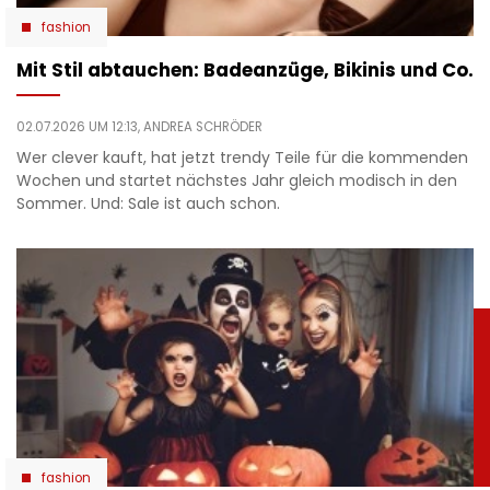
fashion
Mit Stil abtauchen: Badeanzüge, Bikinis und Co.
02.07.2026 UM 12:13,
ANDREA SCHRÖDER
Wer clever kauft, hat jetzt trendy Teile für die kommenden
Wochen und startet nächstes Jahr gleich modisch in den
Sommer. Und: Sale ist auch schon.
fashion