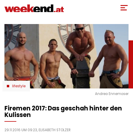
Direkt
zum
Inhalt
lifestyle
Andrea Ennemoser
Firemen 2017: Das geschah hinter den
Kulissen
29.11.2016 UM 09:23,
ELISABETH STOLZER