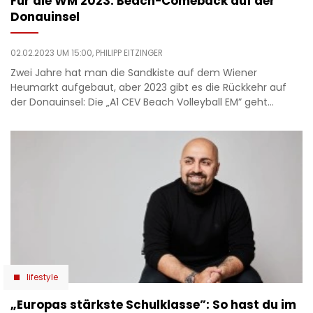
Für die WM 2023: Beach-Comeback auf der
Donauinsel
02.02.2023 UM 15:00,
PHILIPP EITZINGER
Zwei Jahre hat man die Sandkiste auf dem Wiener
Heumarkt aufgebaut, aber 2023 gibt es die Rückkehr auf
der Donauinsel: Die „A1 CEV Beach Volleyball EM” geht…
lifestyle
„Europas stärkste Schulklasse”: So hast du im