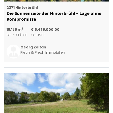
2371 Hinterbrühl
Die Sonnenseite der Hinterbrühl – Lage ohne
Kompromisse
2
16.186 m
€ 5.479.000,00
GRUNDFLÄCHE
KAUFPREIS
Georg Zoltan
Plech & Plech Immobilien