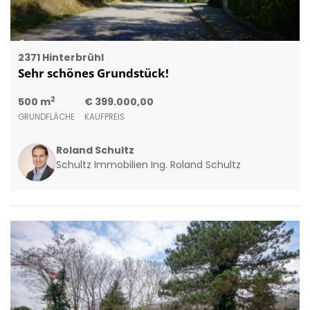
2371 Hinterbrühl
Sehr schönes Grundstück!
2
500 m
€ 399.000,00
GRUNDFLÄCHE
KAUFPREIS
Roland Schultz
Schultz Immobilien Ing. Roland Schultz