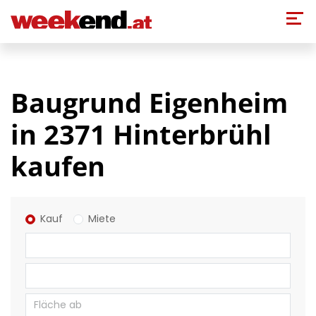
Direkt zum Inhalt
Baugrund Eigenheim
in 2371 Hinterbrühl
kaufen
Kauf
Miete