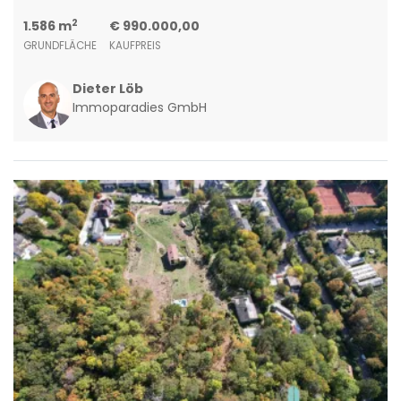
2
1.586 m
€ 990.000,00
GRUNDFLÄCHE
KAUFPREIS
Dieter Löb
Immoparadies GmbH