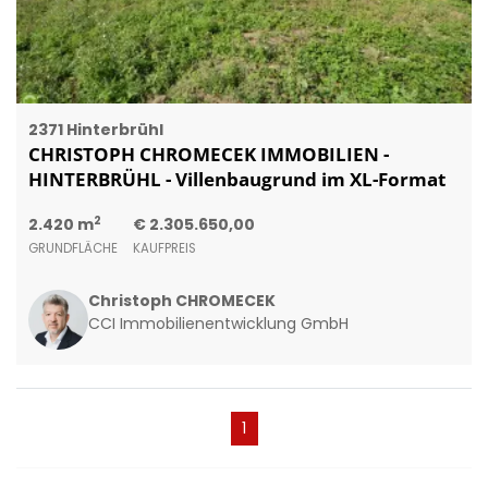
2371 Hinterbrühl
CHRISTOPH CHROMECEK IMMOBILIEN -
HINTERBRÜHL - Villenbaugrund im XL-Format
2
2.420 m
€ 2.305.650,00
GRUNDFLÄCHE
KAUFPREIS
Christoph CHROMECEK
CCI Immobilienentwicklung GmbH
(current)
1