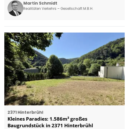
Martin Schmidt
Realitäten Verkehrs – Gesellschaft M.B.H.
2371 Hinterbrühl
Kleines Paradies: 1.586m² großes
Baugrundstück in 2371 Hinterbrühl