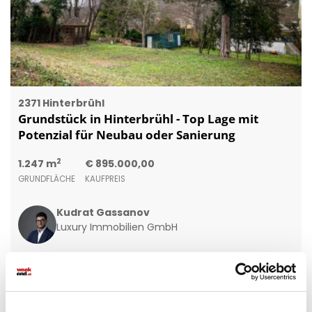
2371 Hinterbrühl
Grundstück in Hinterbrühl - Top Lage mit
Potenzial für Neubau oder Sanierung
2
1.247 m
€ 895.000,00
GRUNDFLÄCHE
KAUFPREIS
Kudrat Gassanov
Luxury Immobilien GmbH