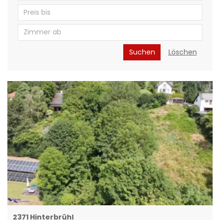
Suchen
Löschen
2371 Hinterbrühl