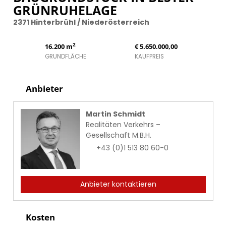
GRÜNRUHELAGE
2371 Hinterbrühl / Niederösterreich
2
16.200 m
€ 5.650.000,00
GRUNDFLÄCHE
KAUFPREIS
Anbieter
Martin Schmidt
Realitäten Verkehrs –
Gesellschaft M.B.H.
+43 (0)1 513 80 60-0
Anbieter kontaktieren
Kosten