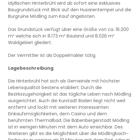
idyllischen Hinterbrühl wird ab sofort eine exklusives
Baugrundstück mit Blick auf den Husarentempel und die
Burgruine Mödling zum Kauf angeboten.
Das Grundstück verfügt über eine Größe von ca. 16.200
m² welche sich in 8.173 m² Bauland und 8.026 m²
Waldgebiet gliedert.
Der Vermittler ist als Doppelmakler tätig.
Lagebeschreibung
Die Hinterbrühl hat sich als Gemeinde mit höchster
Lebensqualität bestens etabliert. Durch die
Bezirkszugehörigkeit ist das tägliche Leben nach Mödling
ausgerichtet. Auch die Kurstadt Baden liegt nicht weit
entfernt und lockt mit weiteren interessanten
Einkaufsmöglichkeiten, dem Casino und dem
berühmten Thermalbad. Die Babenbergerstadt Mödling
ist in wenigen Minuten mit dem Auto erreichbar. Des
Weiteren gibt es die Möglichkeit über die Mödlingbach-
Radroute in weniger als 10 Minuten mit dem Rad, oder in