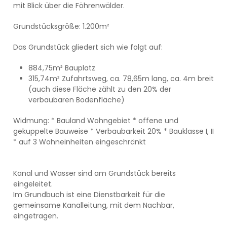
mit Blick über die Föhrenwälder.
Grundstücksgröße: 1.200m²
Das Grundstück gliedert sich wie folgt auf:
884,75m² Bauplatz
315,74m² Zufahrtsweg, ca. 78,65m lang, ca. 4m breit
(auch diese Fläche zählt zu den 20% der
verbaubaren Bodenfläche)
Widmung: * Bauland Wohngebiet * offene und
gekuppelte Bauweise * Verbaubarkeit 20% * Bauklasse I, II
* auf 3 Wohneinheiten eingeschränkt
Kanal und Wasser sind am Grundstück bereits
eingeleitet.
Im Grundbuch ist eine Dienstbarkeit für die
gemeinsame Kanalleitung, mit dem Nachbar,
eingetragen.