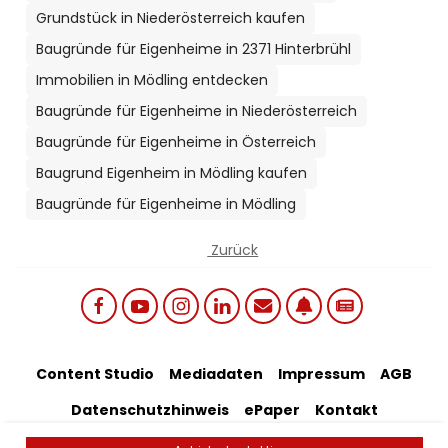
Grundstück in Niederösterreich kaufen
Baugründe für Eigenheime in 2371 Hinterbrühl
Immobilien in Mödling entdecken
Baugründe für Eigenheime in Niederösterreich
Baugründe für Eigenheime in Österreich
Baugrund Eigenheim in Mödling kaufen
Baugründe für Eigenheime in Mödling
Zurück
Social links menu
Footer Bottom Menu
Content Studio
Mediadaten
Impressum
AGB
Datenschutzhinweis
ePaper
Kontakt
Artikel-Feedback