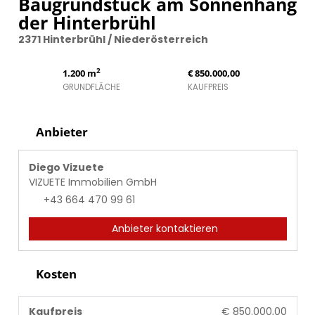
Baugrundstück am Sonnenhang
der Hinterbrühl
2371 Hinterbrühl / Niederösterreich
2
1.200 m
€ 850.000,00
GRUNDFLÄCHE
KAUFPREIS
Anbieter
Diego Vizuete
VIZUETE Immobilien GmbH
+43 664 470 99 61
Anbieter kontaktieren
Kosten
Kaufpreis
€ 850.000,00