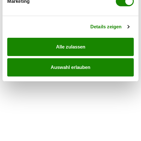
Marketing
Erfahren Sie mehr darüber, wie Ihre persönlichen Daten
verarbeitet werden, und legen Sie Ihre Präferenzen im
Abschnitt Einzelheiten
fest.
Details zeigen
Alle zulassen
Auswahl erlauben