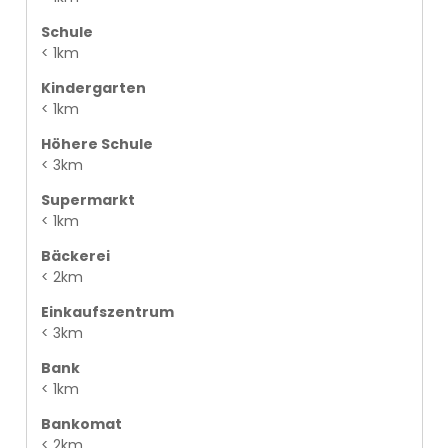
Schule
< 1km
Kindergarten
< 1km
Höhere Schule
< 3km
Supermarkt
< 1km
Bäckerei
< 2km
Einkaufszentrum
< 3km
Bank
< 1km
Bankomat
< 2km