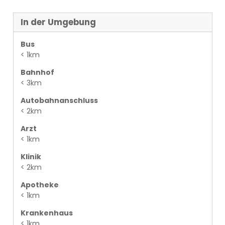
In der Umgebung
Bus
< 1km
Bahnhof
< 3km
Autobahnanschluss
< 2km
Arzt
< 1km
Klinik
< 2km
Apotheke
< 1km
Krankenhaus
< 1km