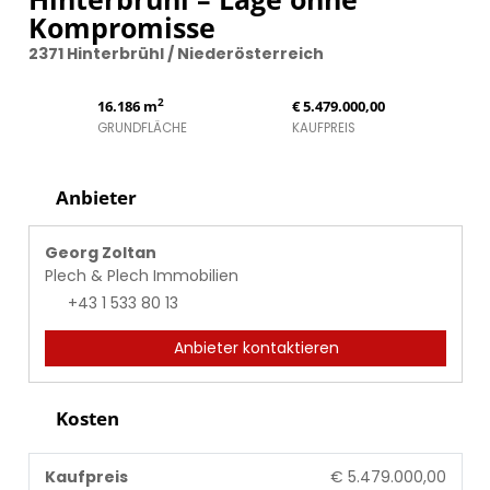
Kompromisse
2371 Hinterbrühl / Niederösterreich
2
16.186 m
€ 5.479.000,00
GRUNDFLÄCHE
KAUFPREIS
Anbieter
Georg Zoltan
Plech & Plech Immobilien
+43 1 533 80 13
Anbieter kontaktieren
Kosten
Kaufpreis
€ 5.479.000,00