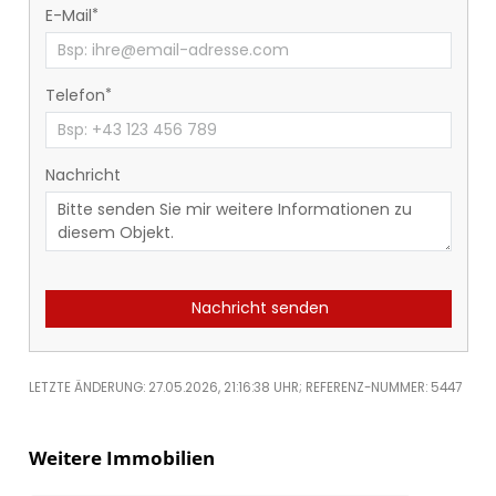
E-Mail
Telefon
Nachricht
Nachricht senden
LETZTE ÄNDERUNG: 27.05.2026, 21:16:38 UHR; REFERENZ-NUMMER: 5447
Weitere Immobilien