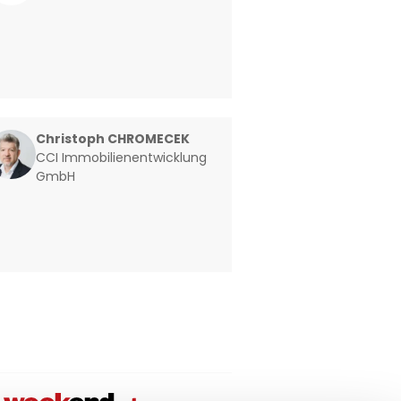
Christoph CHROMECEK
CCI Immobilienentwicklung
GmbH