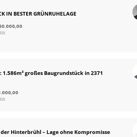
K IN BESTER GRÜNRUHELAGE
50.000,00
EIS
s: 1.586m² großes Baugrundstück in 2371
0.000,00
EIS
 der Hinterbrühl – Lage ohne Kompromisse