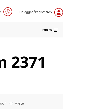
r
Einloggen/Registrieren
more
n 2371
Kauf
Miete