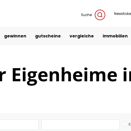
Newsticke
Suche
gewinnen
gutscheine
vergleiche
immobilien
r Eigenheime i