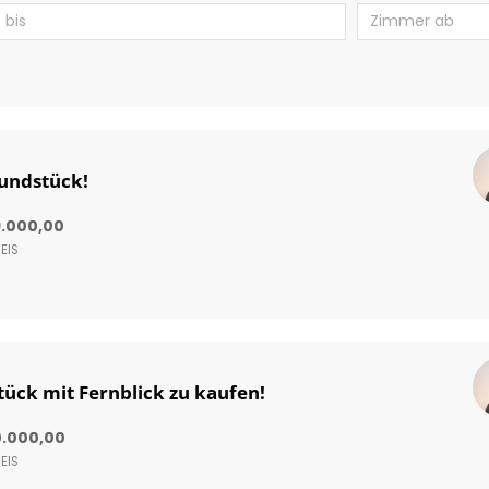
undstück!
9.000,00
EIS
ück mit Fernblick zu kaufen!
0.000,00
EIS