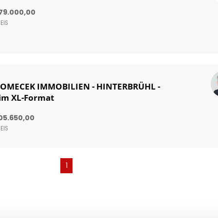
79.000,00
EIS
OMECEK IMMOBILIEN - HINTERBRÜHL -
 im XL-Format
05.650,00
EIS
(current)
1