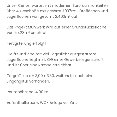
Unser Center wartet mit modernen Büroräumlichkeiten
über 4 Geschoße mit gesamt 1.037m² Büroflächen und
Lagerflächen von gesamt 2.403m² auf.
Das Projekt Mühlwerk wird auf einer Grundstücksfläche
von 5.428m² errichtet.
Fertigstellung erfolgt!
Die freundliche mit viel Tageslicht ausgestattete
Lagerfläche liegt im 1. OG einer Gewerbeliegenschaft
und ist über eine Rampe erreichbar.
Torgröße: b x h 3,00 x 3,50, weiters ist auch eine
Eingangstür vorhanden.
Raumhöhe: ca. 4,00 m
Aufenthaltsraum, WC- Anlage vor Ort.