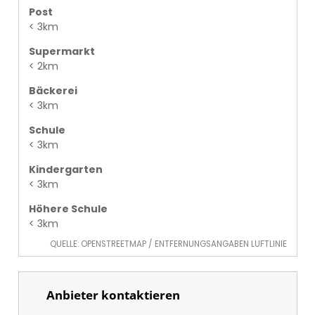
Post
< 3km
Supermarkt
< 2km
Bäckerei
< 3km
Schule
< 3km
Kindergarten
< 3km
Höhere Schule
< 3km
QUELLE: OPENSTREETMAP / ENTFERNUNGSANGABEN LUFTLINIE
Anbieter kontaktieren