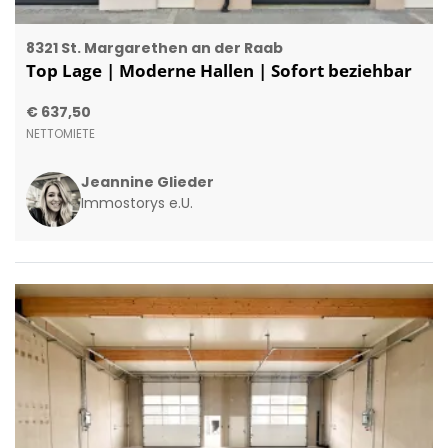
8321 St. Margarethen an der Raab
Top Lage | Moderne Hallen | Sofort beziehbar
€ 637,50
NETTOMIETE
Jeannine Glieder
Immostorys e.U.