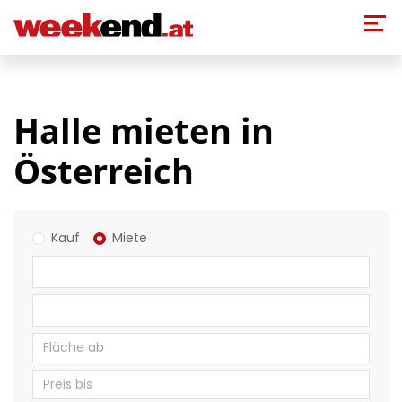
Direkt zum Inhalt
Halle mieten in
Österreich
Kauf
Miete