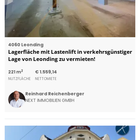
4060 Leonding
Lagerfläche mit Lastenlift in verkehrsgünstiger
Lage von Leonding zu vermieten!
2
221 m
€ 1.559,14
NUTZFLÄCHE
NETTOMIETE
Reinhard Reichenberger
NEXT IMMOBILIEN GMBH