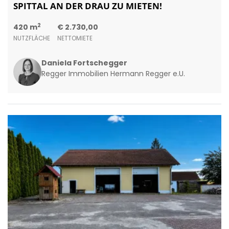
SPITTAL AN DER DRAU ZU MIETEN!
2
420 m
€ 2.730,00
NUTZFLÄCHE
NETTOMIETE
Daniela Fortschegger
Regger Immobilien Hermann Regger e.U.