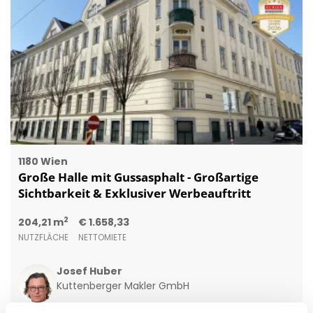
1180 Wien
Große Halle mit Gussasphalt - Großartige
Sichtbarkeit & Exklusiver Werbeauftritt
2
204,21 m
€ 1.658,33
NUTZFLÄCHE
NETTOMIETE
Josef Huber
Kuttenberger Makler GmbH