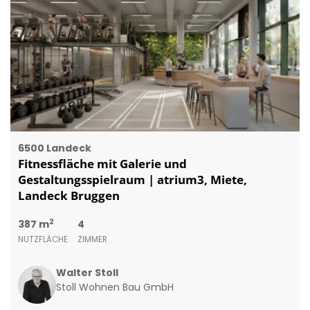
6500 Landeck
Fitnessfläche mit Galerie und
Gestaltungsspielraum | atrium3, Miete,
Landeck Bruggen
2
387 m
4
NUTZFLÄCHE
ZIMMER
Walter Stoll
Stoll Wohnen Bau GmbH