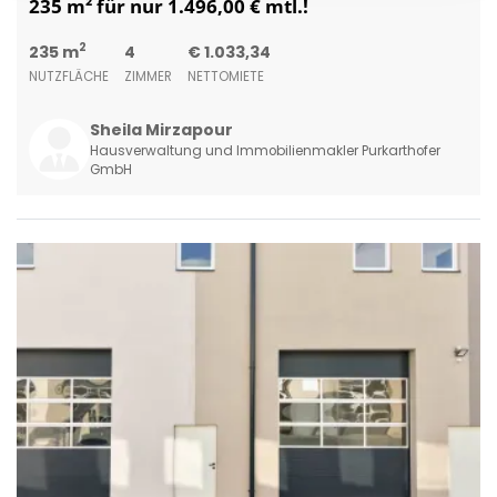
235 m² für nur 1.496,00 € mtl.!
2
235 m
4
€ 1.033,34
NUTZFLÄCHE
ZIMMER
NETTOMIETE
Sheila Mirzapour
Hausverwaltung und Immobilienmakler Purkarthofer
GmbH