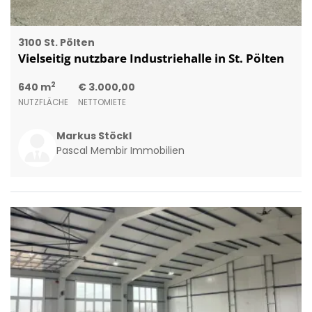
3100 St. Pölten
Vielseitig nutzbare Industriehalle in St. Pölten
2
640 m
€ 3.000,00
NUTZFLÄCHE
NETTOMIETE
Markus Stöckl
Pascal Membir Immobilien