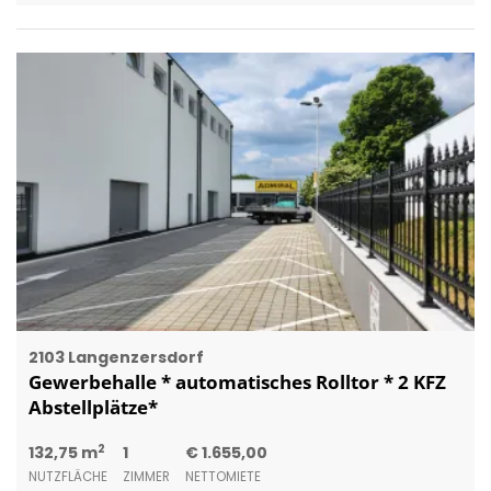
2103 Langenzersdorf
Gewerbehalle * automatisches Rolltor * 2 KFZ
Abstellplätze*
2
132,75 m
1
€ 1.655,00
NUTZFLÄCHE
ZIMMER
NETTOMIETE