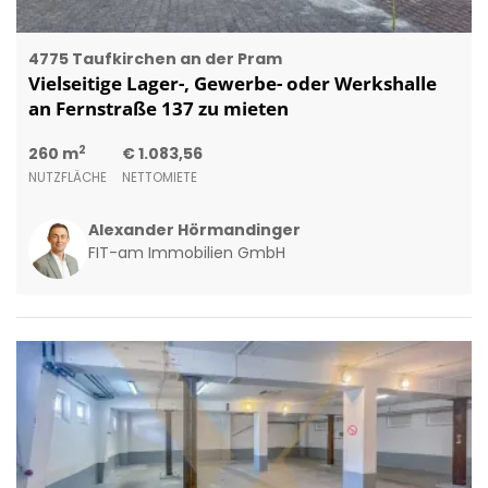
4775 Taufkirchen an der Pram
Vielseitige Lager-, Gewerbe- oder Werkshalle
an Fernstraße 137 zu mieten
2
260 m
€ 1.083,56
NUTZFLÄCHE
NETTOMIETE
Alexander Hörmandinger
FIT-am Immobilien GmbH