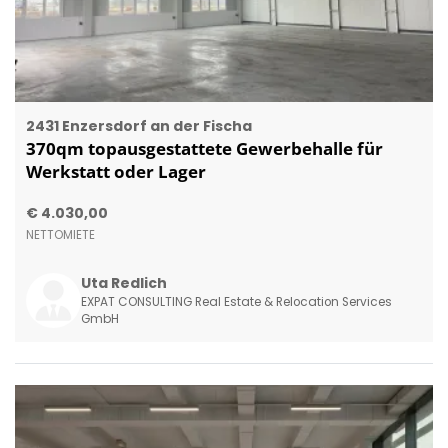
2431 Enzersdorf an der Fischa
370qm topausgestattete Gewerbehalle für
Werkstatt oder Lager
€ 4.030,00
NETTOMIETE
Uta Redlich
EXPAT CONSULTING Real Estate & Relocation Services
GmbH