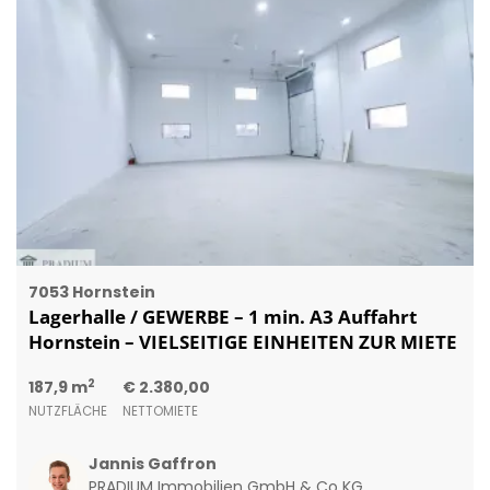
7053 Hornstein
Lagerhalle / GEWERBE – 1 min. A3 Auffahrt
Hornstein – VIELSEITIGE EINHEITEN ZUR MIETE
2
187,9 m
€ 2.380,00
NUTZFLÄCHE
NETTOMIETE
Jannis Gaffron
PRADIUM Immobilien GmbH & Co KG