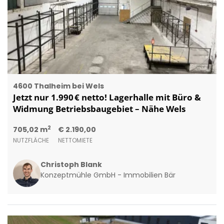
4600 Thalheim bei Wels
Jetzt nur 1.990 € netto! Lagerhalle mit Büro &
Widmung Betriebsbaugebiet – Nähe Wels
2
705,02 m
€ 2.190,00
NUTZFLÄCHE
NETTOMIETE
Christoph Blank
Konzeptmühle GmbH - Immobilien Bär