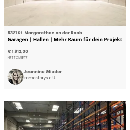
8321 St. Margarethen an der Raab
Garagen | Hallen | Mehr Raum für dein Projekt
€ 1.812,00
NETTOMIETE
Jeannine Glieder
Immostorys e.U.