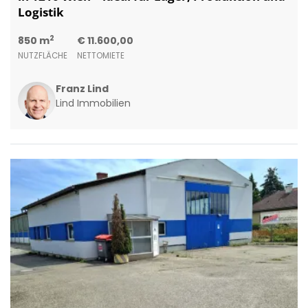
Logistik
2
850 m
€ 11.600,00
NUTZFLÄCHE
NETTOMIETE
Franz Lind
Lind Immobilien