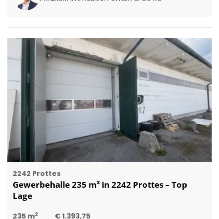
2242 Prottes
Gewerbehalle 235 m² in 2242 Prottes – Top
Lage
2
235 m
€ 1.393,75